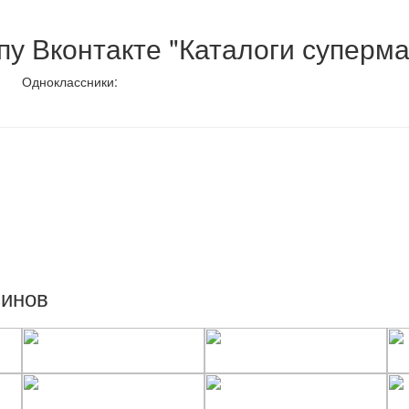
у Вконтакте "Каталоги суперма
Одноклассники:
зинов