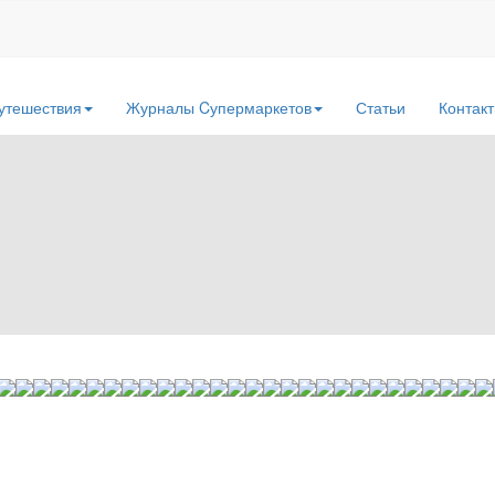
утешествия
Журналы Cупермаркетов
Статьи
Контак