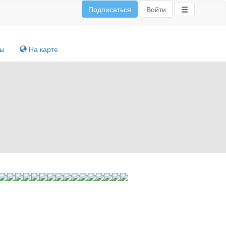
Подписаться
Войти
ты
На карте