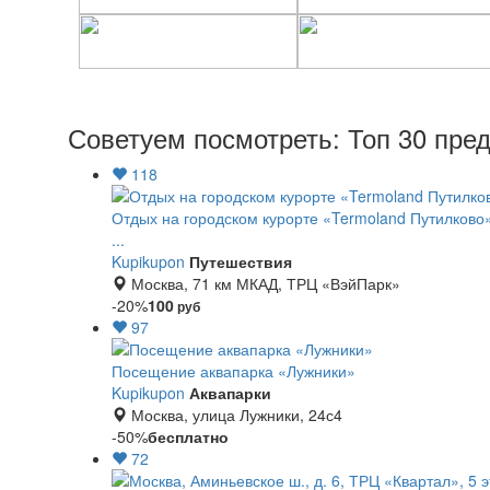
Советуем посмотреть: Топ 30 пре
118
Отдых на городском курорте «Termoland Путилково»
...
Kupikupon
Путешествия
Москва, 71 км МКАД, ТРЦ «ВэйПарк»
-20%
100
руб
97
Посещение аквапарка «Лужники»
Kupikupon
Аквапарки
Москва, улица Лужники, 24с4
-50%
бесплатно
72