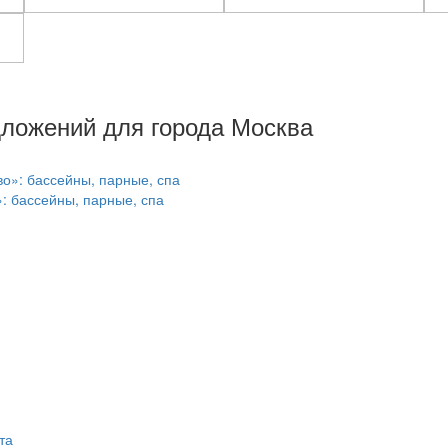
дложений для города Москва
: бассейны, парные, спа