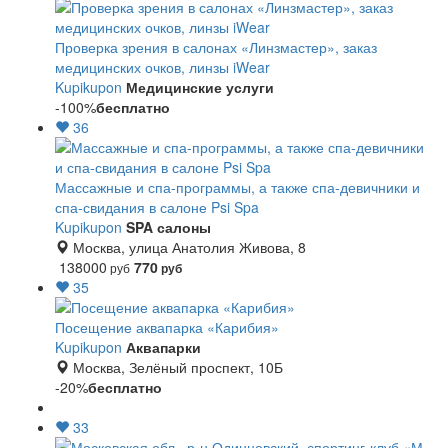
Проверка зрения в салонах «Линзмастер», заказ
медицинских очков, линзы iWear
Kupikupon
Медицинские услуги
-100%
бесплатно
36
Массажные и спа-программы, а также спа-девичники и
спа-свидания в салоне Psi Spa
Kupikupon
SPA салоны
Москва, улица Анатолия Живова, 8
138000
770
руб
руб
35
Посещение аквапарка «Карибия»
Kupikupon
Аквапарки
Москва, Зелёный проспект, 10Б
-20%
бесплатно
33