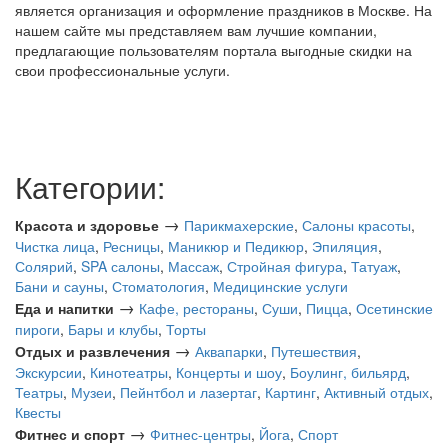
является организация и оформление праздников в Москве. На
нашем сайте мы представляем вам лучшие компании,
предлагающие пользователям портала выгодные скидки на
свои профессиональные услуги.
Категории:
→
Красота и здоровье
Парикмахерские
,
Салоны красоты
,
Чистка лица
,
Ресницы
,
Маникюр и Педикюр
,
Эпиляция
,
Солярий
,
SPA салоны
,
Массаж
,
Стройная фигура
,
Татуаж
,
Бани и сауны
,
Стоматология
,
Медицинские услуги
→
Еда и напитки
Кафе, рестораны
,
Суши
,
Пицца
,
Осетинские
пироги
,
Бары и клубы
,
Торты
→
Отдых и развлечения
Аквапарки
,
Путешествия
,
Экскурсии
,
Кинотеатры
,
Концерты и шоу
,
Боулинг, бильярд
,
Театры
,
Музеи
,
Пейнтбол и лазертаг
,
Картинг
,
Активный отдых
,
Квесты
→
Фитнес и спорт
Фитнес-центры
,
Йога
,
Спорт