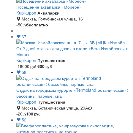
Посещение аквапарка «Мореон»
Kupikupon
Аквапарки
Москва, Голубинская улица, 16
-50%
бесплатно
67
От 2 дней отдыха для двоих в отеле «Вега Измайлово» в
Москве
Kupikupon
Путешествия
18000
600
руб
руб
58
Отдых на городском курорте «Termoland Ботаническая»:
бассейны, парные, спа
Kupikupon
Путешествия
Москва, Ботаническая улица, 29Ак3
-20%
100
руб
52