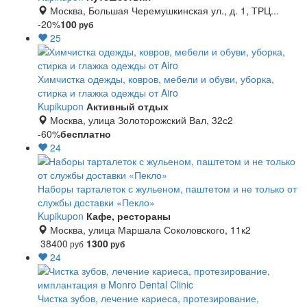
Москва, Большая Черемушкинская ул., д. 1, ТРЦ...
-20%
100
руб
25
Химчистка одежды, ковров, мебели и обуви, уборка,
стирка и глажка одежды от Airo
Kupikupon
Активный отдых
Москва, улица Золоторожский Вал, 32с2
-60%
бесплатно
24
Наборы тарталеток с жульеном, паштетом и не только от
службы доставки «Пекло»
Kupikupon
Кафе, рестораны
Москва, улица Маршала Соколовского, 11к2
38400
1300
руб
руб
24
Чистка зубов, лечение кариеса, протезирование,