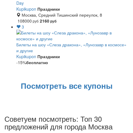
Day
Kupikupon
Праздники
Перекресток
Москва, Средний Тишинский переулок, 8
108000
2160
руб
руб
Лента
3
Билеты на шоу «Слеза дракона», «Лунозавр в космосе»
и другие
Kupikupon
Праздники
-15%
бесплатно
Посмотреть все купоны
Советуем посмотреть: Топ 30
предложений для города Москва