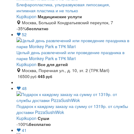
Блефаропластика, ультразвуковая липосакция,
интимная пластика и не только
Kupikupon
Медицинские услуги
Москва, Большой Кондратьевский переулок, 7
-35%
бесплатно
52
Целый день развлечений или проведение праздника в
парке Monkey Park в ТРК Mari
Kupikupon
Все для детей
Москва, Поречная ул., д. 10, эт. 2 (ТРК Mari)
16500
445
руб
руб
48
Подарок к каждому заказу на сумму от 1319р. от службы
доставки PizzaSushiWok
Kupikupon
Суши
-100%
бесплатно
41