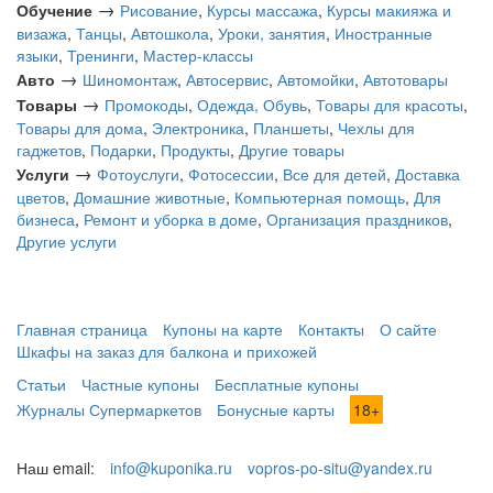
→
Обучение
Рисование
,
Курсы массажа
,
Курсы макияжа и
визажа
,
Танцы
,
Автошкола
,
Уроки, занятия
,
Иностранные
языки
,
Тренинги
,
Мастер-классы
→
Авто
Шиномонтаж
,
Автосервис
,
Автомойки
,
Автотовары
→
Товары
Промокоды
,
Одежда, Обувь
,
Товары для красоты
,
Товары для дома
,
Электроника
,
Планшеты
,
Чехлы для
гаджетов
,
Подарки
,
Продукты
,
Другие товары
→
Услуги
Фотоуслуги
,
Фотосессии
,
Все для детей
,
Доставка
цветов
,
Домашние животные
,
Компьютерная помощь
,
Для
бизнеса
,
Ремонт и уборка в доме
,
Организация праздников
,
Другие услуги
Главная страница
Купоны на карте
Контакты
О сайте
Шкафы на заказ для балкона и прихожей
Статьи
Частные купоны
Бесплатные купоны
Журналы Супермаркетов
Бонусные карты
18+
Наш email:
info@kuponika.ru
vopros-po-situ@yandex.ru