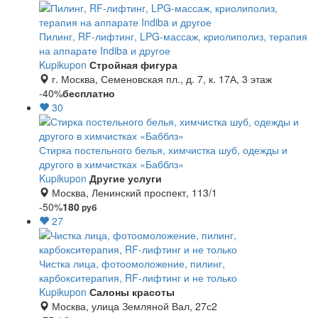
Пилинг, RF-лифтинг, LPG-массаж, криолиполиз, терапия
на аппарате Indiba и другое
Kupikupon
Стройная фигура
г. Москва, Семеновская пл., д. 7, к. 17А, 3 этаж
-40%
бесплатно
30
Стирка постельного белья, химчистка шуб, одежды и
другого в химчистках «Бабблз»
Kupikupon
Другие услуги
Москва, Ленинский проспект, 113/1
-50%
180
руб
27
Чистка лица, фотоомоложение, пилинг,
карбокситерапия, RF-лифтинг и не только
Kupikupon
Салоны красоты
Москва, улица Земляной Вал, 27с2