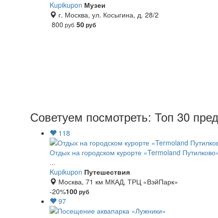
Kupikupon
Музеи
г. Москва, ул. Косыгина, д. 28/2
800
50
руб
руб
Советуем посмотреть: Топ 30 пре
118
Отдых на городском курорте «Termoland Путилково»
...
Kupikupon
Путешествия
Москва, 71 км МКАД, ТРЦ «ВэйПарк»
-20%
100
руб
97