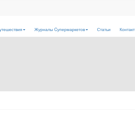
утешествия
Журналы Cупермаркетов
Статьи
Контак