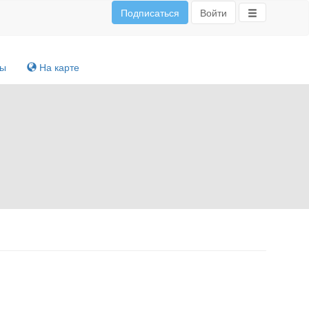
Подписаться
Войти
ты
На карте