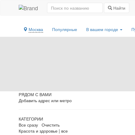
Найти
Москва
Популярные
В вашем городе
П
РЯДОМ С ВАМИ
Добавить адрес или метро
КАТЕГОРИИ
Все сразу
Очистить
Красота и здоровье
|
все