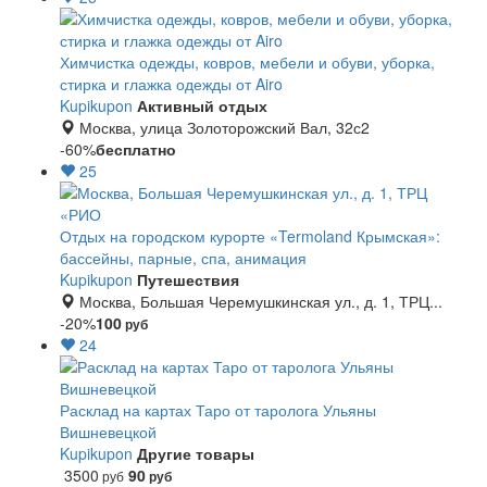
Химчистка одежды, ковров, мебели и обуви, уборка,
стирка и глажка одежды от Airo
Kupikupon
Активный отдых
Москва, улица Золоторожский Вал, 32с2
-60%
бесплатно
25
Отдых на городском курорте «Termoland Крымская»:
бассейны, парные, спа, анимация
Kupikupon
Путешествия
Москва, Большая Черемушкинская ул., д. 1, ТРЦ...
-20%
100
руб
24
Расклад на картах Таро от таролога Ульяны
Вишневецкой
Kupikupon
Другие товары
3500
90
руб
руб