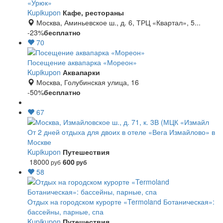
«Урюк»
Kupikupon
Кафе, рестораны
Москва, Аминьевское ш., д. 6, ТРЦ «Квартал», 5...
-23%
бесплатно
70
Посещение аквапарка «Мореон»
Kupikupon
Аквапарки
Москва, Голубинская улица, 16
-50%
бесплатно
67
От 2 дней отдыха для двоих в отеле «Вега Измайлово» в
Москве
Kupikupon
Путешествия
18000
600
руб
руб
58
Отдых на городском курорте «Termoland Ботаническая»:
бассейны, парные, спа
Kupikupon
Путешествия