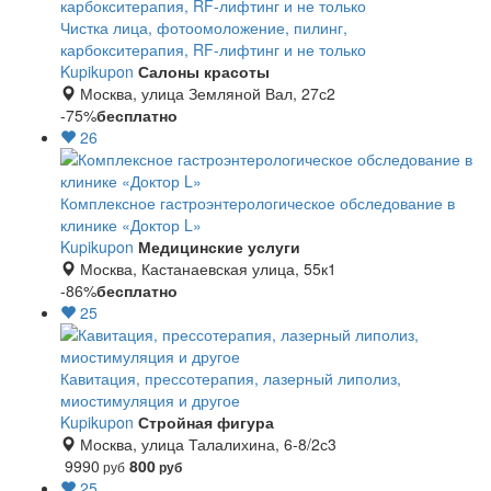
Чистка лица, фотоомоложение, пилинг,
карбокситерапия, RF-лифтинг и не только
Kupikupon
Салоны красоты
Москва, улица Земляной Вал, 27с2
-75%
бесплатно
26
Комплексное гастроэнтерологическое обследование в
клинике «Доктор L»
Kupikupon
Медицинские услуги
Москва, Кастанаевская улица, 55к1
-86%
бесплатно
25
Кавитация, прессотерапия, лазерный липолиз,
миостимуляция и другое
Kupikupon
Стройная фигура
Москва, улица Талалихина, 6-8/2с3
9990
800
руб
руб
25