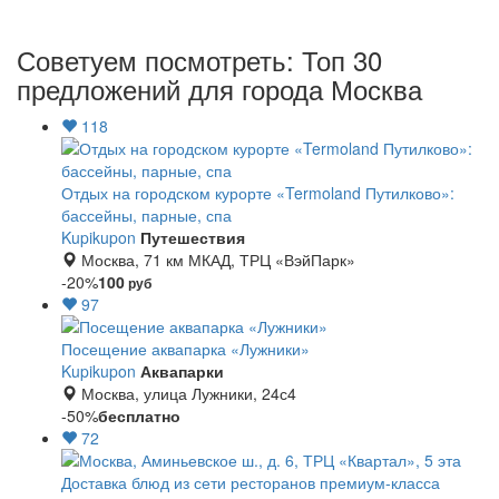
Советуем посмотреть: Топ 30
предложений для города Москва
118
Отдых на городском курорте «Termoland Путилково»:
бассейны, парные, спа
Kupikupon
Путешествия
Москва, 71 км МКАД, ТРЦ «ВэйПарк»
-20%
100
руб
97
Посещение аквапарка «Лужники»
Kupikupon
Аквапарки
Москва, улица Лужники, 24с4
-50%
бесплатно
72
Доставка блюд из сети ресторанов премиум-класса