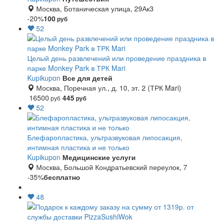
Москва, Ботаническая улица, 29Ак3
-20%
100
руб
52
Целый день развлечений или проведение праздника в
парке Monkey Park в ТРК Mari
Kupikupon
Все для детей
Москва, Поречная ул., д. 10, эт. 2 (ТРК Mari)
16500
445
руб
руб
52
Блефаропластика, ультразвуковая липосакция,
интимная пластика и не только
Kupikupon
Медицинские услуги
Москва, Большой Кондратьевский переулок, 7
-35%
бесплатно
48