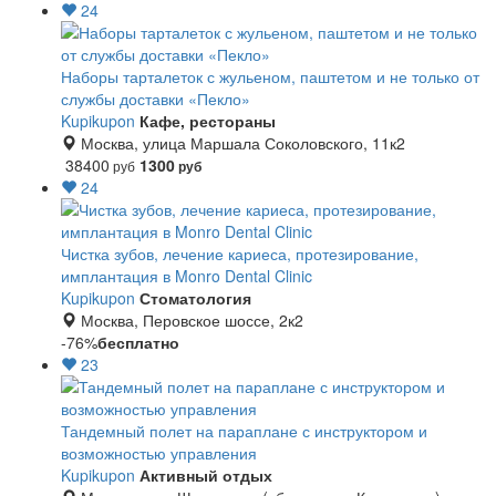
24
Наборы тарталеток с жульеном, паштетом и не только от
службы доставки «Пекло»
Kupikupon
Кафе, рестораны
Москва, улица Маршала Соколовского, 11к2
38400
1300
руб
руб
24
Чистка зубов, лечение кариеса, протезирование,
имплантация в Monro Dental Clinic
Kupikupon
Стоматология
Москва, Перовское шоссе, 2к2
-76%
бесплатно
23
Тандемный полет на параплане с инструктором и
возможностью управления
Kupikupon
Активный отдых