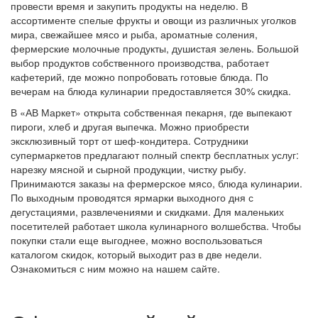
провести время и закупить продукты на неделю. В
ассортименте спелые фрукты и овощи из различных уголков
мира, свежайшее мясо и рыба, ароматные соления,
фермерские молочные продукты, душистая зелень. Большой
выбор продуктов собственного производства, работает
кафетерий, где можно попробовать готовые блюда. По
вечерам на блюда кулинарии предоставляется 30% скидка.
В «АВ Маркет» открыта собственная пекарня, где выпекают
пироги, хлеб и другая выпечка. Можно приобрести
эксклюзивный торт от шеф-кондитера. Сотрудники
супермаркетов предлагают полный спектр бесплатных услуг:
нарезку мясной и сырной продукции, чистку рыбу.
Принимаются заказы на фермерское мясо, блюда кулинарии.
По выходным проводятся ярмарки выходного дня с
дегустациями, развлечениями и скидками. Для маленьких
посетителей работает школа кулинарного волшебства. Чтобы
покупки стали еще выгоднее, можно воспользоваться
каталогом скидок, который выходит раз в две недели.
Ознакомиться с ним можно на нашем сайте.