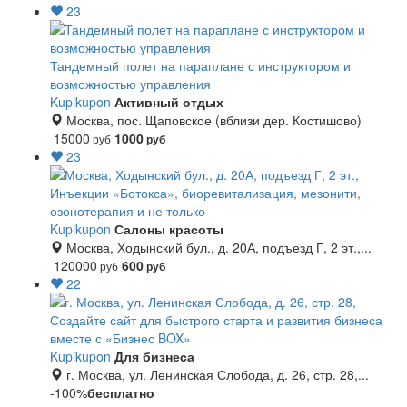
23
Тандемный полет на параплане с инструктором и
возможностью управления
Kupikupon
Активный отдых
Москва, пос. Щаповское (вблизи дер. Костишово)
15000
1000
руб
руб
23
Инъекции «Ботокса», биоревитализация, мезонити,
озонотерапия и не только
Kupikupon
Салоны красоты
Москва, Ходынский бул., д. 20А, подъезд Г, 2 эт.,...
120000
600
руб
руб
22
Создайте сайт для быстрого старта и развития бизнеса
вместе с «Бизнес BOX»
Kupikupon
Для бизнеса
г. Москва, ул. Ленинская Слобода, д. 26, стр. 28,...
-100%
бесплатно