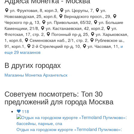
Адреса Монетка - Москва
ул. Фруктовая, 8, корп.3,
ул. Цюрупы, 7,
ул.
Новозаводская, 25, корп.6,
Вернадского просп., 29,
Черского пр-д, 13,
ул. Привольная, 65/32,
ул. Большие
Каменщики, 21/8,
ул. Кастанаевская, 42, корп.2,
ул.
Флотская, 17, стр. 2,
Погонный пр-д, 25,
ул. Харьковская,
1, корп.6,
Семеновская наб., 2/1, стр. 2,
Рублевское ш.,
91, корп.1,
2-й Стрелецкий пр-д, 10,
ул. Часовая, 11,
и
еще 29 магазинов
В других городах
Магазины Монетка Архангельск
Советуем посмотреть: Топ 30
предложений для города Москва
118
Отдых на городском курорте «Termoland Путилково»: