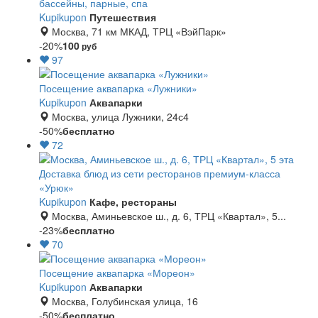
бассейны, парные, спа
Kupikupon
Путешествия
Москва, 71 км МКАД, ТРЦ «ВэйПарк»
-20%
100
руб
97
Посещение аквапарка «Лужники»
Kupikupon
Аквапарки
Москва, улица Лужники, 24с4
-50%
бесплатно
72
Доставка блюд из сети ресторанов премиум-класса
«Урюк»
Kupikupon
Кафе, рестораны
Москва, Аминьевское ш., д. 6, ТРЦ «Квартал», 5...
-23%
бесплатно
70
Посещение аквапарка «Мореон»
Kupikupon
Аквапарки
Москва, Голубинская улица, 16
-50%
бесплатно