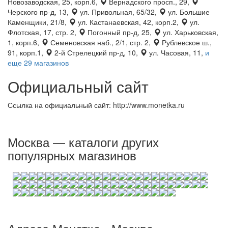
Новозаводская, 25, корп.6,
Вернадского просп., 29,
Черского пр-д, 13,
ул. Привольная, 65/32,
ул. Большие
Каменщики, 21/8,
ул. Кастанаевская, 42, корп.2,
ул.
Флотская, 17, стр. 2,
Погонный пр-д, 25,
ул. Харьковская,
1, корп.6,
Семеновская наб., 2/1, стр. 2,
Рублевское ш.,
91, корп.1,
2-й Стрелецкий пр-д, 10,
ул. Часовая, 11,
и
еще 29 магазинов
Официальный сайт
Ссылка на официальный сайт: http://www.monetka.ru
Москва — каталоги других
популярных магазинов