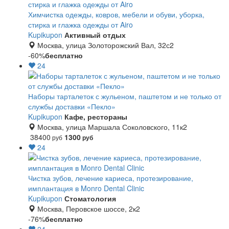
Химчистка одежды, ковров, мебели и обуви, уборка,
стирка и глажка одежды от Airo
Kupikupon
Активный отдых
Москва, улица Золоторожский Вал, 32с2
-60%
бесплатно
24
Наборы тарталеток с жульеном, паштетом и не только от
службы доставки «Пекло»
Kupikupon
Кафе, рестораны
Москва, улица Маршала Соколовского, 11к2
38400
1300
руб
руб
24
Чистка зубов, лечение кариеса, протезирование,
имплантация в Monro Dental Clinic
Kupikupon
Стоматология
Москва, Перовское шоссе, 2к2
-76%
бесплатно