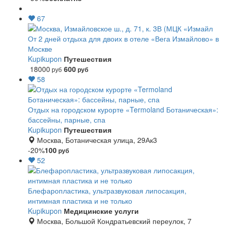
67
От 2 дней отдыха для двоих в отеле «Вега Измайлово» в
Москве
Kupikupon
Путешествия
18000
600
руб
руб
58
Отдых на городском курорте «Termoland Ботаническая»:
бассейны, парные, спа
Kupikupon
Путешествия
Москва, Ботаническая улица, 29Ак3
-20%
100
руб
52
Блефаропластика, ультразвуковая липосакция,
интимная пластика и не только
Kupikupon
Медицинские услуги
Москва, Большой Кондратьевский переулок, 7