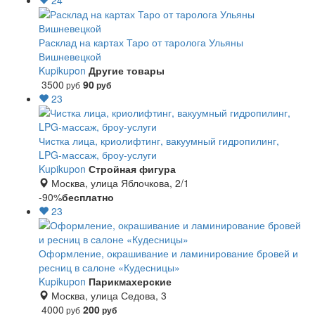
24
Расклад на картах Таро от таролога Ульяны
Вишневецкой
Kupikupon
Другие товары
3500
90
руб
руб
23
Чистка лица, криолифтинг, вакуумный гидропилинг,
LPG-массаж, броу-услуги
Kupikupon
Стройная фигура
Москва, улица Яблочкова, 2/1
-90%
бесплатно
23
Оформление, окрашивание и ламинирование бровей и
ресниц в салоне «Кудесницы»
Kupikupon
Парикмахерские
Москва, улица Седова, 3
4000
200
руб
руб