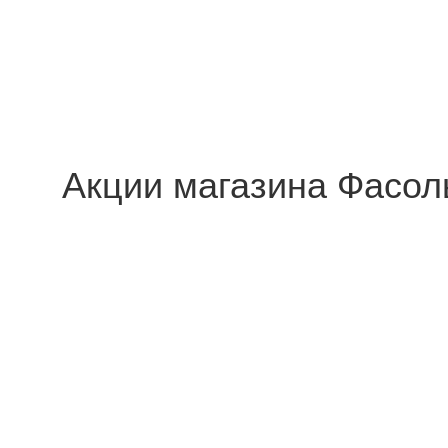
Акции магазина Фасол