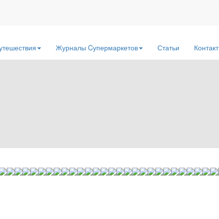
утешествия
Журналы Cупермаркетов
Статьи
Контак