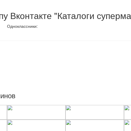
у Вконтакте "Каталоги суперма
Одноклассники:
зинов