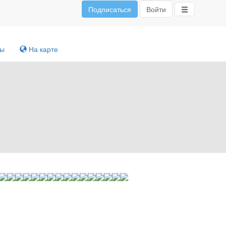
Подписаться
Войти
ты
На карте