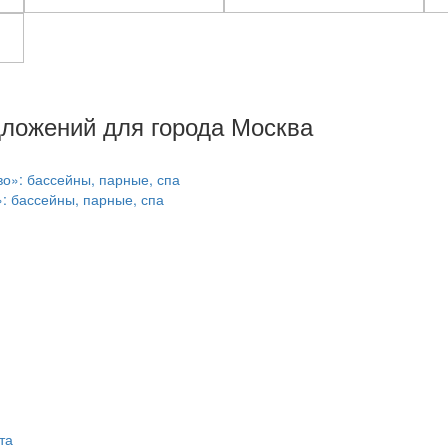
дложений для города Москва
: бассейны, парные, спа