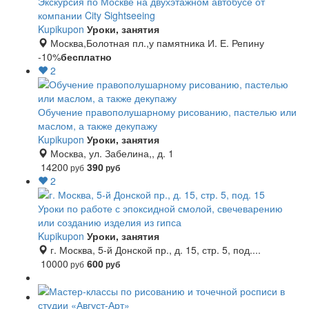
Экскурсия по Москве на двухэтажном автобусе от
компании City Sightseeing
Kupikupon
Уроки, занятия
Москва,Болотная пл.,у памятника И. Е. Репину
-10%
бесплатно
2
Обучение правополушарному рисованию, пастелью или
маслом, а также декупажу
Kupikupon
Уроки, занятия
Москва, ул. Забелина,, д. 1
14200
390
руб
руб
2
Уроки по работе с эпоксидной смолой, свечеварению
или созданию изделия из гипса
Kupikupon
Уроки, занятия
г. Москва, 5-й Донской пр., д. 15, стр. 5, под....
10000
600
руб
руб