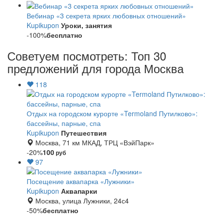
Вебинар «3 секрета ярких любовных отношений»
Kupikupon
Уроки, занятия
-100%
бесплатно
Советуем посмотреть: Топ 30
предложений для города Москва
118
Отдых на городском курорте «Termoland Путилково»:
бассейны, парные, спа
Kupikupon
Путешествия
Москва, 71 км МКАД, ТРЦ «ВэйПарк»
-20%
100
руб
97
Посещение аквапарка «Лужники»
Kupikupon
Аквапарки
Москва, улица Лужники, 24с4
-50%
бесплатно