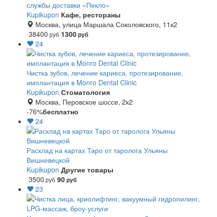
службы доставки «Пекло»
Kupikupon
Кафе, рестораны
Москва, улица Маршала Соколовского, 11к2
38400
1300
руб
руб
24
Чистка зубов, лечение кариеса, протезирование,
имплантация в Monro Dental Clinic
Kupikupon
Стоматология
Москва, Перовское шоссе, 2к2
-76%
бесплатно
24
Расклад на картах Таро от таролога Ульяны
Вишневецкой
Kupikupon
Другие товары
3500
90
руб
руб
23