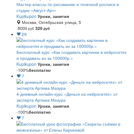
Мастер-классы по рисованию и точечной росписи в
студии «Август-Арт»
Kupikupon
Уроки, занятия
Москва, Октябрьская улица, 5
8000
320
руб
руб
29
Бесплатный курс «Как создавать картинки в нейросетях
и продавать их за 100000р.»
Kupikupon
Уроки, занятия
-100%
бесплатно
7
4-дневный онлайн-курс «Деньги на нейросетях» от
эксперта Артема Мазура
Kupikupon
Уроки, занятия
-100%
бесплатно
7