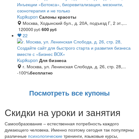
Инъекции «Ботокса», биоревитализация, мезонити,
озонотерапия и не только
Kupikupon
Салоны красоты
Москва, Ходынский бул., д. 20А, подъезд Г, 2 эт.,...
120000
600
руб
руб
22
Создайте сайт для быстрого старта и развития бизнеса
вместе с «Бизнес BOX»
Kupikupon
Для бизнеса
г. Москва, ул. Ленинская Слобода, д. 26, стр. 28,...
-100%
бесплатно
Посмотреть все купоны
Скидки на уроки и занятия
Самообразование – естественная потребность каждого
думающего человека. Именно поэтому сегодня так популярны
различные
психологические
тренинги, языковые курсы,