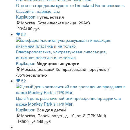
Отдых на городском курорте «Termoland Ботаническая»:
бассейны, парные, спа
Kupikupon
Путешествия
Москва, Ботаническая улица, 29Ак3
-20%
100
руб
52
Блефаропластика, ультразвуковая липосакция,
интимная пластика и не только
Kupikupon
Медицинские услуги
Москва, Большой Кондратьевский переулок, 7
-35%
бесплатно
52
Целый день развлечений или проведение праздника в
парке Monkey Park в ТРК Mari
Kupikupon
Все для детей
Москва, Поречная ул., д. 10, эт. 2 (ТРК Mari)
16500
445
руб
руб