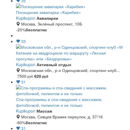
35
Посещение аквапарка «Карибия»
Kupikupon
Аквапарки
Москва, Зелёный проспект, 10Б
-20%
бесплатно
33
Катание на квадроцикле по маршруту «Лесная
прогулка» или «Бездорожье»
Kupikupon
Активный отдых
Московская обл., р-н Одинцовский, спортинг-клуб...
7500
620
руб
руб
31
Спа-программы и спа-свидания с массажем,
фитобочкой, пилингом и не только
Kupikupon
Массаж
Москва, Сивцев Вражек переулок, д. 37/16
-60%
бесплатно
31