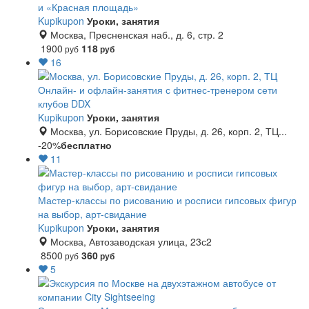
и «Красная площадь»
Kupikupon
Уроки, занятия
Москва, Пресненская наб., д. 6, стр. 2
1900
118
руб
руб
16
Онлайн- и офлайн-занятия с фитнес-тренером сети
клубов DDX
Kupikupon
Уроки, занятия
Москва, ул. Борисовские Пруды, д. 26, корп. 2, ТЦ...
-20%
бесплатно
11
Мастер-классы по рисованию и росписи гипсовых фигур
на выбор, арт-свидание
Kupikupon
Уроки, занятия
Москва, Автозаводская улица, 23с2
8500
360
руб
руб
5