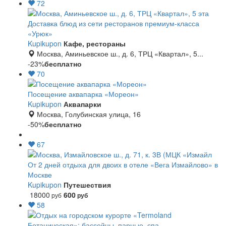
72
Доставка блюд из сети ресторанов премиум-класса
«Урюк»
Kupikupon
Кафе, рестораны
Москва, Аминьевское ш., д. 6, ТРЦ «Квартал», 5...
-23%
бесплатно
70
Посещение аквапарка «Мореон»
Kupikupon
Аквапарки
Москва, Голубинская улица, 16
-50%
бесплатно
67
От 2 дней отдыха для двоих в отеле «Вега Измайлово» в
Москве
Kupikupon
Путешествия
18000
600
руб
руб
58