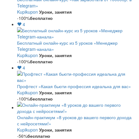
Telegram»
Kupikupon
Уроки, занятия
-100%
бесплатно
4
Бесплатный онлайн-курс из 5 уроков «Менеджер
Telegram-канала»
Kupikupon
Уроки, занятия
-100%
бесплатно
4
Профтест «Какая бьюти-профессия идеальна для вас»
Kupikupon
Уроки, занятия
-100%
бесплатно
Онлайн-практикум «8 уроков до вашего первого дохода
с нейросетями!»
Kupikupon
Уроки, занятия
-56%
бесплатно