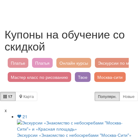
Купоны на обучение со
скидкой
Платье
Платья
Онлайн курсы
Экскурсии по москв
Мастер класс по рисованию
Твое
Москва-сити
Ай
Правополушарное рисование
17
Карта
Популярн.
Новые
x
21
Экскурсии «Знакомство с небоскребами "Москва-Сити"»