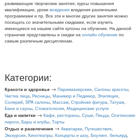
развивающие творческие занятия, курсы повышения
квалификации, уроки
вождения
владения различными
программами и пр. Все эти и многие другие занятия можно
посещать со значительными скидками, если изучить
имеющиеся на нашем сайте купоны на обучение. На данной
страничке представлены и скидки на
онлайн обучение
по
самым различным дисциплинам.
Категории:
→
Красота и здоровье
Парикмахерские
,
Салоны красоты
,
Чистка лица
,
Ресницы
,
Маникюр и Педикюр
,
Эпиляция
,
Солярий
,
SPA салоны
,
Массаж
,
Стройная фигура
,
Татуаж
,
Бани и сауны
,
Стоматология
,
Медицинские услуги
→
Еда и напитки
Кафе, рестораны
,
Суши
,
Пицца
,
Осетинские
пироги
,
Бары и клубы
,
Торты
→
Отдых и развлечения
Аквапарки
,
Путешествия
,
Экскурсии
,
Кинотеатры
,
Концерты и шоу
,
Боулинг, бильярд
,