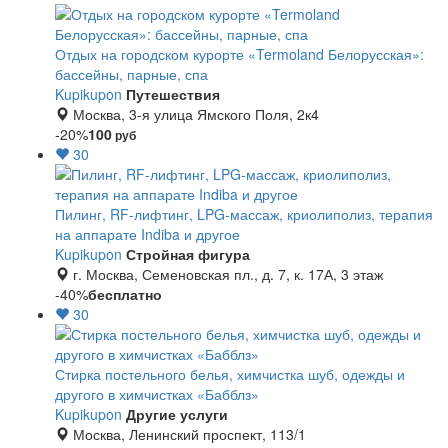
Отдых на городском курорте «Termoland Белорусская»:
бассейны, парные, спа
Kupikupon
Путешествия
Москва, 3-я улица Ямского Поля, 2к4
-20%
100
руб
30
Пилинг, RF-лифтинг, LPG-массаж, криолиполиз, терапия
на аппарате Indiba и другое
Kupikupon
Стройная фигура
г. Москва, Семеновская пл., д. 7, к. 17А, 3 этаж
-40%
бесплатно
30
Стирка постельного белья, химчистка шуб, одежды и
другого в химчистках «Бабблз»
Kupikupon
Другие услуги
Москва, Ленинский проспект, 113/1