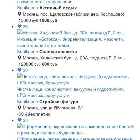
возможностью управления
Kupikupon
Активный отдых
Москва, пос. Щаповское (вблизи дер. Костишово)
15000
1000
руб
руб
23
Инъекции «Ботокса», биоревитализация, мезонити,
озонотерапия и не только
Kupikupon
Салоны красоты
Москва, Ходынский бул., д. 20А, подъезд Г, 2 эт.,...
120000
600
руб
руб
23
Чистка лица, криолифтинг, вакуумный гидропилинг,
LPG-массаж, броу-услуги
Kupikupon
Стройная фигура
Москва, улица Яблочкова, 2/1
-90%
бесплатно
23
Оформление, окрашивание и ламинирование бровей и