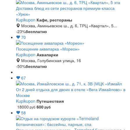
Доставка блюд из сети ресторанов премиум-класса
«Урюк»
Kupikupon
Кафе, рестораны
Москва, Аминьевское ш., д. 6, ТРЦ «Квартал», 5...
-23%
бесплатно
70
Посещение аквапарка «Мореон»
Kupikupon
Аквапарки
Москва, Голубинская улица, 16
-50%
бесплатно
67
От 2 дней отдыха для двоих в отеле «Вега Измайлово» в
Москве
Kupikupon
Путешествия
18000
600
руб
руб
58