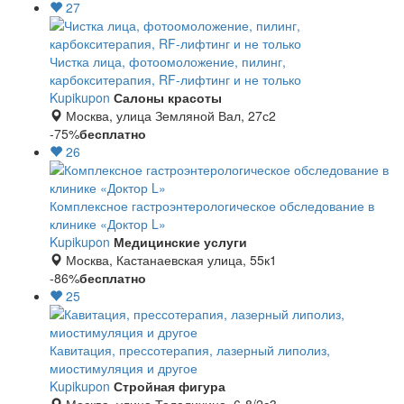
27
Чистка лица, фотоомоложение, пилинг,
карбокситерапия, RF-лифтинг и не только
Kupikupon
Салоны красоты
Москва, улица Земляной Вал, 27с2
-75%
бесплатно
26
Комплексное гастроэнтерологическое обследование в
клинике «Доктор L»
Kupikupon
Медицинские услуги
Москва, Кастанаевская улица, 55к1
-86%
бесплатно
25
Кавитация, прессотерапия, лазерный липолиз,
миостимуляция и другое
Kupikupon
Стройная фигура