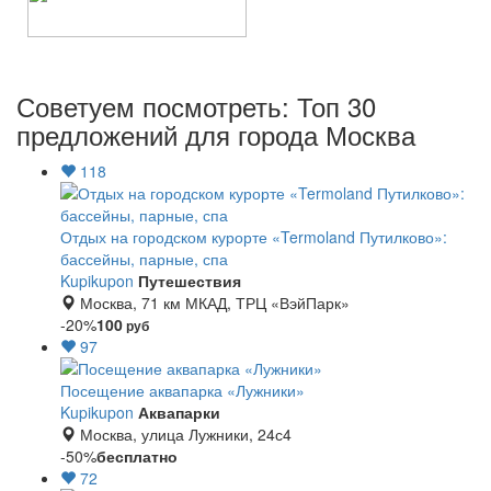
Советуем посмотреть: Топ 30
предложений для города Москва
118
Отдых на городском курорте «Termoland Путилково»:
бассейны, парные, спа
Kupikupon
Путешествия
Москва, 71 км МКАД, ТРЦ «ВэйПарк»
-20%
100
руб
97
Посещение аквапарка «Лужники»
Kupikupon
Аквапарки
Москва, улица Лужники, 24с4
-50%
бесплатно
72