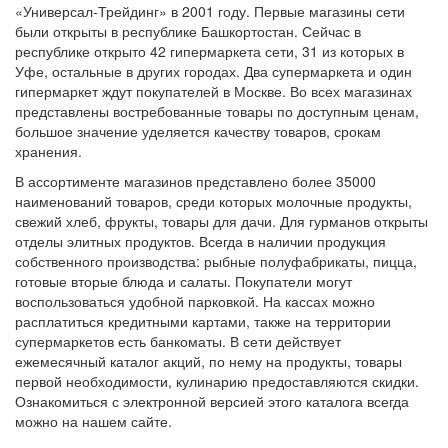
«Универсал-Трейдинг» в 2001 году. Первые магазины сети
были открыты в республике Башкортостан. Сейчас в
республике открыто 42 гипермаркета сети, 31 из которых в
Уфе, остальные в других городах. Два супермаркета и один
гипермаркет ждут покупателей в Москве. Во всех магазинах
представлены востребованные товары по доступным ценам,
большое значение уделяется качеству товаров, срокам
хранения.
В ассортименте магазинов представлено более 35000
наименований товаров, среди которых молочные продукты,
свежий хлеб, фрукты, товары для дачи. Для гурманов открыты
отделы элитных продуктов. Всегда в наличии продукция
собственного производства: рыбные полуфабрикаты, пицца,
готовые вторые блюда и салаты. Покупатели могут
воспользоваться удобной парковкой. На кассах можно
расплатиться кредитными картами, также на территории
супермаркетов есть банкоматы. В сети действует
ежемесячный каталог акций, по нему на продукты, товары
первой необходимости, кулинарию предоставляются скидки.
Ознакомиться с электронной версией этого каталога всегда
можно на нашем сайте.