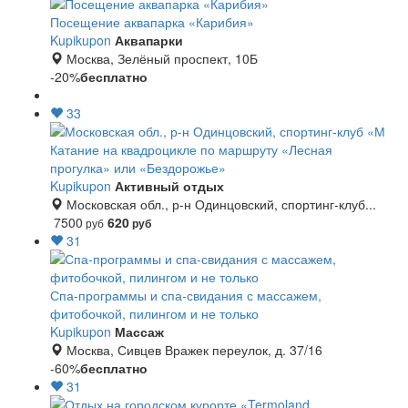
Посещение аквапарка «Карибия»
Kupikupon
Аквапарки
Москва, Зелёный проспект, 10Б
-20%
бесплатно
33
Катание на квадроцикле по маршруту «Лесная
прогулка» или «Бездорожье»
Kupikupon
Активный отдых
Московская обл., р-н Одинцовский, спортинг-клуб...
7500
620
руб
руб
31
Спа-программы и спа-свидания с массажем,
фитобочкой, пилингом и не только
Kupikupon
Массаж
Москва, Сивцев Вражек переулок, д. 37/16
-60%
бесплатно
31