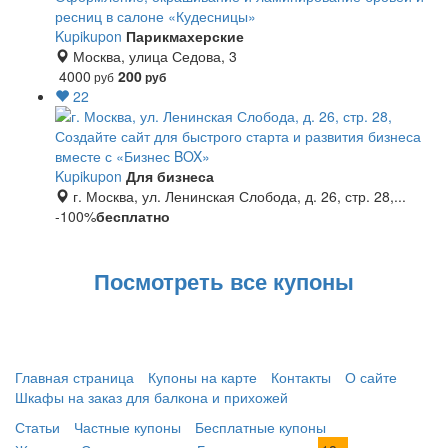
ресниц в салоне «Кудесницы»
Kupikupon
Парикмахерские
Москва, улица Седова, 3
4000
200
руб
руб
22
Создайте сайт для быстрого старта и развития бизнеса
вместе с «Бизнес BOX»
Kupikupon
Для бизнеса
г. Москва, ул. Ленинская Слобода, д. 26, стр. 28,...
-100%
бесплатно
Посмотреть все купоны
Главная страница
Купоны на карте
Контакты
О сайте
Шкафы на заказ для балкона и прихожей
Статьи
Частные купоны
Бесплатные купоны