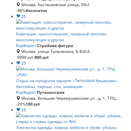
Москва, Кастанаевская улица, 55к1
-86%
бесплатно
25
Кавитация, прессотерапия, лазерный липолиз,
миостимуляция и другое
Kupikupon
Стройная фигура
Москва, улица Талалихина, 6-8/2с3
9990
800
руб
руб
25
Отдых на городском курорте «Termoland Крымская»:
бассейны, парные, спа, анимация
Kupikupon
Путешествия
Москва, Большая Черемушкинская ул., д. 1, ТРЦ...
-20%
100
руб
25
Химчистка одежды, ковров, мебели и обуви, уборка,