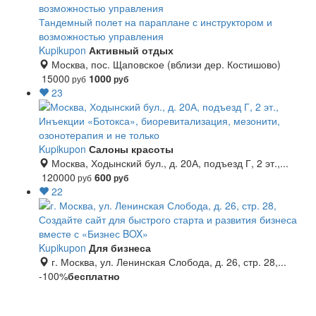
Тандемный полет на параплане с инструктором и
возможностью управления
Kupikupon
Активный отдых
Москва, пос. Щаповское (вблизи дер. Костишово)
15000
1000
руб
руб
23
Инъекции «Ботокса», биоревитализация, мезонити,
озонотерапия и не только
Kupikupon
Салоны красоты
Москва, Ходынский бул., д. 20А, подъезд Г, 2 эт.,...
120000
600
руб
руб
22
Создайте сайт для быстрого старта и развития бизнеса
вместе с «Бизнес BOX»
Kupikupon
Для бизнеса
г. Москва, ул. Ленинская Слобода, д. 26, стр. 28,...
-100%
бесплатно