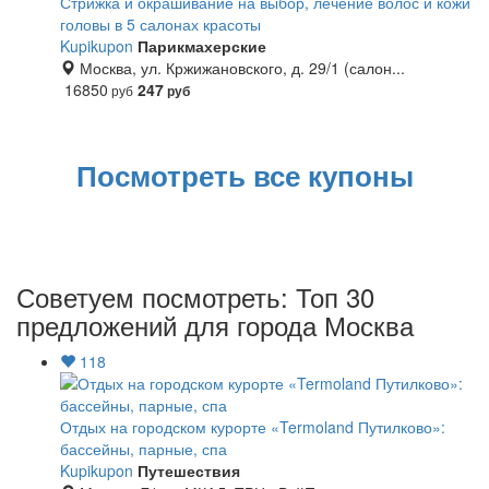
Стрижка и окрашивание на выбор, лечение волос и кожи
головы в 5 салонах красоты
Kupikupon
Парикмахерские
Москва, ул. Кржижановского, д. 29/1 (салон...
16850
247
руб
руб
Посмотреть все купоны
Советуем посмотреть: Топ 30
предложений для города Москва
118
Отдых на городском курорте «Termoland Путилково»:
бассейны, парные, спа
Kupikupon
Путешествия