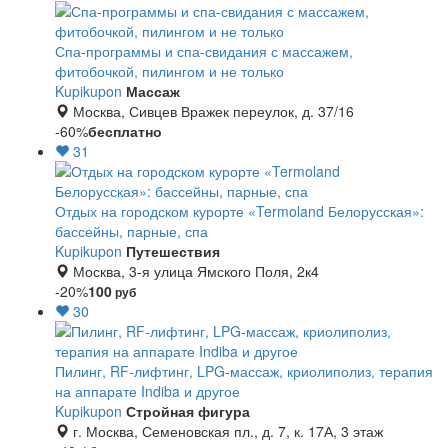
Спа-программы и спа-свидания с массажем,
фитобочкой, пилингом и не только
Kupikupon
Массаж
Москва, Сивцев Вражек переулок, д. 37/16
-60%
бесплатно
31
Отдых на городском курорте «Termoland Белорусская»:
бассейны, парные, спа
Kupikupon
Путешествия
Москва, 3-я улица Ямского Поля, 2к4
-20%
100
руб
30
Пилинг, RF-лифтинг, LPG-массаж, криолиполиз, терапия
на аппарате Indiba и другое
Kupikupon
Стройная фигура
г. Москва, Семеновская пл., д. 7, к. 17А, 3 этаж