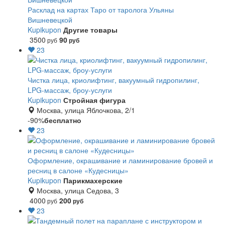
Расклад на картах Таро от таролога Ульяны
Вишневецкой
Kupikupon
Другие товары
3500
90
руб
руб
23
Чистка лица, криолифтинг, вакуумный гидропилинг,
LPG-массаж, броу-услуги
Kupikupon
Стройная фигура
Москва, улица Яблочкова, 2/1
-90%
бесплатно
23
Оформление, окрашивание и ламинирование бровей и
ресниц в салоне «Кудесницы»
Kupikupon
Парикмахерские
Москва, улица Седова, 3
4000
200
руб
руб
23