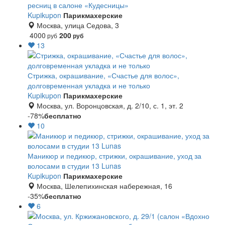
ресниц в салоне «Кудесницы»
Kupikupon
Парикмахерские
Москва, улица Седова, 3
4000
200
руб
руб
13
Стрижка, окрашивание, «Счастье для волос»,
долговременная укладка и не только
Kupikupon
Парикмахерские
Москва, ул. Воронцовская, д. 2/10, с. 1, эт. 2
-78%
бесплатно
10
Маникюр и педикюр, стрижки, окрашивание, уход за
волосами в студии 13 Lunas
Kupikupon
Парикмахерские
Москва, Шелепихинская набережная, 16
-35%
бесплатно
6