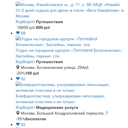
От 2 дней отдыха для двоих в отеле «Вега Измайлово» в
Москве
Kupikupon
Путешествия
18000
600
руб
руб
58
Отдых на городском курорте «Termoland Ботаническая»:
бассейны, парные, спа
Kupikupon
Путешествия
Москва, Ботаническая улица, 29Ак3
-20%
100
руб
52
Блефаропластика, ультразвуковая липосакция,
интимная пластика и не только
Kupikupon
Медицинские услуги
Москва, Большой Кондратьевский переулок, 7
-35%
бесплатно
52