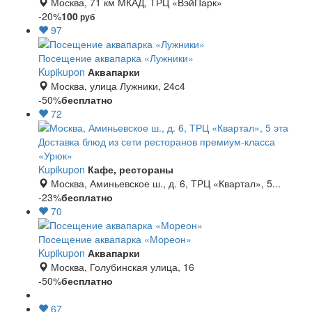
Москва, 71 км МКАД, ТРЦ «ВэйПарк»
-20%
100
руб
97
Посещение аквапарка «Лужники»
Kupikupon
Аквапарки
Москва, улица Лужники, 24с4
-50%
бесплатно
72
Доставка блюд из сети ресторанов премиум-класса
«Урюк»
Kupikupon
Кафе, рестораны
Москва, Аминьевское ш., д. 6, ТРЦ «Квартал», 5...
-23%
бесплатно
70
Посещение аквапарка «Мореон»
Kupikupon
Аквапарки
Москва, Голубинская улица, 16
-50%
бесплатно
67