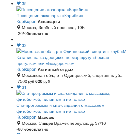
35
Посещение аквапарка «Карибия»
Kupikupon
Аквапарки
Москва, Зелёный проспект, 10Б
-20%
бесплатно
33
Катание на квадроцикле по маршруту «Лесная
прогулка» или «Бездорожье»
Kupikupon
Активный отдых
Московская обл., р-н Одинцовский, спортинг-клуб...
7500
620
руб
руб
31
Спа-программы и спа-свидания с массажем,
фитобочкой, пилингом и не только
Kupikupon
Массаж
Москва, Сивцев Вражек переулок, д. 37/16
-60%
бесплатно