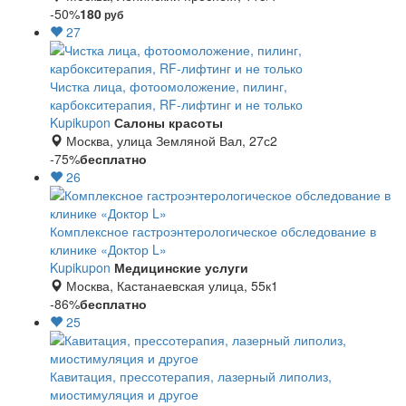
-50%
180
руб
27
Чистка лица, фотоомоложение, пилинг,
карбокситерапия, RF-лифтинг и не только
Kupikupon
Салоны красоты
Москва, улица Земляной Вал, 27с2
-75%
бесплатно
26
Комплексное гастроэнтерологическое обследование в
клинике «Доктор L»
Kupikupon
Медицинские услуги
Москва, Кастанаевская улица, 55к1
-86%
бесплатно
25
Кавитация, прессотерапия, лазерный липолиз,
миостимуляция и другое