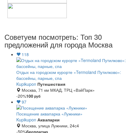
Советуем посмотреть: Топ 30
предложений для города Москва
118
Отдых на городском курорте «Termoland Путилково»:
бассейны, парные, спа
Kupikupon
Путешествия
Москва, 71 км МКАД, ТРЦ «ВэйПарк»
-20%
100
руб
97
Посещение аквапарка «Лужники»
Kupikupon
Аквапарки
Москва, улица Лужники, 24с4
-50%
бесплатно