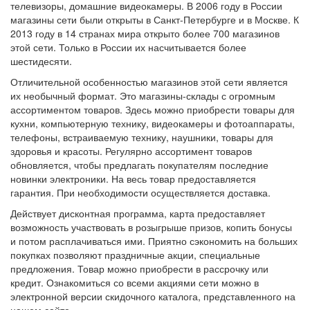
телевизоры, домашние видеокамеры. В 2006 году в России
магазины сети были открыты в Санкт-Петербурге и в Москве. К
2013 году в 14 странах мира открыто более 700 магазинов
этой сети. Только в России их насчитывается более
шестидесяти.
Отличительной особенностью магазинов этой сети является
их необычный формат. Это магазины-склады с огромным
ассортиментом товаров. Здесь можно приобрести товары для
кухни, компьютерную технику, видеокамеры и фотоаппараты,
телефоны, встраиваемую технику, наушники, товары для
здоровья и красоты. Регулярно ассортимент товаров
обновляется, чтобы предлагать покупателям последние
новинки электроники. На весь товар предоставляется
гарантия. При необходимости осуществляется доставка.
Действует дисконтная программа, карта предоставляет
возможность участвовать в розыгрыше призов, копить бонусы
и потом расплачиваться ими. Приятно сэкономить на больших
покупках позволяют праздничные акции, специальные
предложения. Товар можно приобрести в рассрочку или
кредит. Ознакомиться со всеми акциями сети можно в
электронной версии скидочного каталога, представленного на