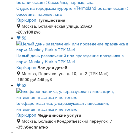
Отдых на городском курорте «Termoland Ботаническая»:
бассейны, парные, спа
Kupikupon
Путешествия
Москва, Ботаническая улица, 29Ак3
-20%
100
руб
52
Целый день развлечений или проведение праздника в
парке Monkey Park в ТРК Mari
Kupikupon
Все для детей
Москва, Поречная ул., д. 10, эт. 2 (ТРК Mari)
16500
445
руб
руб
52
Блефаропластика, ультразвуковая липосакция,
интимная пластика и не только
Kupikupon
Медицинские услуги
Москва, Большой Кондратьевский переулок, 7
-35%
бесплатно