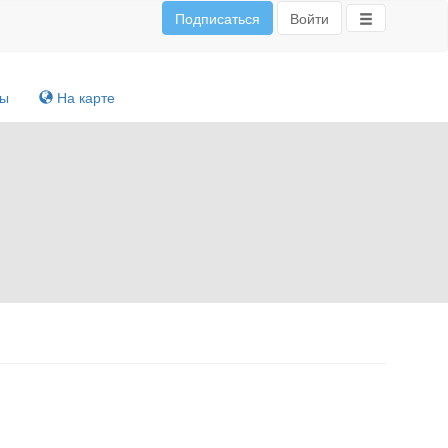
Подписаться
Войти
ты
На карте