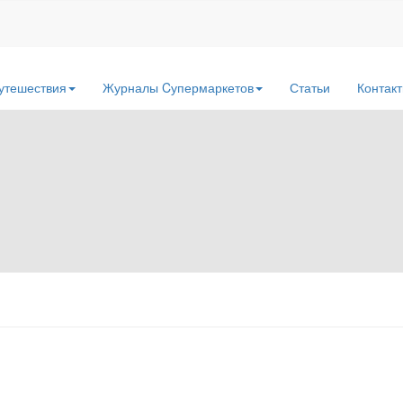
утешествия
Журналы Cупермаркетов
Статьи
Контак