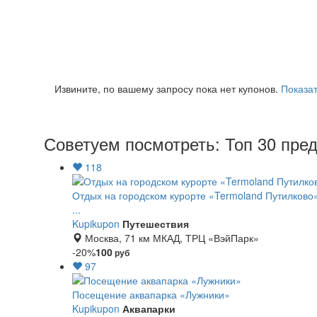
Извините, по вашему запросу пока нет купонов.
Показат
Советуем посмотреть: Топ 30 пре
118
Отдых на городском курорте «Termoland Путилково»
...
Kupikupon
Путешествия
Москва, 71 км МКАД, ТРЦ «ВэйПарк»
-20%
100
руб
97
Посещение аквапарка «Лужники»
Kupikupon
Аквапарки