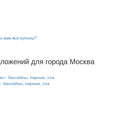
ь вам все купоны?
дложений для города Москва
: бассейны, парные, спа