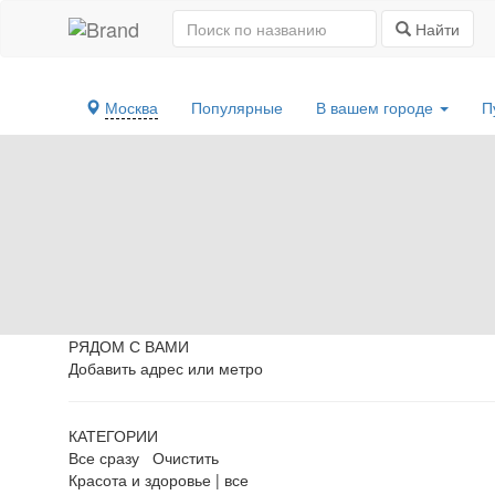
Найти
Москва
Популярные
В вашем городе
П
РЯДОМ С ВАМИ
Добавить адрес или метро
КАТЕГОРИИ
Все сразу
Очистить
Красота и здоровье
|
все