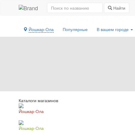
Найти
Йошкар-Ола
Популярные
В вашем городе
Каталоги магазинов
Йошкар-Ола
Йошкар-Ола