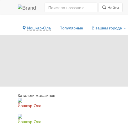
Найти
Йошкар-Ола
Популярные
В вашем городе
Каталоги магазинов
Йошкар-Ола
Йошкар-Ола