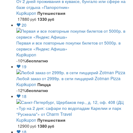
От 2 дней проживания в куваксе, бунгало или сфере на
базе отдыха «Папоротник»
Kupikupon
Путешествия
17880
1330
руб
руб
20
Первая и все повторные покупки билетов от 5000р. в
сервисе «Яндекс Афиша»
Kupikupon
-10%
бесплатно
19
Любой заказ от 2999р. в сети пиццерий Zotman Pizza
Kupikupon
Пицца
-12%
бесплатно
18
«Тур на 2 дня: сафари по водопадам Карелии и парк
“Рускеала"» от Charm Travel
Kupikupon
Путешествия
12900
1380
руб
руб
18