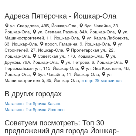
Адреса Пятёрочка - Йошкар-Ола
ул. Свердлова, 49Б, Йошкар-Ола,
бул. Чавайна, 33,
Йошкар-Ола,
ул. Степана Разина, 84А, Йошкар-Ола,
ул.
Машиностроителей, 11, Йошкар-Ола,
ул. Карла Либкнехта,
63, Йошкар-Ола,
просп. Гагарина, 9, Йошкар-Ола,
ул.
Строителей, 27, Йошкар-Ола,
Пролетарская ул., 22,
Йошкар-Ола,
Советская ул., 173, Йошкар-Ола,
ул.
Дружбы, 79А, Йошкар-Ола,
ул. Петрова, 6, Йошкар-Ола,
Первомайская ул., 115, Йошкар-Ола,
ул. Яна Крастыня, 4В,
Йошкар-Ола,
бул. Чавайна, 11, Йошкар-Ола,
ул.
Машиностроителей, 85, Йошкар-Ола,
и еще 29 магазинов
В других городах
Магазины Пятёрочка Казань
Магазины Пятёрочка Иваново
Советуем посмотреть: Топ 30
предложений для города Йошкар-