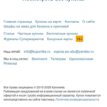
Главная страница
Купоны на карте
Контакты
О сайте
Шкафы на заказ для балкона и прихожей
Статьи
Частные купоны
Бесплатные купоны
Журналы Супермаркетов
Бонусные карты
18+
Наш email:
info@kuponika.ru
vopros-po-situ@yandex.ru
Мы в соц.сетях:
Вконтакте
Телеграм
Одноклассники
Pinterest
Все права защищены © 2010-2026 Купоника.
Публикация предложений ни в коем случае не является публичной
офертой и носит сугубо информационный характер. Купон покупается
непосредственно на сайте партнера.
Политика конфиденциальности