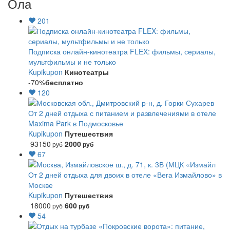
Ола
201
Подписка онлайн-кинотеатра FLEX: фильмы, сериалы,
мультфильмы и не только
Kupikupon
Кинотеатры
-70%
бесплатно
120
От 2 дней отдыха с питанием и развлечениями в отеле
Maxima Park в Подмосковье
Kupikupon
Путешествия
93150
2000
руб
руб
67
От 2 дней отдыха для двоих в отеле «Вега Измайлово» в
Москве
Kupikupon
Путешествия
18000
600
руб
руб
54