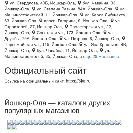
ул. Свердлова, 49Б, Йошкар-Ола,
бул. Чавайна, 33,
Йошкар-Ола,
ул. Степана Разина, 84А, Йошкар-Ола,
ул.
Машиностроителей, 11, Йошкар-Ола,
ул. Карла Либкнехта,
63, Йошкар-Ола,
просп. Гагарина, 9, Йошкар-Ола,
ул.
Строителей, 27, Йошкар-Ола,
Пролетарская ул., 22,
Йошкар-Ола,
Советская ул., 173, Йошкар-Ола,
ул.
Дружбы, 79А, Йошкар-Ола,
ул. Петрова, 6, Йошкар-Ола,
Первомайская ул., 115, Йошкар-Ола,
ул. Яна Крастыня, 4В,
Йошкар-Ола,
бул. Чавайна, 11, Йошкар-Ола,
ул.
Машиностроителей, 85, Йошкар-Ола,
и еще 29 магазинов
Официальный сайт
Ссылка на официальный сайт: https://5ka.ru
Йошкар-Ола — каталоги других
популярных магазинов