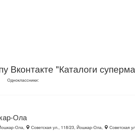
у Вконтакте "Каталоги суперма
Одноклассники:
шкар-Ола
 Йошкар-Ола,
Советская ул., 118/23, Йошкар-Ола,
Советская ул