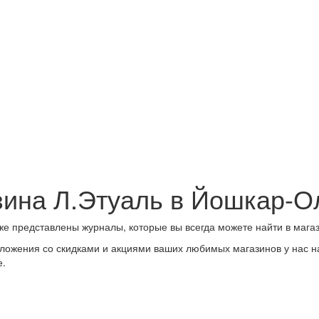
азина Л.Этуаль в Йошкар-О
е представлены журналы, которые вы всегда можете найти в мага
ложения со скидками и акциями ваших любимых магазинов у нас на
е.