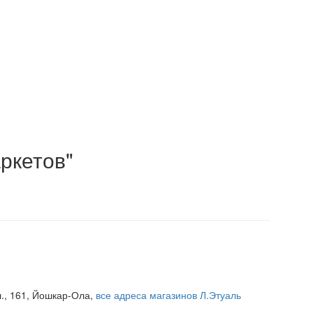
ркетов"
., 161, Йошкар-Ола,
все адреса магазинов Л.Этуаль