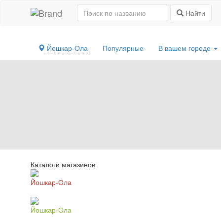
Найти
Йошкар-Ола
Популярные
В вашем городе
Каталоги магазинов
Йошкар-Ола
Йошкар-Ола