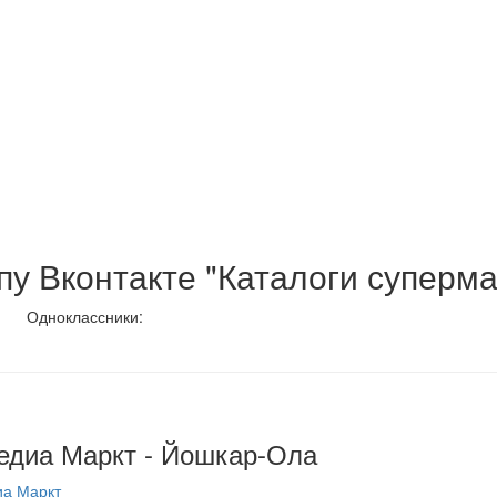
у Вконтакте "Каталоги суперма
Одноклассники:
Медиа Маркт - Йошкар-Ола
иа Маркт