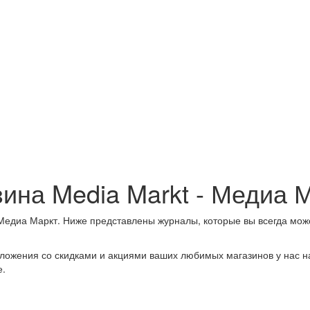
зина Media Markt - Медиа
Медиа Маркт. Ниже представлены журналы, которые вы всегда може
ложения со скидками и акциями ваших любимых магазинов у нас на
е.