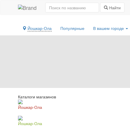
Найти
Йошкар-Ола
Популярные
В вашем городе
Каталоги магазинов
Йошкар-Ола
Йошкар-Ола