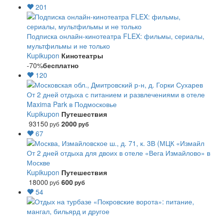
201
Подписка онлайн-кинотеатра FLEX: фильмы, сериалы,
мультфильмы и не только
Kupikupon
Кинотеатры
-70%
бесплатно
120
От 2 дней отдыха с питанием и развлечениями в отеле
Maxima Park в Подмосковье
Kupikupon
Путешествия
93150
2000
руб
руб
67
От 2 дней отдыха для двоих в отеле «Вега Измайлово» в
Москве
Kupikupon
Путешествия
18000
600
руб
руб
54