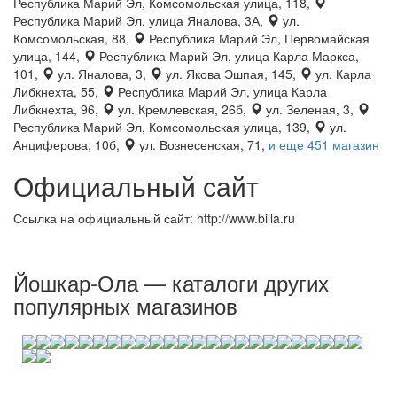
Республика Марий Эл, Комсомольская улица, 118,
Республика Марий Эл, улица Яналова, 3А,
ул.
Комсомольская, 88,
Республика Марий Эл, Первомайская
улица, 144,
Республика Марий Эл, улица Карла Маркса,
101,
ул. Яналова, 3,
ул. Якова Эшпая, 145,
ул. Карла
Либкнехта, 55,
Республика Марий Эл, улица Карла
Либкнехта, 96,
ул. Кремлевская, 26б,
ул. Зеленая, 3,
Республика Марий Эл, Комсомольская улица, 139,
ул.
Анциферова, 10б,
ул. Вознесенская, 71,
и еще 451 магазин
Официальный сайт
Ссылка на официальный сайт: http://www.billa.ru
Йошкар-Ола — каталоги других
популярных магазинов