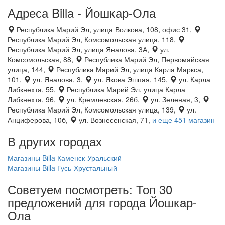
Адреса Billa - Йошкар-Ола
Республика Марий Эл, улица Волкова, 108, офис 31,
Республика Марий Эл, Комсомольская улица, 118,
Республика Марий Эл, улица Яналова, 3А,
ул.
Комсомольская, 88,
Республика Марий Эл, Первомайская
улица, 144,
Республика Марий Эл, улица Карла Маркса,
101,
ул. Яналова, 3,
ул. Якова Эшпая, 145,
ул. Карла
Либкнехта, 55,
Республика Марий Эл, улица Карла
Либкнехта, 96,
ул. Кремлевская, 26б,
ул. Зеленая, 3,
Республика Марий Эл, Комсомольская улица, 139,
ул.
Анциферова, 10б,
ул. Вознесенская, 71,
и еще 451 магазин
В других городах
Магазины Billa Каменск-Уральский
Магазины Billa Гусь-Хрустальный
Советуем посмотреть: Топ 30
предложений для города Йошкар-
Ола