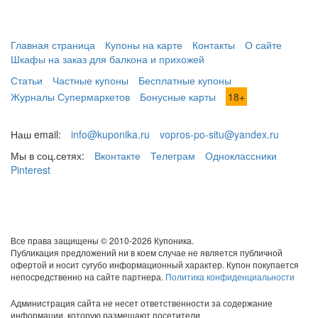
Главная страница
Купоны на карте
Контакты
О сайте
Шкафы на заказ для балкона и прихожей
Статьи
Частные купоны
Бесплатные купоны
Журналы Супермаркетов
Бонусные карты
18+
Наш email:
info@kuponika.ru
vopros-po-situ@yandex.ru
Мы в соц.сетях:
Вконтакте
Телеграм
Одноклассники
Pinterest
Все права защищены © 2010-2026 Купоника.
Публикация предложений ни в коем случае не является публичной
офертой и носит сугубо информационный характер. Купон покупается
непосредственно на сайте партнера.
Политика конфиденциальности
Администрация сайта не несет ответственности за содержание
информации, которую размещают посетители