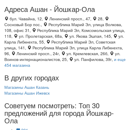
Адреса Ашан - Йошкар-Ола
бул. Чавайна, 12,
Ленинский просп., 47,
28,
Сосновый Бор пос.,
Республика Марий Эл, улица Волкова,
108, офис 31,
Республика Марий Эл, Комсомольская улица,
118,
ул. Пролетарская, 68а,
ул. Якова Эшпая, 145,
ул.
Карла Либкнехта, 55,
Республика Марий Эл, Советская
улица, 141,
Республика Марий Эл, улица Карла Либкнехта,
96,
Ленинский просп., 24г,
ул. Кремлевская, 26б,
ул.
Воинов-интернационалистов, 25,
ул. Панфилова, 39г,
и еще
454 магазина
В других городах
Магазины Ашан Казань
Магазины Ашан Ижевск
Советуем посмотреть: Топ 30
предложений для города Йошкар-
Ола