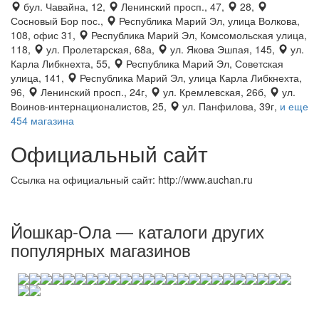
бул. Чавайна, 12,
Ленинский просп., 47,
28,
Сосновый Бор пос.,
Республика Марий Эл, улица Волкова,
108, офис 31,
Республика Марий Эл, Комсомольская улица,
118,
ул. Пролетарская, 68а,
ул. Якова Эшпая, 145,
ул.
Карла Либкнехта, 55,
Республика Марий Эл, Советская
улица, 141,
Республика Марий Эл, улица Карла Либкнехта,
96,
Ленинский просп., 24г,
ул. Кремлевская, 26б,
ул.
Воинов-интернационалистов, 25,
ул. Панфилова, 39г,
и еще
454 магазина
Официальный сайт
Ссылка на официальный сайт: http://www.auchan.ru
Йошкар-Ола — каталоги других
популярных магазинов