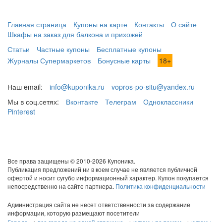
Главная страница
Купоны на карте
Контакты
О сайте
Шкафы на заказ для балкона и прихожей
Статьи
Частные купоны
Бесплатные купоны
Журналы Супермаркетов
Бонусные карты
18+
Наш email:
info@kuponika.ru
vopros-po-situ@yandex.ru
Мы в соц.сетях:
Вконтакте
Телеграм
Одноклассники
Pinterest
Все права защищены © 2010-2026 Купоника.
Публикация предложений ни в коем случае не является публичной
офертой и носит сугубо информационный характер. Купон покупается
непосредственно на сайте партнера.
Политика конфиденциальности
Администрация сайта не несет ответственности за содержание
информации, которую размещают посетители