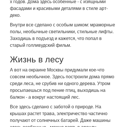
х годов. Дома здесь особенные - с изящными
фасадами и красивыми деталями в стиле арт-
деко.
Внутри все сделано с особым шиком: мраморные
полы, необычные светильники, стильные лифты.
Заходишь в подъезд и кажется, что попал в
старый голливудский фильм.
Жизнь в лесу
А вот на окраине Москвы придумали кое-что
совсем необычное. Здесь построили дома прямо
среди леса, не срубив ни одного дерева. Утром
просыпаешься под пение птиц, выходишь на
балкон - а вокруг настоящий лес.
Все здесь сделано с заботой о природе. На
крышах растет трава, электричество частично
получают от солнечных батарей. Даже машины
здесь особенные - можно взять в аренду