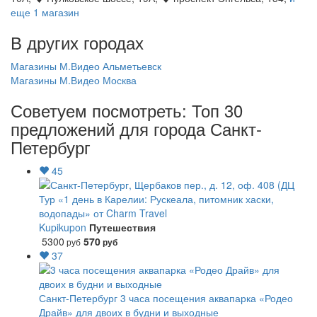
еще 1 магазин
В других городах
Магазины М.Видео Альметьевск
Магазины М.Видео Москва
Советуем посмотреть: Топ 30
предложений для города Санкт-
Петербург
45
Тур «1 день в Карелии: Рускеала, питомник хаски,
водопады» от Charm Travel
Kupikupon
Путешествия
5300
570
руб
руб
37
Санкт-Петербург
3 часа посещения аквапарка «Родео
Драйв» для двоих в будни и выходные