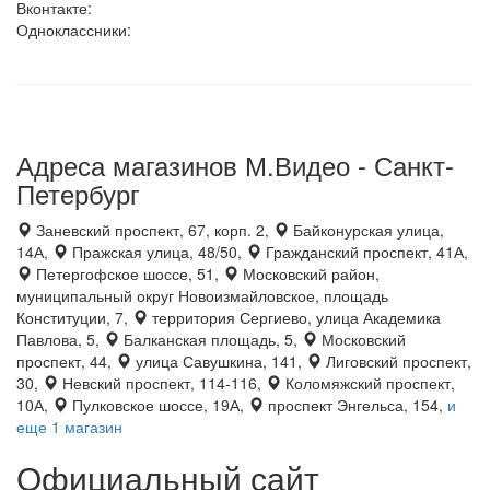
Вконтакте:
Одноклассники:
Адреса магазинов М.Видео - Санкт-
Петербург
Заневский проспект, 67, корп. 2,
Байконурская улица,
14А,
Пражская улица, 48/50,
Гражданский проспект, 41А,
Петергофское шоссе, 51,
Московский район,
муниципальный округ Новоизмайловское, площадь
Конституции, 7,
территория Сергиево, улица Академика
Павлова, 5,
Балканская площадь, 5,
Московский
проспект, 44,
улица Савушкина, 141,
Лиговский проспект,
30,
Невский проспект, 114-116,
Коломяжский проспект,
10А,
Пулковское шоссе, 19А,
проспект Энгельса, 154,
и
еще 1 магазин
Официальный сайт