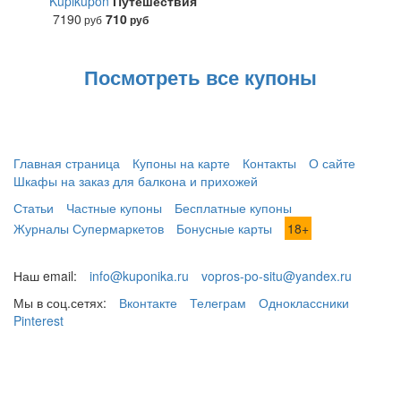
Kupikupon
Путешествия
7190
710
руб
руб
Посмотреть все купоны
Главная страница
Купоны на карте
Контакты
О сайте
Шкафы на заказ для балкона и прихожей
Статьи
Частные купоны
Бесплатные купоны
Журналы Супермаркетов
Бонусные карты
18+
Наш email:
info@kuponika.ru
vopros-po-situ@yandex.ru
Мы в соц.сетях:
Вконтакте
Телеграм
Одноклассники
Pinterest