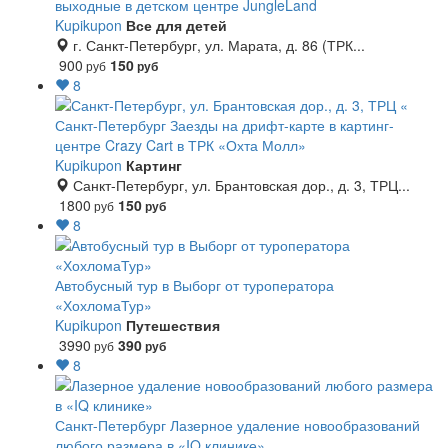
выходные в детском центре JungleLand
Kupikupon
Все для детей
г. Санкт-Петербург, ул. Марата, д. 86 (ТРК...
900
150
руб
руб
8
Санкт-Петербург
Заезды на дрифт-карте в картинг-
центре Crazy Cart в ТРК «Охта Молл»
Kupikupon
Картинг
Санкт-Петербург, ул. Брантовская дор., д. 3, ТРЦ...
1800
150
руб
руб
8
Автобусный тур в Выборг от туроператора
«ХохломаТур»
Kupikupon
Путешествия
3990
390
руб
руб
8
Санкт-Петербург
Лазерное удаление новообразований
любого размера в «IQ клинике»