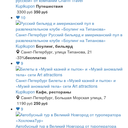
русской» от компании Charm Travel
Kupikupon
Путешествия
3300
350
руб
руб
10
Санкт-Петербург
Русский бильярд и американский пул в
развлекательном клубе «Боулинг на Типанова»
Kupikupon
Боулинг, бильярд
Санкт-Петербург, улица Типанова, 21
-33%
бесплатно
9
Санкт-Петербург
Билеты в «Музей казней и пыток» и
«Музей аномалий тела» сети Art attractions
Kupikupon
Кафе, рестораны
Санкт-Петербург, Большая Морская улица, 7
1190
250
руб
руб
9
Автобусный тур в Великий Новгород от туроператора