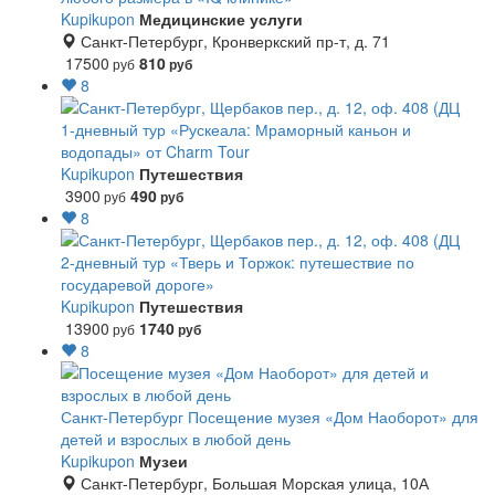
Kupikupon
Медицинские услуги
Санкт-Петербург, Кронверкский пр-т, д. 71
17500
810
руб
руб
8
1-дневный тур «Рускеала: Мраморный каньон и
водопады» от Charm Tour
Kupikupon
Путешествия
3900
490
руб
руб
8
2-дневный тур «Тверь и Торжок: путешествие по
государевой дороге»
Kupikupon
Путешествия
13900
1740
руб
руб
8
Санкт-Петербург
Посещение музея «Дом Наоборот» для
детей и взрослых в любой день
Kupikupon
Музеи
Санкт-Петербург, Большая Морская улица, 10А