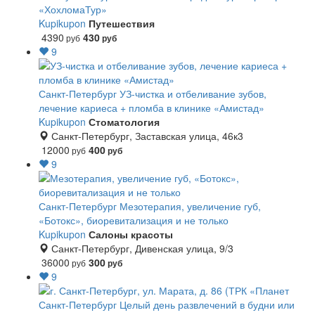
«ХохломаТур»
Kupikupon
Путешествия
4390
430
руб
руб
9
Санкт-Петербург
УЗ-чистка и отбеливание зубов,
лечение кариеса + пломба в клинике «Амистад»
Kupikupon
Стоматология
Санкт-Петербург, Заставская улица, 46к3
12000
400
руб
руб
9
Санкт-Петербург
Мезотерапия, увеличение губ,
«Ботокс», биоревитализация и не только
Kupikupon
Салоны красоты
Санкт-Петербург, Дивенская улица, 9/3
36000
300
руб
руб
9
Санкт-Петербург
Целый день развлечений в будни или