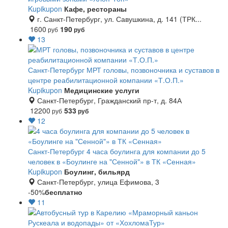
Kupikupon
Кафе, рестораны
г. Санкт-Петербург, ул. Савушкина, д. 141 (ТРК...
1600
190
руб
руб
13
Санкт-Петербург
МРТ головы, позвоночника и суставов в
центре реабилитационной компании «Т.О.П.»
Kupikupon
Медицинские услуги
Санкт-Петербург, Гражданский пр-т, д. 84А
12200
533
руб
руб
12
Санкт-Петербург
4 часа боулинга для компании до 5
человек в «Боулинге на "Сенной"» в ТК «Сенная»
Kupikupon
Боулинг, бильярд
Санкт-Петербург, улица Ефимова, 3
-50%
бесплатно
11