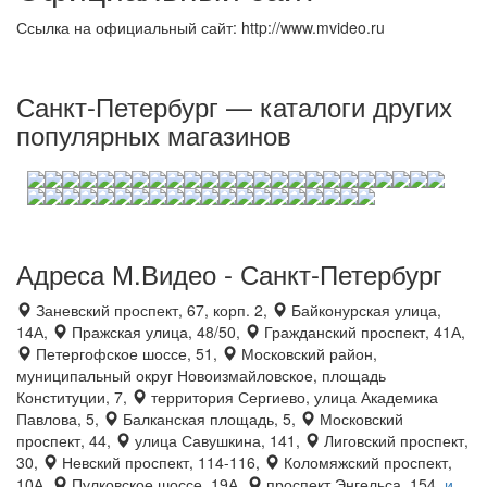
Ссылка на официальный сайт: http://www.mvideo.ru
Санкт-Петербург — каталоги других
популярных магазинов
Адреса М.Видео - Санкт-Петербург
Заневский проспект, 67, корп. 2,
Байконурская улица,
14А,
Пражская улица, 48/50,
Гражданский проспект, 41А,
Петергофское шоссе, 51,
Московский район,
муниципальный округ Новоизмайловское, площадь
Конституции, 7,
территория Сергиево, улица Академика
Павлова, 5,
Балканская площадь, 5,
Московский
проспект, 44,
улица Савушкина, 141,
Лиговский проспект,
30,
Невский проспект, 114-116,
Коломяжский проспект,
10А,
Пулковское шоссе, 19А,
проспект Энгельса, 154,
и