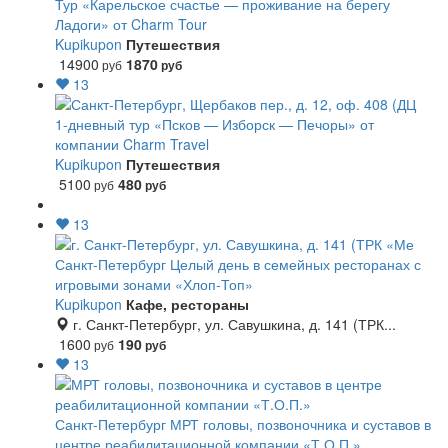
Тур «Карельское счастье — проживание на берегу
Ладоги» от Charm Tour
Kupikupon
Путешествия
14900
1870
руб
руб
13
1-дневный тур «Псков — Изборск — Печоры» от
компании Charm Travel
Kupikupon
Путешествия
5100
480
руб
руб
13
Санкт-Петербург
Целый день в семейных ресторанах с
игровыми зонами «Хлоп-Топ»
Kupikupon
Кафе, рестораны
г. Санкт-Петербург, ул. Савушкина, д. 141 (ТРК...
1600
190
руб
руб
13
Санкт-Петербург
МРТ головы, позвоночника и суставов в
центре реабилитационной компании «Т.О.П.»