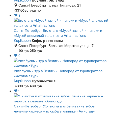
Kupikupon
Боулинг, бильярд
Санкт-Петербург, улица Типанова, 21
-33%
бесплатно
9
Санкт-Петербург
Билеты в «Музей казней и пыток» и
«Музей аномалий тела» сети Art attractions
Kupikupon
Кафе, рестораны
Санкт-Петербург, Большая Морская улица, 7
1190
250
руб
руб
9
Автобусный тур в Великий Новгород от туроператора
«ХохломаТур»
Kupikupon
Путешествия
4390
430
руб
руб
9
Санкт-Петербург
УЗ-чистка и отбеливание зубов,
лечение кариеса + пломба в клинике «Амистад»