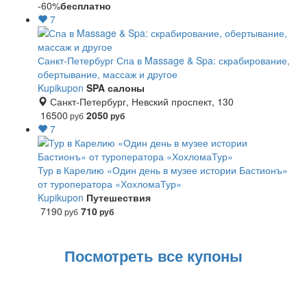
-60%
бесплатно
7
Санкт-Петербург
Спа в Massage & Spa: скрабирование,
обертывание, массаж и другое
Kupikupon
SPA салоны
Санкт-Петербург, Невский проспект, 130
16500
2050
руб
руб
7
Тур в Карелию «Один день в музее истории Бастионъ»
от туроператора «ХохломаТур»
Kupikupon
Путешествия
7190
710
руб
руб
Посмотреть все купоны