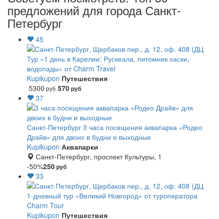
предложений для города Санкт-
Петербург
45
Тур «1 день в Карелии: Рускеала, питомник хаски,
водопады» от Charm Travel
Kupikupon
Путешествия
5300
570
руб
руб
37
Санкт-Петербург
3 часа посещения аквапарка «Родео
Драйв» для двоих в будни и выходные
Kupikupon
Аквапарки
Санкт-Петербург, проспект Культуры, 1
-50%
250
руб
33
1-дневный тур «Великий Новгород» от туроператора
Charm Tour
Kupikupon
Путешествия