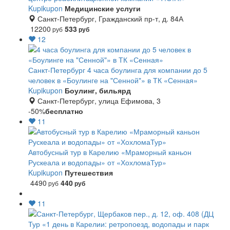
Kupikupon
Медицинские услуги
Санкт-Петербург, Гражданский пр-т, д. 84А
12200
533
руб
руб
12
Санкт-Петербург
4 часа боулинга для компании до 5
человек в «Боулинге на "Сенной"» в ТК «Сенная»
Kupikupon
Боулинг, бильярд
Санкт-Петербург, улица Ефимова, 3
-50%
бесплатно
11
Автобусный тур в Карелию «Мраморный каньон
Рускеала и водопады» от «ХохломаТур»
Kupikupon
Путешествия
4490
440
руб
руб
11
Тур «1 день в Карелии: ретропоезд, водопады и парк