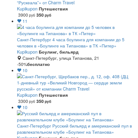
“Рускеала”» от Charm Travel
Kupikupon
Путешествия
3900
350
руб
руб
11
Санкт-Петербург
4 часа боулинга для компании до 5
человек в «Боулинге на Типанова» в ТК «Питер»
Kupikupon
Боулинг, бильярд
Санкт-Петербург, улица Типанова, 21
-50%
бесплатно
10
1-дневный тур «Великий Новгород — сердце земли
русской» от компании Charm Travel
Kupikupon
Путешествия
3300
350
руб
руб
10
Санкт-Петербург
Русский бильярд и американский пул в
развлекательном клубе «Боулинг на Типанова»