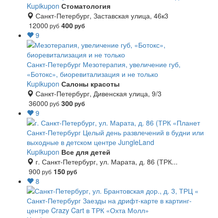
Kupikupon
Стоматология
Санкт-Петербург, Заставская улица, 46к3
12000
400
руб
руб
9
Санкт-Петербург
Мезотерапия, увеличение губ,
«Ботокс», биоревитализация и не только
Kupikupon
Салоны красоты
Санкт-Петербург, Дивенская улица, 9/3
36000
300
руб
руб
9
Санкт-Петербург
Целый день развлечений в будни или
выходные в детском центре JungleLand
Kupikupon
Все для детей
г. Санкт-Петербург, ул. Марата, д. 86 (ТРК...
900
150
руб
руб
8
Санкт-Петербург
Заезды на дрифт-карте в картинг-
центре Crazy Cart в ТРК «Охта Молл»