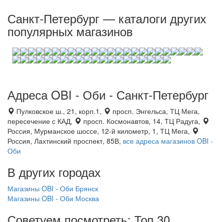
Санкт-Петербург — каталоги других
популярных магазинов
Адреса OBI - Оби - Санкт-Петербург
Пулковское ш., 21, корп.1,
просп. Энгельса, ТЦ Мега,
пересечение с КАД,
просп. Космонавтов, 14, ТЦ Радуга,
Россия, Мурманское шоссе, 12-й километр, 1, ТЦ Мега,
Россия, Лахтинский проспект, 85В,
все адреса магазинов OBI -
Оби
В других городах
Магазины OBI - Оби Брянск
Магазины OBI - Оби Москва
Советуем посмотреть: Топ 30