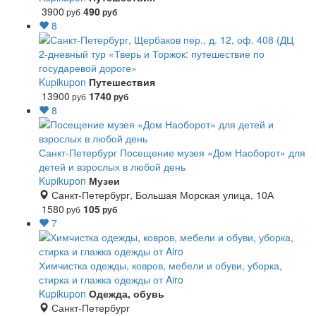
3900
490
руб
руб
8
2-дневный тур «Тверь и Торжок: путешествие по
государевой дороге»
Kupikupon
Путешествия
13900
1740
руб
руб
8
Санкт-Петербург
Посещение музея «Дом Наоборот» для
детей и взрослых в любой день
Kupikupon
Музеи
Санкт-Петербург, Большая Морская улица, 10А
1580
105
руб
руб
7
Химчистка одежды, ковров, мебели и обуви, уборка,
стирка и глажка одежды от Airo
Kupikupon
Одежда, обувь
Санкт-Петербург