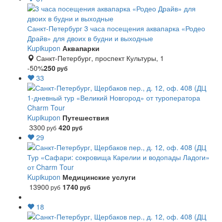
Санкт-Петербург
3 часа посещения аквапарка «Родео
Драйв» для двоих в будни и выходные
Kupikupon
Аквапарки
Санкт-Петербург, проспект Культуры, 1
-50%
250
руб
33
1-дневный тур «Великий Новгород» от туроператора
Charm Tour
Kupikupon
Путешествия
3300
420
руб
руб
29
Тур «Сафари: сокровища Карелии и водопады Ладоги»
от Charm Tour
Kupikupon
Медицинские услуги
13900
1740
руб
руб
18