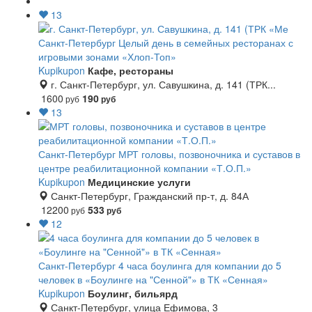
13
Санкт-Петербург
Целый день в семейных ресторанах с
игровыми зонами «Хлоп-Топ»
Kupikupon
Кафе, рестораны
г. Санкт-Петербург, ул. Савушкина, д. 141 (ТРК...
1600
190
руб
руб
13
Санкт-Петербург
МРТ головы, позвоночника и суставов в
центре реабилитационной компании «Т.О.П.»
Kupikupon
Медицинские услуги
Санкт-Петербург, Гражданский пр-т, д. 84А
12200
533
руб
руб
12
Санкт-Петербург
4 часа боулинга для компании до 5
человек в «Боулинге на "Сенной"» в ТК «Сенная»
Kupikupon
Боулинг, бильярд
Санкт-Петербург, улица Ефимова, 3