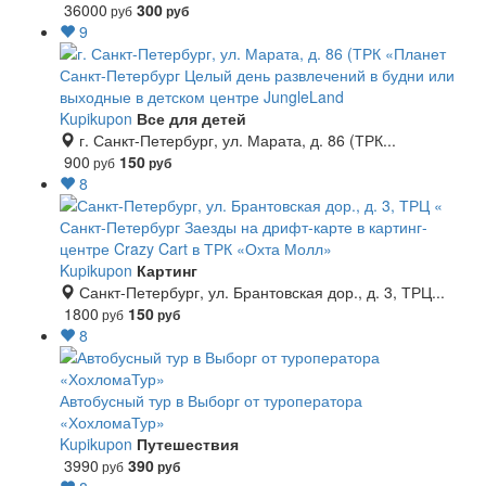
36000
300
руб
руб
9
Санкт-Петербург
Целый день развлечений в будни или
выходные в детском центре JungleLand
Kupikupon
Все для детей
г. Санкт-Петербург, ул. Марата, д. 86 (ТРК...
900
150
руб
руб
8
Санкт-Петербург
Заезды на дрифт-карте в картинг-
центре Crazy Cart в ТРК «Охта Молл»
Kupikupon
Картинг
Санкт-Петербург, ул. Брантовская дор., д. 3, ТРЦ...
1800
150
руб
руб
8
Автобусный тур в Выборг от туроператора
«ХохломаТур»
Kupikupon
Путешествия
3990
390
руб
руб