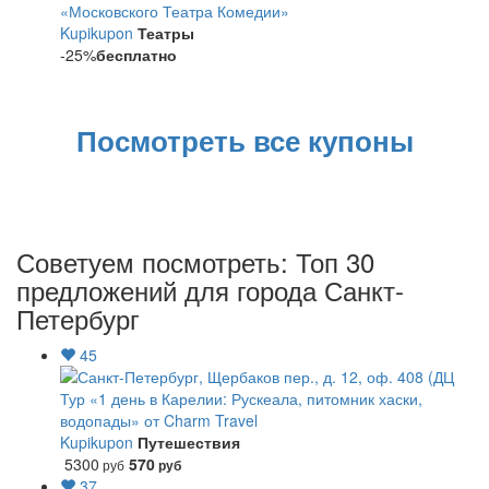
«Московского Театра Комедии»
Kupikupon
Театры
-25%
бесплатно
Посмотреть все купоны
Советуем посмотреть: Топ 30
предложений для города Санкт-
Петербург
45
Тур «1 день в Карелии: Рускеала, питомник хаски,
водопады» от Charm Travel
Kupikupon
Путешествия
5300
570
руб
руб
37