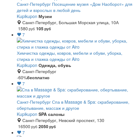
Санкт-Петербург
Посещение музея «Дом Наоборот» для
детей и взрослых в любой день
Kupikupon
Музеи
Санкт-Петербург, Большая Морская улица, 10А
1580
105
руб
руб
7
Химчистка одежды, ковров, мебели и обуви, уборка,
стирка и глажка одежды от Airo
Kupikupon
Одежда, обувь
Санкт-Петербург
-60%
бесплатно
7
Санкт-Петербург
Спа в Massage & Spa: скрабирование,
обертывание, массаж и другое
Kupikupon
SPA салоны
Санкт-Петербург, Невский проспект, 130
16500
2050
руб
руб
7