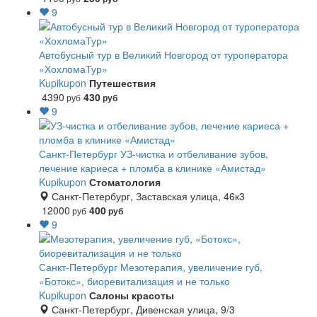
9
Автобусный тур в Великий Новгород от туроператора
«ХохломаТур»
Kupikupon
Путешествия
4390
430
руб
руб
9
Санкт-Петербург
УЗ-чистка и отбеливание зубов,
лечение кариеса + пломба в клинике «Амистад»
Kupikupon
Стоматология
Санкт-Петербург, Заставская улица, 46к3
12000
400
руб
руб
9
Санкт-Петербург
Мезотерапия, увеличение губ,
«Ботокс», биоревитализация и не только
Kupikupon
Салоны красоты
Санкт-Петербург, Дивенская улица, 9/3