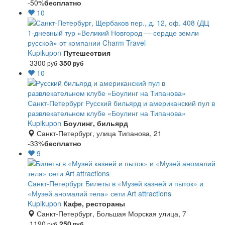
-50%
бесплатно
10
1-дневный тур «Великий Новгород — сердце земли
русской» от компании Charm Travel
Kupikupon
Путешествия
3300
350
руб
руб
10
Санкт-Петербург
Русский бильярд и американский пул в
развлекательном клубе «Боулинг на Типанова»
Kupikupon
Боулинг, бильярд
Санкт-Петербург, улица Типанова, 21
-33%
бесплатно
9
Санкт-Петербург
Билеты в «Музей казней и пыток» и
«Музей аномалий тела» сети Art attractions
Kupikupon
Кафе, рестораны
Санкт-Петербург, Большая Морская улица, 7
1190
250
руб
руб