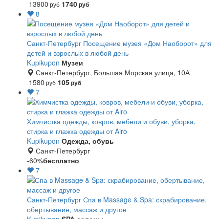
13900
1740
руб
руб
8
Санкт-Петербург
Посещение музея «Дом Наоборот» для
детей и взрослых в любой день
Kupikupon
Музеи
Санкт-Петербург, Большая Морская улица, 10А
1580
105
руб
руб
7
Химчистка одежды, ковров, мебели и обуви, уборка,
стирка и глажка одежды от Airo
Kupikupon
Одежда, обувь
Санкт-Петербург
-60%
бесплатно
7
Санкт-Петербург
Спа в Massage & Spa: скрабирование,
обертывание, массаж и другое