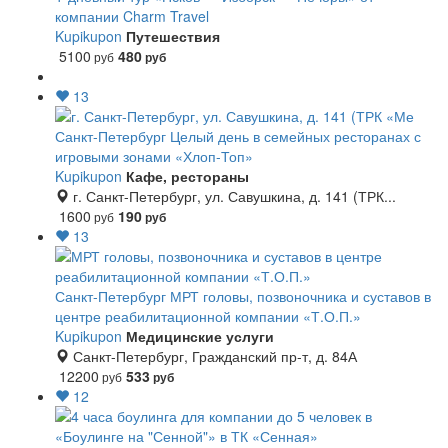
компании Charm Travel
Kupikupon
Путешествия
5100
480
руб
руб
13
Санкт-Петербург
Целый день в семейных ресторанах с
игровыми зонами «Хлоп-Топ»
Kupikupon
Кафе, рестораны
г. Санкт-Петербург, ул. Савушкина, д. 141 (ТРК...
1600
190
руб
руб
13
Санкт-Петербург
МРТ головы, позвоночника и суставов в
центре реабилитационной компании «Т.О.П.»
Kupikupon
Медицинские услуги
Санкт-Петербург, Гражданский пр-т, д. 84А
12200
533
руб
руб
12