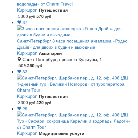
водопады» от Charm Travel
Kupikupon
Путешествия
5300
570
руб
руб
37
Санкт-Петербург
3 часа посещения аквапарка «Родео
Драйв» для двоих в будни и выходные
Kupikupon
Аквапарки
Санкт-Петербург, проспект Культуры, 1
-50%
250
руб
33
1-дневный тур «Великий Новгород» от туроператора
Charm Tour
Kupikupon
Путешествия
3300
420
руб
руб
29
Тур «Сафари: сокровища Карелии и водопады Ладоги»
от Charm Tour
Kupikupon
Медицинские услуги