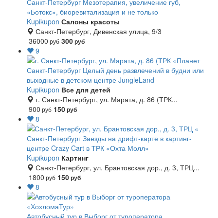
Санкт-Петербург
Мезотерапия, увеличение губ,
«Ботокс», биоревитализация и не только
Kupikupon
Салоны красоты
Санкт-Петербург, Дивенская улица, 9/3
36000
300
руб
руб
9
Санкт-Петербург
Целый день развлечений в будни или
выходные в детском центре JungleLand
Kupikupon
Все для детей
г. Санкт-Петербург, ул. Марата, д. 86 (ТРК...
900
150
руб
руб
8
Санкт-Петербург
Заезды на дрифт-карте в картинг-
центре Crazy Cart в ТРК «Охта Молл»
Kupikupon
Картинг
Санкт-Петербург, ул. Брантовская дор., д. 3, ТРЦ...
1800
150
руб
руб
8
Автобусный тур в Выборг от туроператора