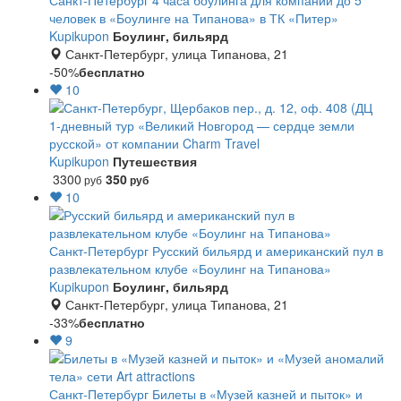
Санкт-Петербург
4 часа боулинга для компании до 5
человек в «Боулинге на Типанова» в ТК «Питер»
Kupikupon
Боулинг, бильярд
Санкт-Петербург, улица Типанова, 21
-50%
бесплатно
10
1-дневный тур «Великий Новгород — сердце земли
русской» от компании Charm Travel
Kupikupon
Путешествия
3300
350
руб
руб
10
Санкт-Петербург
Русский бильярд и американский пул в
развлекательном клубе «Боулинг на Типанова»
Kupikupon
Боулинг, бильярд
Санкт-Петербург, улица Типанова, 21
-33%
бесплатно
9
Санкт-Петербург
Билеты в «Музей казней и пыток» и