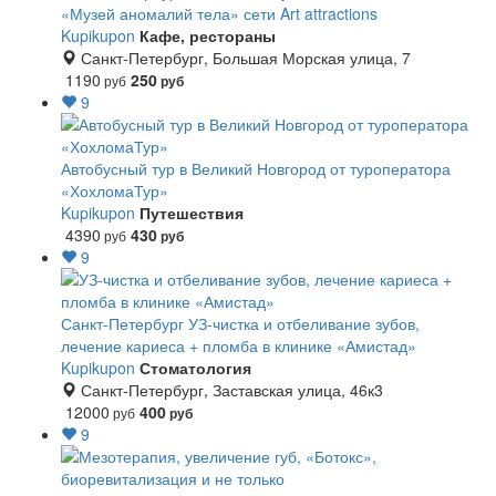
«Музей аномалий тела» сети Art attractions
Kupikupon
Кафе, рестораны
Санкт-Петербург, Большая Морская улица, 7
1190
250
руб
руб
9
Автобусный тур в Великий Новгород от туроператора
«ХохломаТур»
Kupikupon
Путешествия
4390
430
руб
руб
9
Санкт-Петербург
УЗ-чистка и отбеливание зубов,
лечение кариеса + пломба в клинике «Амистад»
Kupikupon
Стоматология
Санкт-Петербург, Заставская улица, 46к3
12000
400
руб
руб
9