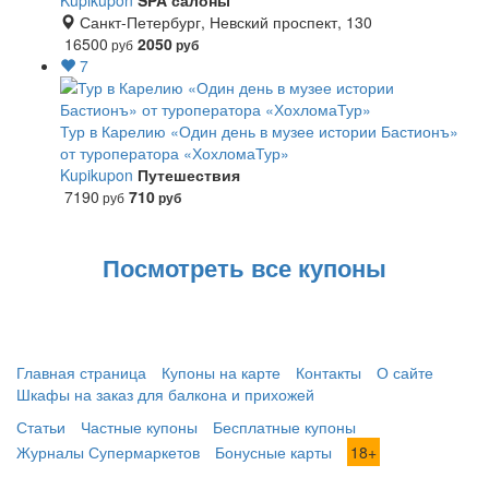
Kupikupon
SPA салоны
Санкт-Петербург, Невский проспект, 130
16500
2050
руб
руб
7
Тур в Карелию «Один день в музее истории Бастионъ»
от туроператора «ХохломаТур»
Kupikupon
Путешествия
7190
710
руб
руб
Посмотреть все купоны
Главная страница
Купоны на карте
Контакты
О сайте
Шкафы на заказ для балкона и прихожей
Статьи
Частные купоны
Бесплатные купоны
Журналы Супермаркетов
Бонусные карты
18+