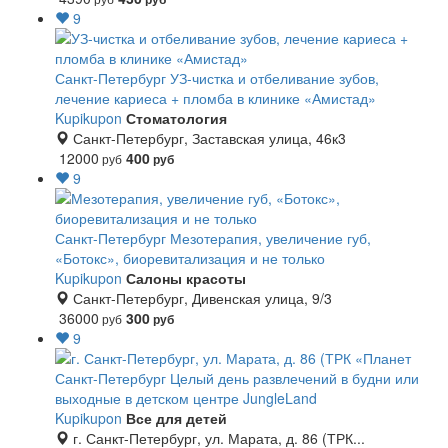
9
Санкт-Петербург
УЗ-чистка и отбеливание зубов,
лечение кариеса + пломба в клинике «Амистад»
Kupikupon
Стоматология
Санкт-Петербург, Заставская улица, 46к3
12000
400
руб
руб
9
Санкт-Петербург
Мезотерапия, увеличение губ,
«Ботокс», биоревитализация и не только
Kupikupon
Салоны красоты
Санкт-Петербург, Дивенская улица, 9/3
36000
300
руб
руб
9
Санкт-Петербург
Целый день развлечений в будни или
выходные в детском центре JungleLand
Kupikupon
Все для детей
г. Санкт-Петербург, ул. Марата, д. 86 (ТРК...