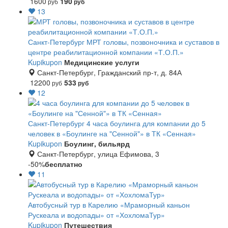
1600
190
руб
руб
13
Санкт-Петербург
МРТ головы, позвоночника и суставов в
центре реабилитационной компании «Т.О.П.»
Kupikupon
Медицинские услуги
Санкт-Петербург, Гражданский пр-т, д. 84А
12200
533
руб
руб
12
Санкт-Петербург
4 часа боулинга для компании до 5
человек в «Боулинге на "Сенной"» в ТК «Сенная»
Kupikupon
Боулинг, бильярд
Санкт-Петербург, улица Ефимова, 3
-50%
бесплатно
11
Автобусный тур в Карелию «Мраморный каньон
Рускеала и водопады» от «ХохломаТур»
Kupikupon
Путешествия