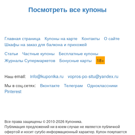
Посмотреть все купоны
Главная страница
Купоны на карте
Контакты
О сайте
Шкафы на заказ для балкона и прихожей
Статьи
Частные купоны
Бесплатные купоны
Журналы Супермаркетов
Бонусные карты
18+
Наш email:
info@kuponika.ru
vopros-po-situ@yandex.ru
Мы в соц.сетях:
Вконтакте
Телеграм
Одноклассники
Pinterest
Все права защищены © 2010-2026 Купоника.
Публикация предложений ни в коем случае не является публичной
офертой и носит сугубо информационный характер. Купон покупается