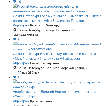
10
Санкт-Петербург
Русский бильярд и американский пул в
развлекательном клубе «Боулинг на Типанова»
Kupikupon
Боулинг, бильярд
Санкт-Петербург, улица Типанова, 21
-33%
бесплатно
9
Санкт-Петербург
Билеты в «Музей казней и пыток» и
«Музей аномалий тела» сети Art attractions
Kupikupon
Кафе, рестораны
Санкт-Петербург, Большая Морская улица, 7
1190
250
руб
руб
9
Автобусный тур в Великий Новгород от туроператора
«ХохломаТур»
Kupikupon
Путешествия
4390
430
руб
руб