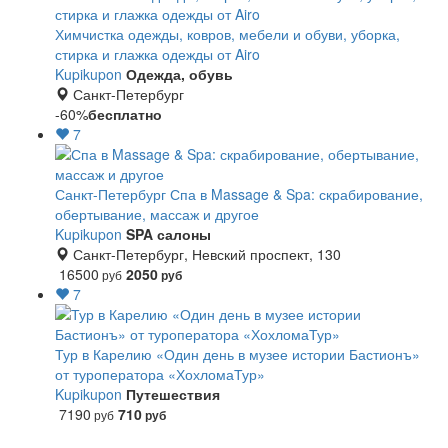
Химчистка одежды, ковров, мебели и обуви, уборка,
стирка и глажка одежды от Airo
Kupikupon
Одежда, обувь
Санкт-Петербург
-60%
бесплатно
7
Санкт-Петербург
Спа в Massage & Spa: скрабирование,
обертывание, массаж и другое
Kupikupon
SPA салоны
Санкт-Петербург, Невский проспект, 130
16500
2050
руб
руб
7
Тур в Карелию «Один день в музее истории Бастионъ»
от туроператора «ХохломаТур»
Kupikupon
Путешествия
7190
710
руб
руб