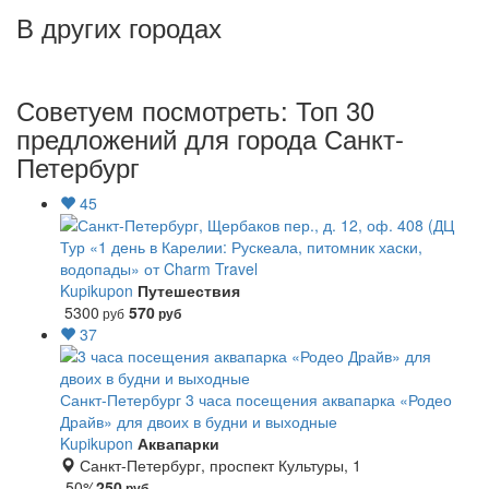
В других городах
Советуем посмотреть: Топ 30
предложений для города Санкт-
Петербург
45
Тур «1 день в Карелии: Рускеала, питомник хаски,
водопады» от Charm Travel
Kupikupon
Путешествия
5300
570
руб
руб
37
Санкт-Петербург
3 часа посещения аквапарка «Родео
Драйв» для двоих в будни и выходные
Kupikupon
Аквапарки
Санкт-Петербург, проспект Культуры, 1
-50%
250
руб