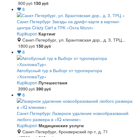
900
150
руб
руб
8
Санкт-Петербург
Заезды на дрифт-карте в картинг-
центре Crazy Cart в ТРК «Охта Молл»
Kupikupon
Картинг
Санкт-Петербург, ул. Брантовская дор., д. 3, ТРЦ...
1800
150
руб
руб
8
Автобусный тур в Выборг от туроператора
«ХохломаТур»
Kupikupon
Путешествия
3990
390
руб
руб
8
Санкт-Петербург
Лазерное удаление новообразований
любого размера в «IQ клинике»
Kupikupon
Медицинские услуги
Санкт-Петербург, Кронверкский пр-т, д. 71