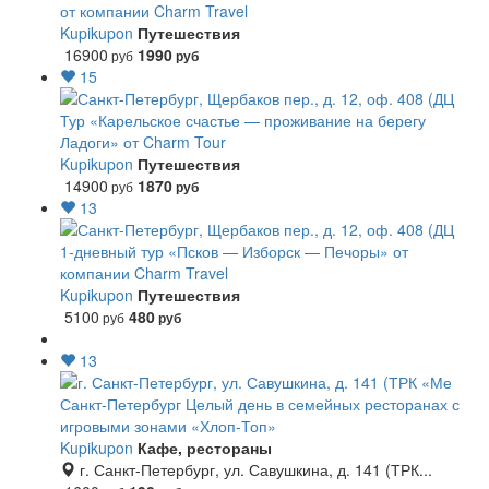
от компании Charm Travel
Kupikupon
Путешествия
16900
1990
руб
руб
15
Тур «Карельское счастье — проживание на берегу
Ладоги» от Charm Tour
Kupikupon
Путешествия
14900
1870
руб
руб
13
1-дневный тур «Псков — Изборск — Печоры» от
компании Charm Travel
Kupikupon
Путешествия
5100
480
руб
руб
13
Санкт-Петербург
Целый день в семейных ресторанах с
игровыми зонами «Хлоп-Топ»
Kupikupon
Кафе, рестораны
г. Санкт-Петербург, ул. Савушкина, д. 141 (ТРК...