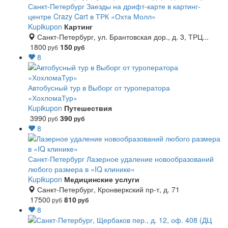
Санкт-Петербург
Заезды на дрифт-карте в картинг-
центре Crazy Cart в ТРК «Охта Молл»
Kupikupon
Картинг
Санкт-Петербург, ул. Брантовская дор., д. 3, ТРЦ...
1800
150
руб
руб
8
Автобусный тур в Выборг от туроператора
«ХохломаТур»
Kupikupon
Путешествия
3990
390
руб
руб
8
Санкт-Петербург
Лазерное удаление новообразований
любого размера в «IQ клинике»
Kupikupon
Медицинские услуги
Санкт-Петербург, Кронверкский пр-т, д. 71
17500
810
руб
руб
8