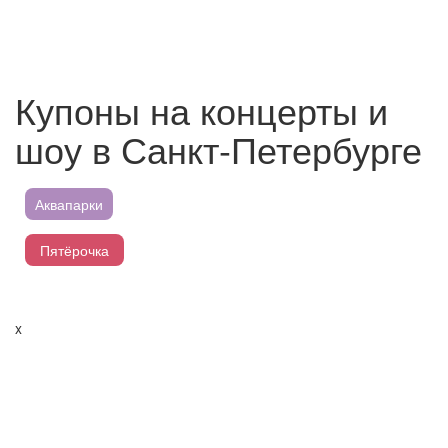
Купоны на концерты и
шоу в Санкт-Петербурге
Аквапарки
Пятёрочка
Магнит
x
Перекресток
Лента