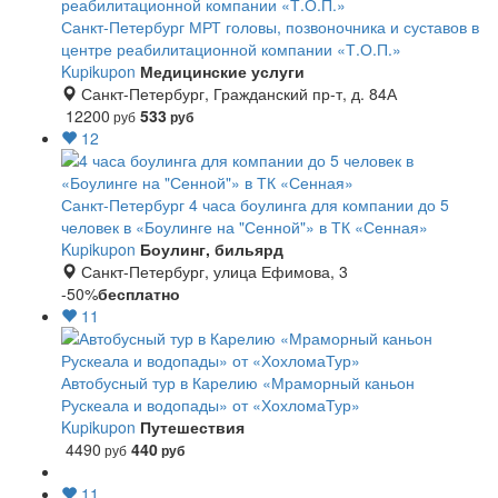
Санкт-Петербург
МРТ головы, позвоночника и суставов в
центре реабилитационной компании «Т.О.П.»
Kupikupon
Медицинские услуги
Санкт-Петербург, Гражданский пр-т, д. 84А
12200
533
руб
руб
12
Санкт-Петербург
4 часа боулинга для компании до 5
человек в «Боулинге на "Сенной"» в ТК «Сенная»
Kupikupon
Боулинг, бильярд
Санкт-Петербург, улица Ефимова, 3
-50%
бесплатно
11
Автобусный тур в Карелию «Мраморный каньон
Рускеала и водопады» от «ХохломаТур»
Kupikupon
Путешествия
4490
440
руб
руб
11