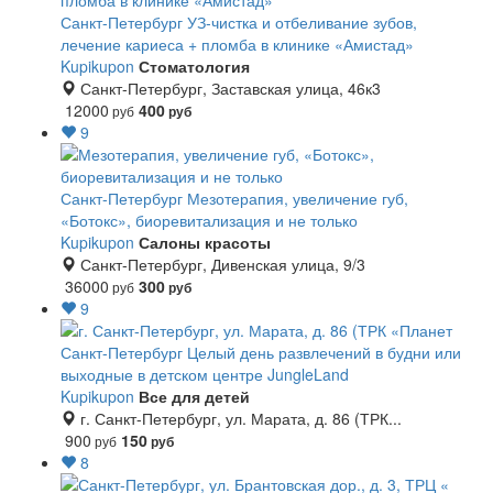
Санкт-Петербург
УЗ-чистка и отбеливание зубов,
лечение кариеса + пломба в клинике «Амистад»
Kupikupon
Стоматология
Санкт-Петербург, Заставская улица, 46к3
12000
400
руб
руб
9
Санкт-Петербург
Мезотерапия, увеличение губ,
«Ботокс», биоревитализация и не только
Kupikupon
Салоны красоты
Санкт-Петербург, Дивенская улица, 9/3
36000
300
руб
руб
9
Санкт-Петербург
Целый день развлечений в будни или
выходные в детском центре JungleLand
Kupikupon
Все для детей
г. Санкт-Петербург, ул. Марата, д. 86 (ТРК...
900
150
руб
руб
8