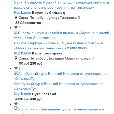
Санкт-Петербург
Русский бильярд и американский пул в
развлекательном клубе «Боулинг на Типанова»
Kupikupon
Боулинг, бильярд
Санкт-Петербург, улица Типанова, 21
-33%
бесплатно
9
Санкт-Петербург
Билеты в «Музей казней и пыток» и
«Музей аномалий тела» сети Art attractions
Kupikupon
Кафе, рестораны
Санкт-Петербург, Большая Морская улица, 7
1190
250
руб
руб
9
Автобусный тур в Великий Новгород от туроператора
«ХохломаТур»
Kupikupon
Путешествия
4390
430
руб
руб
9