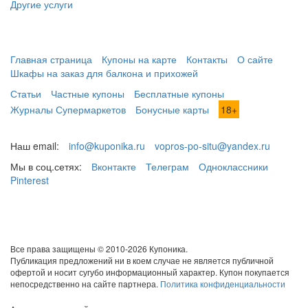
Другие услуги
Главная страница
Купоны на карте
Контакты
О сайте
Шкафы на заказ для балкона и прихожей
Статьи
Частные купоны
Бесплатные купоны
Журналы Супермаркетов
Бонусные карты
18+
Наш email:
info@kuponika.ru
vopros-po-situ@yandex.ru
Мы в соц.сетях:
Вконтакте
Телеграм
Одноклассники
Pinterest
Все права защищены © 2010-2026 Купоника.
Публикация предложений ни в коем случае не является публичной
офертой и носит сугубо информационный характер. Купон покупается
непосредственно на сайте партнера.
Политика конфиденциальности