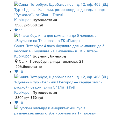
Тур «1 день в Карелии: ретропоезд, водопады и парк
“Рускеала”» от Charm Travel
Kupikupon
Путешествия
3900
350
руб
руб
11
Санкт-Петербург
4 часа боулинга для компании до 5
человек в «Боулинге на Типанова» в ТК «Питер»
Kupikupon
Боулинг, бильярд
Санкт-Петербург, улица Типанова, 21
-50%
бесплатно
10
1-дневный тур «Великий Новгород — сердце земли
русской» от компании Charm Travel
Kupikupon
Путешествия
3300
350
руб
руб
10