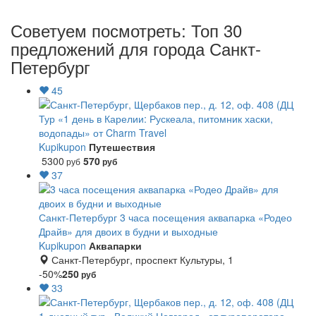
Советуем посмотреть: Топ 30
предложений для города Санкт-
Петербург
45
Тур «1 день в Карелии: Рускеала, питомник хаски,
водопады» от Charm Travel
Kupikupon
Путешествия
5300
570
руб
руб
37
Санкт-Петербург
3 часа посещения аквапарка «Родео
Драйв» для двоих в будни и выходные
Kupikupon
Аквапарки
Санкт-Петербург, проспект Культуры, 1
-50%
250
руб
33