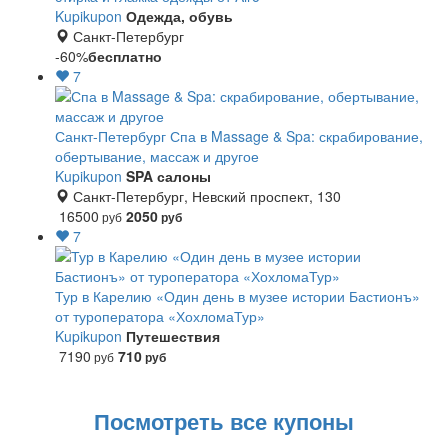
Kupikupon
Одежда, обувь
Санкт-Петербург
-60%
бесплатно
7
Санкт-Петербург
Спа в Massage & Spa: скрабирование,
обертывание, массаж и другое
Kupikupon
SPA салоны
Санкт-Петербург, Невский проспект, 130
16500
2050
руб
руб
7
Тур в Карелию «Один день в музее истории Бастионъ»
от туроператора «ХохломаТур»
Kupikupon
Путешествия
7190
710
руб
руб
Посмотреть все купоны