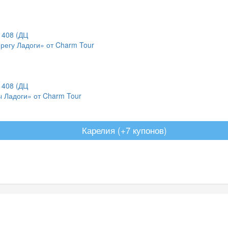
регу Ладоги» от Charm Tour
 Ладоги» от Charm Tour
Карелия (+7 купонов)