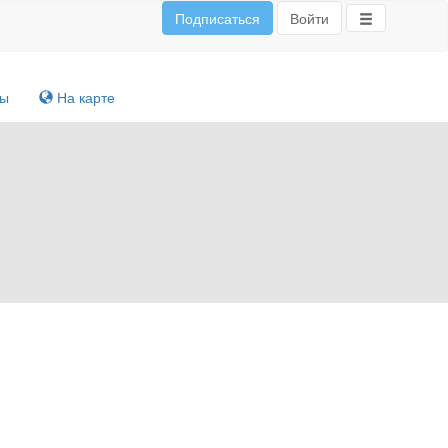
Подписаться
Войти
ты
На карте