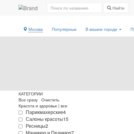
Найти
Москва
Популярные
В вашем городе
П
КАТЕГОРИИ
Все сразу
Очистить
Красота и здоровье
|
все
Парикмахерские
4
Салоны красоты
15
Ресницы
2
Маникюр и Педикюр
7