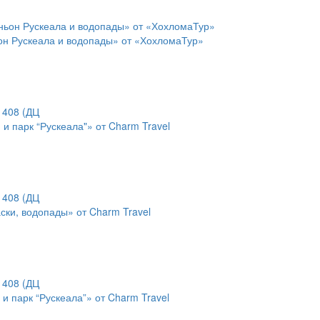
он Рускеала и водопады» от «ХохломаТур»
и парк “Рускеала"» от Charm Travel
аски, водопады» от Charm Travel
 и парк “Рускеала”» от Charm Travel