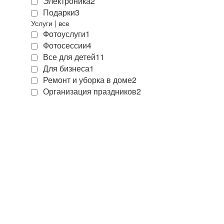
Электроника
2
Подарки
3
Услуги
|
все
Фотоуслуги
1
Фотосессии
4
Все для детей
11
Для бизнеса
1
Ремонт и уборка в доме
2
Организация праздников
2