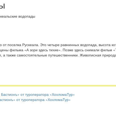
ды
 от поселка Рускеала. Это четыре равнинных водопада, высота ко
 сцены фильма «А зори здесь тихие». Позже здесь снимали фильм 
пп, а также самостоятельные путешественники. Живописная природ
Бастионъ» от туроператора «ХохломаТур»