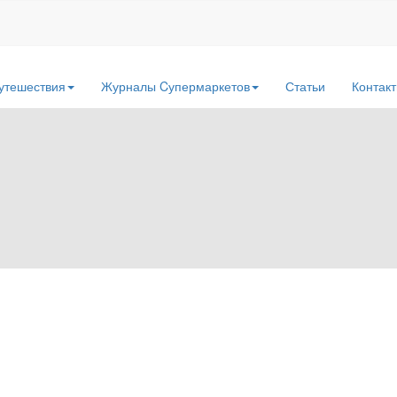
утешествия
Журналы Cупермаркетов
Статьи
Контак