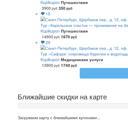
Kupikupon
Путешествия
3900
350
руб
руб
15
Тур «Карельское счастье — проживание на бе
Kupikupon
Путешествия
14900
1870
руб
руб
29
Тур «Сафари: сокровища Карелии и водопады
Kupikupon
Медицинские услуги
13900
1740
руб
руб
Ближайшие скидки на карте
Загружаем карту с ближайшими купонами...