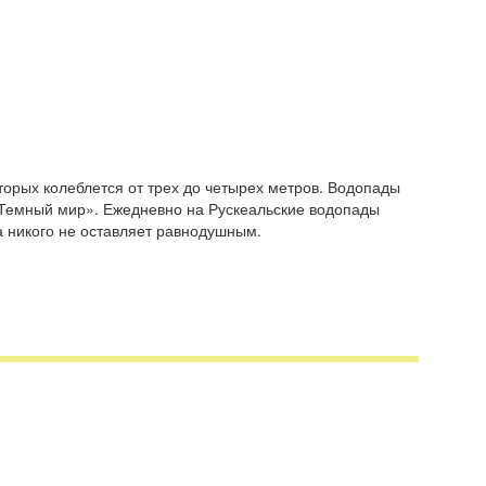
торых колеблется от трех до четырех метров. Водопады
«Темный мир». Ежедневно на Рускеальские водопады
а никого не оставляет равнодушным.