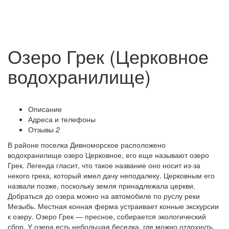
Озеро Грек (Церковное
водохранилище)
Описание
Адреса и телефоны
Отзывы
2
В районе поселка Дивноморское расположено
водохранилище озеро Церковное, его еще называют озеро
Грек. Легенда гласит, что такое название оно носит из-за
некого грека, который имел дачу неподалеку. Церковным его
назвали позже, поскольку земля принадлежала церкви.
Добраться до озера можно на автомобиле по руслу реки
Мезыбь. Местная конная ферма устраивает конные экскурсии
к озеру. Озеро Грек — пресное, собирается экологический
сбор. У озера есть небольшая беседка, где можно отдохнуть.