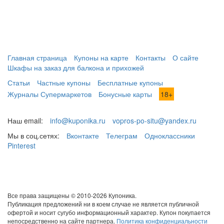
Главная страница
Купоны на карте
Контакты
О сайте
Шкафы на заказ для балкона и прихожей
Статьи
Частные купоны
Бесплатные купоны
Журналы Супермаркетов
Бонусные карты
18+
Наш email:
info@kuponika.ru
vopros-po-situ@yandex.ru
Мы в соц.сетях:
Вконтакте
Телеграм
Одноклассники
Pinterest
Все права защищены © 2010-2026 Купоника.
Публикация предложений ни в коем случае не является публичной
офертой и носит сугубо информационный характер. Купон покупается
непосредственно на сайте партнера.
Политика конфиденциальности