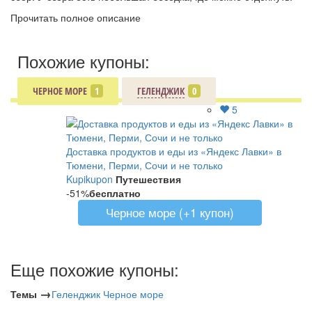
Прочитать полное описание
Похожие купоны:
ЧЕРНОЕ МОРЕ
1
ГЕЛЕНДЖИК
0
5
Доставка продуктов и еды из «Яндекс Лавки» в
Тюмени, Перми, Сочи и не только
Kupikupon
Путешествия
-51%
бесплатно
Черное море (+1 купон)
Еще похожие купоны:
→
Темы
Геленджик
Черное море