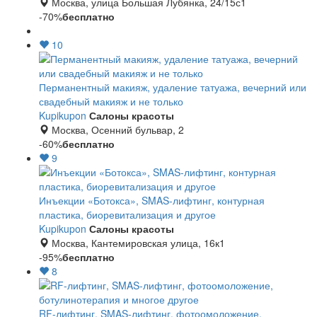
Москва, улица Большая Лубянка, 24/15с1
-70%
бесплатно
10
Перманентный макияж, удаление татуажа, вечерний или
свадебный макияж и не только
Kupikupon
Салоны красоты
Москва, Осенний бульвар, 2
-60%
бесплатно
9
Инъекции «Ботокса», SMAS-лифтинг, контурная
пластика, биоревитализация и другое
Kupikupon
Салоны красоты
Москва, Кантемировская улица, 16к1
-95%
бесплатно
8
RF-лифтинг, SMAS-лифтинг, фотоомоложение,