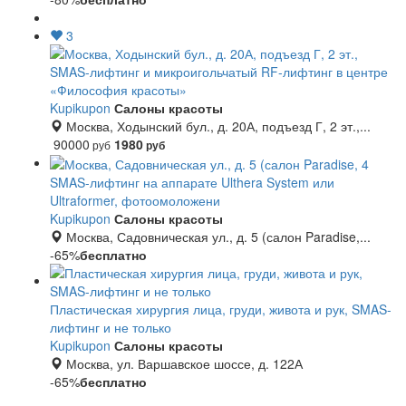
3
SMAS-лифтинг и микроигольчатый RF-лифтинг в центре
«Философия красоты»
Kupikupon
Салоны красоты
Москва, Ходынский бул., д. 20А, подъезд Г, 2 эт.,...
90000
1980
руб
руб
SMAS-лифтинг на аппарате Ulthera System или
Ultraformer, фотоомоложени
Kupikupon
Салоны красоты
Москва, Садовническая ул., д. 5 (салон Paradise,...
-65%
бесплатно
Пластическая хирургия лица, груди, живота и рук, SMAS-
лифтинг и не только
Kupikupon
Салоны красоты
Москва, ул. Варшавское шоссе, д. 122А
-65%
бесплатно