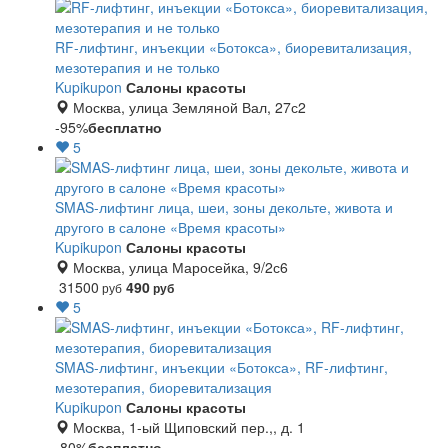
RF-лифтинг, инъекции «Ботокса», биоревитализация,
мезотерапия и не только
Kupikupon
Салоны красоты
Москва, улица Земляной Вал, 27с2
-95%
бесплатно
5
SMAS-лифтинг лица, шеи, зоны декольте, живота и
другого в салоне «Время красоты»
Kupikupon
Салоны красоты
Москва, улица Маросейка, 9/2с6
31500
490
руб
руб
5
SMAS-лифтинг, инъекции «Ботокса», RF-лифтинг,
мезотерапия, биоревитализация
Kupikupon
Салоны красоты
Москва, 1-ый Щиповский пер.,, д. 1
-80%
бесплатно