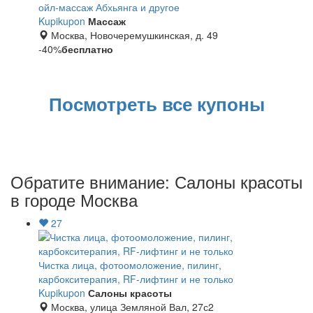
ойл-массаж Абхьянга и другое
Kupikupon
Массаж
Перекресток
Лента
Москва, Новочеремушкинская, д. 49
-40%
бесплатно
Посмотреть все купоны
Обратите внимание: Салоны красоты
в городе Москва
27
Чистка лица, фотоомоложение, пилинг,
карбокситерапия, RF-лифтинг и не только
Kupikupon
Салоны красоты
Москва, улица Земляной Вал, 27с2