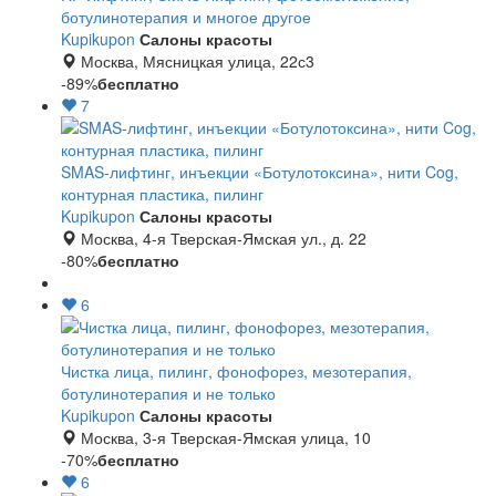
ботулинотерапия и многое другое
Kupikupon
Салоны красоты
Москва, Мясницкая улица, 22с3
-89%
бесплатно
7
SMAS-лифтинг, инъекции «Ботулотоксина», нити Cog,
контурная пластика, пилинг
Kupikupon
Салоны красоты
Москва, 4-я Тверская-Ямская ул., д. 22
-80%
бесплатно
6
Чистка лица, пилинг, фонофорез, мезотерапия,
ботулинотерапия и не только
Kupikupon
Салоны красоты
Москва, 3-я Тверская-Ямская улица, 10
-70%
бесплатно
6