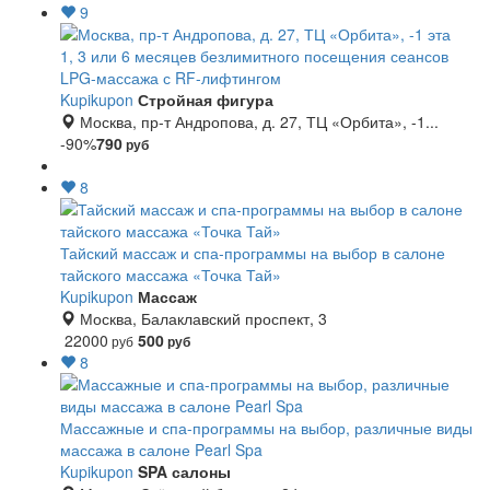
9
1, 3 или 6 месяцев безлимитного посещения сеансов
LPG-массажа с RF-лифтингом
Kupikupon
Стройная фигура
Москва, пр-т Андропова, д. 27, ТЦ «Орбита», -1...
-90%
790
руб
8
Тайский массаж и спа-программы на выбор в салоне
тайского массажа «Точка Тай»
Kupikupon
Массаж
Москва, Балаклавский проспект, 3
22000
500
руб
руб
8
Массажные и спа-программы на выбор, различные виды
массажа в салоне Pearl Spa
Kupikupon
SPA салоны