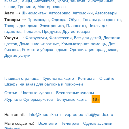
визажа
,
Танцы
,
Автошкола
,
Уроки, занятия
,
Иностранные
языки
,
Тренинги
,
Мастер-классы
→
Авто
Шиномонтаж
,
Автосервис
,
Автомойки
,
Автотовары
→
Товары
Промокоды
,
Одежда, Обувь
,
Товары для красоты
,
Товары для дома
,
Электроника
,
Планшеты
,
Чехлы для
гаджетов
,
Подарки
,
Продукты
,
Другие товары
→
Услуги
Фотоуслуги
,
Фотосессии
,
Все для детей
,
Доставка
цветов
,
Домашние животные
,
Компьютерная помощь
,
Для
бизнеса
,
Ремонт и уборка в доме
,
Организация праздников
,
Другие услуги
Главная страница
Купоны на карте
Контакты
О сайте
Шкафы на заказ для балкона и прихожей
Статьи
Частные купоны
Бесплатные купоны
Журналы Супермаркетов
Бонусные карты
18+
Наш email:
info@kuponika.ru
vopros-po-situ@yandex.ru
Мы в соц.сетях:
Вконтакте
Телеграм
Одноклассники
Pinterest