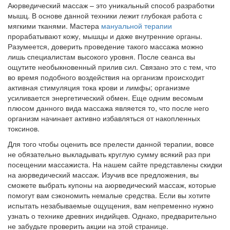
Аюрведический массаж – это уникальный способ разработки
мышц. В основе данной техники лежит глубокая работа с
мягкими тканями. Мастера
мануальной терапии
прорабатывают кожу, мышцы и даже внутренние органы.
Разумеется, доверить проведение такого массажа можно
лишь специалистам высокого уровня. После сеанса вы
ощутите необыкновенный прилив сил. Связано это с тем, что
во время подобного воздействия на организм происходит
активная стимуляция тока крови и лимфы; организме
усиливается энергетический обмен. Еще одним весомым
плюсом данного вида массажа является то, что после него
организм начинает активно избавляться от накопленных
токсинов.
Для того чтобы оценить все прелести данной терапии, вовсе
не обязательно выкладывать круглую сумму всякий раз при
посещении массажиста. На нашем сайте представлены скидки
на аюрведический массаж. Изучив все предложения, вы
сможете выбрать купоны на аюрведический массаж, которые
помогут вам сэкономить немалые средства. Если вы хотите
испытать незабываемые ощущения, вам непременно нужно
узнать о технике древних индийцев. Однако, предварительно
не забудьте проверить акции на этой странице.