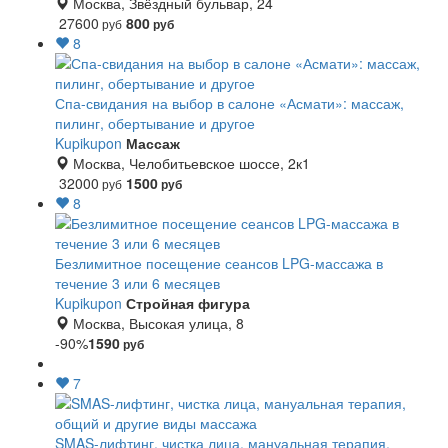
Москва, Звёздный бульвар, 24
27600
800
руб
руб
8
Спа-свидания на выбор в салоне «Асмати»: массаж,
пилинг, обертывание и другое
Kupikupon
Массаж
Москва, Челобитьевское шоссе, 2к1
32000
1500
руб
руб
8
Безлимитное посещение сеансов LPG-массажа в
течение 3 или 6 месяцев
Kupikupon
Стройная фигура
Москва, Высокая улица, 8
-90%
1590
руб
7
SMAS-лифтинг, чистка лица, мануальная терапия,