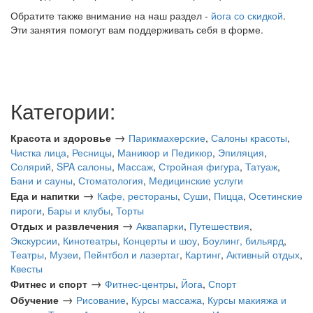
Обратите также внимание на наш раздел -
йога со скидкой
.
Эти занятия помогут вам поддерживать себя в форме.
Категории:
→
Красота и здоровье
Парикмахерские
,
Салоны красоты
,
Чистка лица
,
Ресницы
,
Маникюр и Педикюр
,
Эпиляция
,
Солярий
,
SPA салоны
,
Массаж
,
Стройная фигура
,
Татуаж
,
Бани и сауны
,
Стоматология
,
Медицинские услуги
→
Еда и напитки
Кафе, рестораны
,
Суши
,
Пицца
,
Осетинские
пироги
,
Бары и клубы
,
Торты
→
Отдых и развлечения
Аквапарки
,
Путешествия
,
Экскурсии
,
Кинотеатры
,
Концерты и шоу
,
Боулинг, бильярд
,
Театры
,
Музеи
,
Пейнтбол и лазертаг
,
Картинг
,
Активный отдых
,
Квесты
→
Фитнес и спорт
Фитнес-центры
,
Йога
,
Спорт
→
Обучение
Рисование
,
Курсы массажа
,
Курсы макияжа и