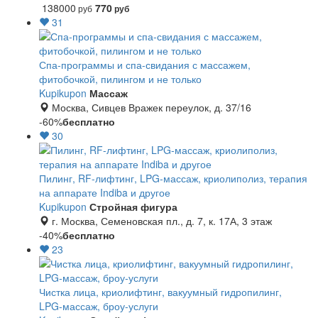
138000
770
руб
руб
31
Спа-программы и спа-свидания с массажем,
фитобочкой, пилингом и не только
Kupikupon
Массаж
Москва, Сивцев Вражек переулок, д. 37/16
-60%
бесплатно
30
Пилинг, RF-лифтинг, LPG-массаж, криолиполиз, терапия
на аппарате Indiba и другое
Kupikupon
Стройная фигура
г. Москва, Семеновская пл., д. 7, к. 17А, 3 этаж
-40%
бесплатно
23
Чистка лица, криолифтинг, вакуумный гидропилинг,
LPG-массаж, броу-услуги