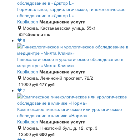
Гормональное, кардиологическое, гинекологическое
обследование в «Доктор L»
Kupikupon
Медицинские услуги
Москва, Кастанаевская улица, 55к1
-93%
бесплатно
9
Гинекологическое и урологическое обследование в
медцентре «Милта Клиник»
Kupikupon
Медицинские услуги
Москва, Ленинский проспект, 72/2
11000
477
руб
руб
7
Комплексное гинекологическое или урологическое
обследование в клинике «Норма»
Kupikupon
Медицинские услуги
Москва, Никитский бул., д. 12, стр. 3
12500
600
руб
руб