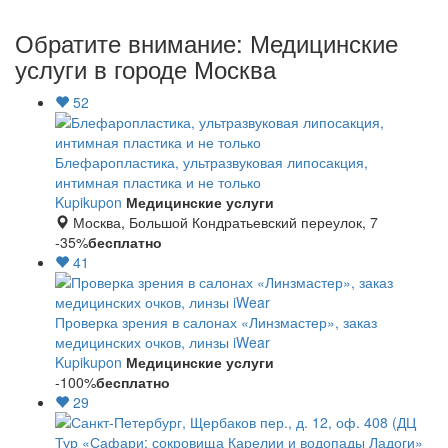
Обратите внимание: Медицинские
услуги в городе Москва
52
Блефаропластика, ультразвуковая липосакция,
интимная пластика и не только
Kupikupon
Медицинские услуги
Москва, Большой Кондратьевский переулок, 7
-35%
бесплатно
41
Проверка зрения в салонах «Линзмастер», заказ
медицинских очков, линзы iWear
Kupikupon
Медицинские услуги
-100%
бесплатно
29
Тур «Сафари: сокровища Карелии и водопады Ладоги»