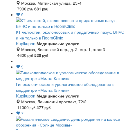
Москва, Митинская улица, 25к4
7900
681
руб
руб
9
КТ челюстей, околоносовых и придаточных пазух, ВНЧС
и не только в RoomClinic
Kupikupon
Медицинские услуги
Москва, Весковский пер., д. 2, стр. 1, этаж 3
4600
520
руб
руб
9
Гинекологическое и урологическое обследование в
медцентре «Милта Клиник»
Kupikupon
Медицинские услуги
Москва, Ленинский проспект, 72/2
11000
477
руб
руб
7