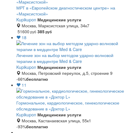
МРТ в «Европейском диагностическом центре» на
«Марксистской»
Kupikupon
Медицинские услуги
Москва, Марксистская улица, 34к7
51600
385
руб
руб
18
Лечение зон на выбор методом ударно-волновой
терапии в медцентре Med & Care
Kupikupon
Медицинские услуги
Москва, Петровский переулок, д.5, строение 9
-66%
бесплатно
11
Гормональное, кардиологическое, гинекологическое
обследование в «Доктор L»
Kupikupon
Медицинские услуги
Москва, Кастанаевская улица, 55к1
-93%
бесплатно