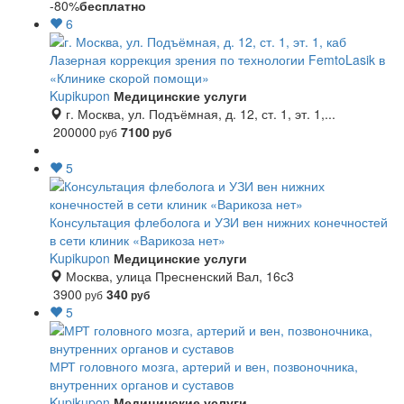
-80%
бесплатно
6
Лазерная коррекция зрения по технологии FemtoLasik в
«Клинике скорой помощи»
Kupikupon
Медицинские услуги
г. Москва, ул. Подъёмная, д. 12, ст. 1, эт. 1,...
200000
7100
руб
руб
5
Консультация флеболога и УЗИ вен нижних конечностей
в сети клиник «Варикоза нет»
Kupikupon
Медицинские услуги
Москва, улица Пресненский Вал, 16с3
3900
340
руб
руб
5
МРТ головного мозга, артерий и вен, позвоночника,
внутренних органов и суставов
Kupikupon
Медицинские услуги