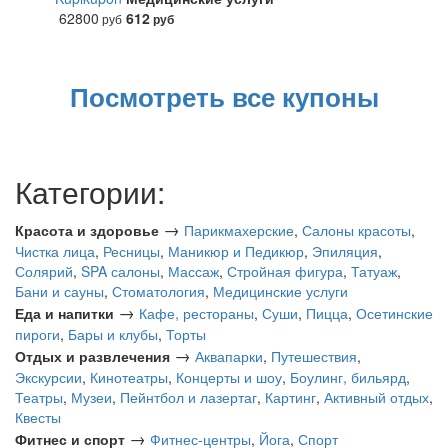
62800
612
руб
руб
Посмотреть все купоны
Категории:
→
Красота и здоровье
Парикмахерские
,
Салоны красоты
,
Чистка лица
,
Ресницы
,
Маникюр и Педикюр
,
Эпиляция
,
Солярий
,
SPA салоны
,
Массаж
,
Стройная фигура
,
Татуаж
,
Бани и сауны
,
Стоматология
,
Медицинские услуги
→
Еда и напитки
Кафе, рестораны
,
Суши
,
Пицца
,
Осетинские
пироги
,
Бары и клубы
,
Торты
→
Отдых и развлечения
Аквапарки
,
Путешествия
,
Экскурсии
,
Кинотеатры
,
Концерты и шоу
,
Боулинг, бильярд
,
Театры
,
Музеи
,
Пейнтбол и лазертаг
,
Картинг
,
Активный отдых
,
Квесты
→
Фитнес и спорт
Фитнес-центры
,
Йога
,
Спорт