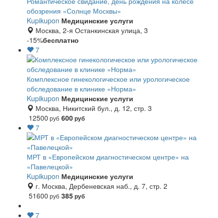
Романтическое свидание, день рождения на колесе
обозрения «Солнце Москвы»
Kupikupon
Медицинские услуги
Москва, 2-я Останкинская улица, 3
-15%
бесплатно
7
Комплексное гинекологическое или урологическое
обследование в клинике «Норма»
Kupikupon
Медицинские услуги
Москва, Никитский бул., д. 12, стр. 3
12500
600
руб
руб
7
МРТ в «Европейском диагностическом центре» на
«Павелецкой»
Kupikupon
Медицинские услуги
г. Москва, Дербеневская наб., д. 7, стр. 2
51600
385
руб
руб
7