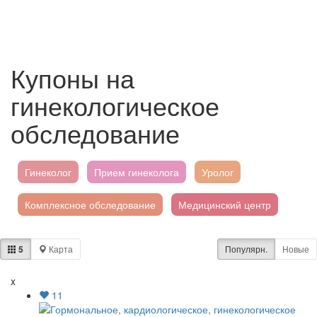
Купоны на
гинекологическое
обследование
Гинеколог
Прием гинеколога
Уролог
Комплексное обследование
Медицинский центр
Кардиолог
Гормональное обследование
5
Карта
Популярн.
Новые
x
11