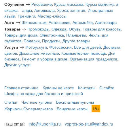
→
Обучение
Рисование
,
Курсы массажа
,
Курсы макияжа и
визажа
,
Танцы
,
Автошкола
,
Уроки, занятия
,
Иностранные
языки
,
Тренинги
,
Мастер-классы
→
Авто
Шиномонтаж
,
Автосервис
,
Автомойки
,
Автотовары
→
Товары
Промокоды
,
Одежда, Обувь
,
Товары для красоты
,
Товары для дома
,
Электроника
,
Планшеты
,
Чехлы для
гаджетов
,
Подарки
,
Продукты
,
Другие товары
→
Услуги
Фотоуслуги
,
Фотосессии
,
Все для детей
,
Доставка
цветов
,
Домашние животные
,
Компьютерная помощь
,
Для
бизнеса
,
Ремонт и уборка в доме
,
Организация праздников
,
Другие услуги
Главная страница
Купоны на карте
Контакты
О сайте
Шкафы на заказ для балкона и прихожей
Статьи
Частные купоны
Бесплатные купоны
Журналы Супермаркетов
Бонусные карты
18+
Наш email:
info@kuponika.ru
vopros-po-situ@yandex.ru