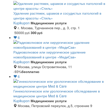
Удаление растяжек, шрамов и сосудистых патологий в
центре красоты «Стиль»
Kupikupon
Медицинские услуги
г. Москва, Турчанинов пер., д. 3, стр. 1
50000
300
руб
руб
6
Радиоволновое или хирургическое удаление
новообразований в центре «МедиСав»
Kupikupon
Медицинские услуги
Москва, улица Островитянова, 11
-93%
бесплатно
6
Гинекологическое или урологическое обследование в
медицинском центре Med & Care
Kupikupon
Медицинские услуги
Москва, Петровский переулок, д.5, строение 9