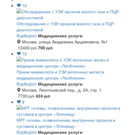
10
Обследование с УЗИ органов малого таза и ПЦР-
диагностикой
Kupikupon
Медицинские услуги
Москва, улица Академика Арцимовича, 9к1
12400
700
руб
руб
10
Прием маммолога и УЗИ молочных желез в
медицинском центре «ЛеоКлиник»
Kupikupon
Медицинские услуги
Москва, Леонтьевский пер., д. 2А, стр. 1
7700
424
руб
руб
9
МРТ головы, позвоночника, внутренних органов и
суставов в центре «Этиомед»
Kupikupon
Медицинские услуги