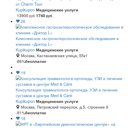
от Charm Tour
Kupikupon
Медицинские услуги
13900
1740
руб
руб
26
Комплексное гастроэнтерологическое обследование в
клинике «Доктор L»
Kupikupon
Медицинские услуги
Москва, Кастанаевская улица, 55к1
-86%
бесплатно
19
Консультация травматолога-ортопеда, УЗИ и лечение
суставов в центре Med & Care
Kupikupon
Медицинские услуги
Москва, Петровский переулок, д.5, строение 9
-81%
бесплатно
18