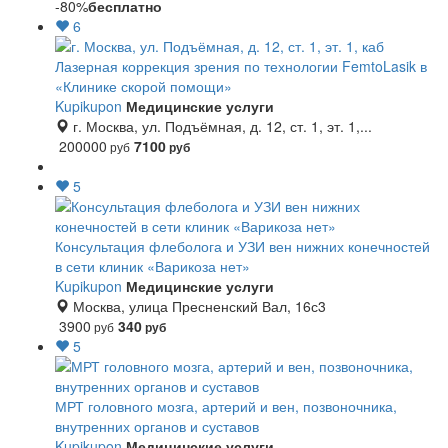
-80%
бесплатно
6
Лазерная коррекция зрения по технологии FemtoLasik в
«Клинике скорой помощи»
Kupikupon
Медицинские услуги
г. Москва, ул. Подъёмная, д. 12, ст. 1, эт. 1,...
200000
7100
руб
руб
5
Консультация флеболога и УЗИ вен нижних конечностей
в сети клиник «Варикоза нет»
Kupikupon
Медицинские услуги
Москва, улица Пресненский Вал, 16с3
3900
340
руб
руб
5
МРТ головного мозга, артерий и вен, позвоночника,
внутренних органов и суставов
Kupikupon
Медицинские услуги