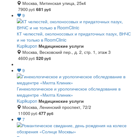
Москва, Митинская улица, 25к4
7900
681
руб
руб
9
КТ челюстей, околоносовых и придаточных пазух, ВНЧС
и не только в RoomClinic
Kupikupon
Медицинские услуги
Москва, Весковский пер., д. 2, стр. 1, этаж 3
4600
520
руб
руб
9
Гинекологическое и урологическое обследование в
медцентре «Милта Клиник»
Kupikupon
Медицинские услуги
Москва, Ленинский проспект, 72/2
11000
477
руб
руб
7