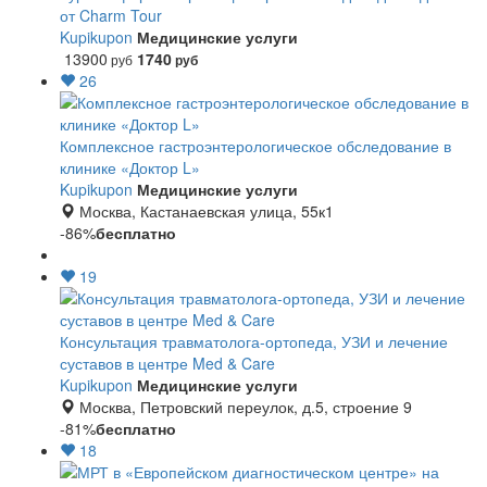
от Charm Tour
Kupikupon
Медицинские услуги
13900
1740
руб
руб
26
Комплексное гастроэнтерологическое обследование в
клинике «Доктор L»
Kupikupon
Медицинские услуги
Москва, Кастанаевская улица, 55к1
-86%
бесплатно
19
Консультация травматолога-ортопеда, УЗИ и лечение
суставов в центре Med & Care
Kupikupon
Медицинские услуги
Москва, Петровский переулок, д.5, строение 9
-81%
бесплатно
18