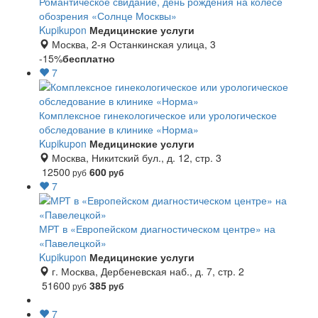
Романтическое свидание, день рождения на колесе
обозрения «Солнце Москвы»
Kupikupon
Медицинские услуги
Москва, 2-я Останкинская улица, 3
-15%
бесплатно
7
Комплексное гинекологическое или урологическое
обследование в клинике «Норма»
Kupikupon
Медицинские услуги
Москва, Никитский бул., д. 12, стр. 3
12500
600
руб
руб
7
МРТ в «Европейском диагностическом центре» на
«Павелецкой»
Kupikupon
Медицинские услуги
г. Москва, Дербеневская наб., д. 7, стр. 2
51600
385
руб
руб
7