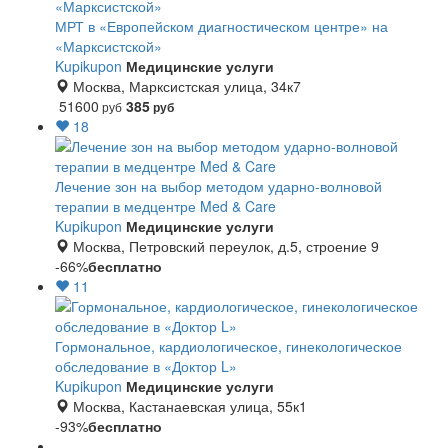
МРТ в «Европейском диагностическом центре» на
«Марксистской»
Kupikupon
Медицинские услуги
Москва, Марксистская улица, 34к7
51600
385
руб
руб
18
Лечение зон на выбор методом ударно-волновой
терапии в медцентре Med & Care
Kupikupon
Медицинские услуги
Москва, Петровский переулок, д.5, строение 9
-66%
бесплатно
11
Гормональное, кардиологическое, гинекологическое
обследование в «Доктор L»
Kupikupon
Медицинские услуги
Москва, Кастанаевская улица, 55к1
-93%
бесплатно