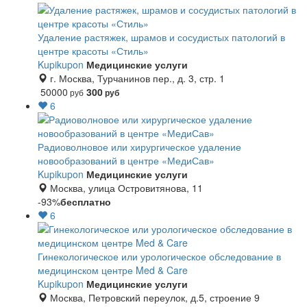
Удаление растяжек, шрамов и сосудистых патологий в
центре красоты «Стиль»
Kupikupon
Медицинские услуги
г. Москва, Турчанинов пер., д. 3, стр. 1
50000
300
руб
руб
6
Радиоволновое или хирургическое удаление
новообразований в центре «МедиСав»
Kupikupon
Медицинские услуги
Москва, улица Островитянова, 11
-93%
бесплатно
6
Гинекологическое или урологическое обследование в
медицинском центре Med & Care
Kupikupon
Медицинские услуги
Москва, Петровский переулок, д.5, строение 9