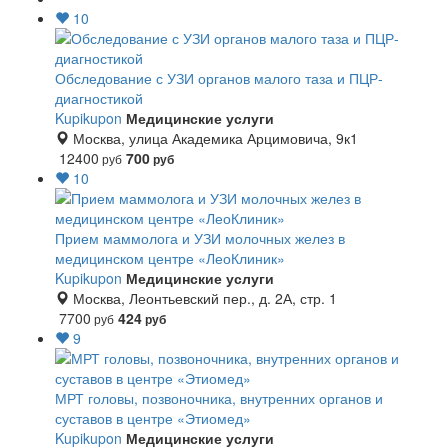
10
Обследование с УЗИ органов малого таза и ПЦР-
диагностикой
Kupikupon
Медицинские услуги
Москва, улица Академика Арцимовича, 9к1
12400
700
руб
руб
10
Прием маммолога и УЗИ молочных желез в
медицинском центре «ЛеоКлиник»
Kupikupon
Медицинские услуги
Москва, Леонтьевский пер., д. 2А, стр. 1
7700
424
руб
руб
9
МРТ головы, позвоночника, внутренних органов и
суставов в центре «Этиомед»
Kupikupon
Медицинские услуги