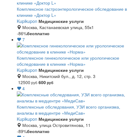
Комплексное гастроэнтерологическое обследование в
клинике «Доктор L»
Kupikupon
Медицинские услуги
Москва, Кастанаевская улица, 55к1
-86%
бесплатно
7
Комплексное гинекологическое или урологическое
обследование в клинике «Норма»
Kupikupon
Медицинские услуги
Москва, Никитский бул., д. 12, стр. 3
12500
600
руб
руб
4
Комплексные обследования, УЗИ всего организма,
анализы в медцентре «МедиСав»
Kupikupon
Медицинские услуги
Москва, улица Островитянова, 11
-89%
бесплатно