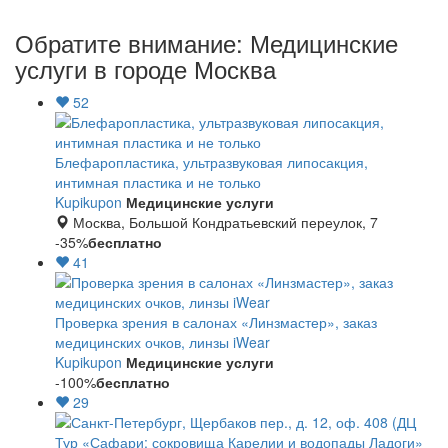
Обратите внимание: Медицинские
услуги в городе Москва
52
Блефаропластика, ультразвуковая липосакция,
интимная пластика и не только
Kupikupon
Медицинские услуги
Москва, Большой Кондратьевский переулок, 7
-35%
бесплатно
41
Проверка зрения в салонах «Линзмастер», заказ
медицинских очков, линзы iWear
Kupikupon
Медицинские услуги
-100%
бесплатно
29
Тур «Сафари: сокровища Карелии и водопады Ладоги»