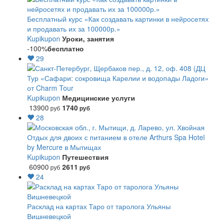
Бесплатный курс «Как создавать картинки в нейросетях
и продавать их за 100000р.»
Kupikupon
Уроки, занятия
-100%
бесплатно
29
Тур «Сафари: сокровища Карелии и водопады Ладоги»
от Charm Tour
Kupikupon
Медицинские услуги
13900
1740
руб
руб
28
Отдых для двоих с питанием в отеле Arthurs Spa Hotel
by Mercure в Мытищах
Kupikupon
Путешествия
60900
2611
руб
руб
24
Расклад на картах Таро от таролога Ульяны
Вишневецкой