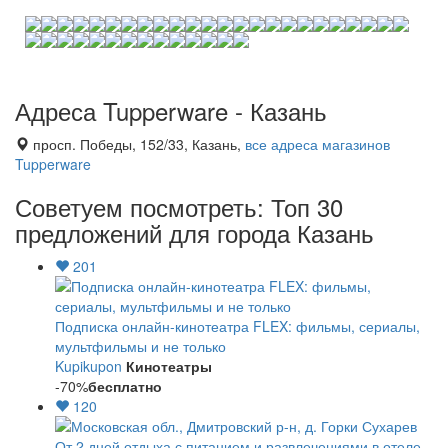
Адреса Tupperware - Казань
просп. Победы, 152/33, Казань,
все адреса магазинов
Tupperware
Советуем посмотреть: Топ 30
предложений для города Казань
201
Подписка онлайн-кинотеатра FLEX: фильмы, сериалы,
мультфильмы и не только
Kupikupon
Кинотеатры
-70%
бесплатно
120
От 2 дней отдыха с питанием и развлечениями в отеле