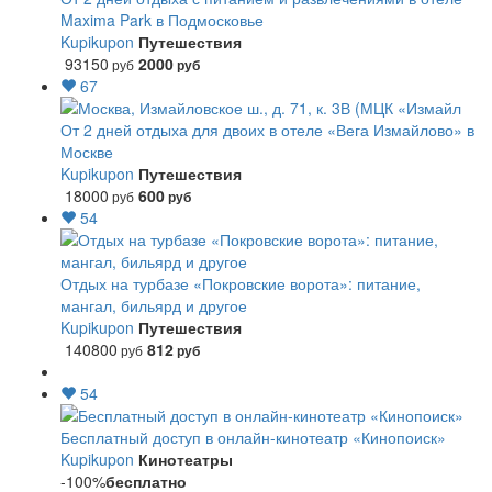
Maxima Park в Подмосковье
Kupikupon
Путешествия
93150
2000
руб
руб
67
От 2 дней отдыха для двоих в отеле «Вега Измайлово» в
Москве
Kupikupon
Путешествия
18000
600
руб
руб
54
Отдых на турбазе «Покровские ворота»: питание,
мангал, бильярд и другое
Kupikupon
Путешествия
140800
812
руб
руб
54
Бесплатный доступ в онлайн-кинотеатр «Кинопоиск»
Kupikupon
Кинотеатры
-100%
бесплатно