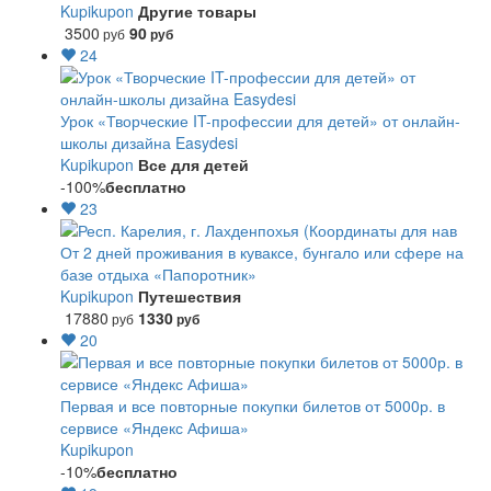
Kupikupon
Другие товары
3500
90
руб
руб
24
Урок «Творческие IT-профессии для детей» от онлайн-
школы дизайна Easydesi
Kupikupon
Все для детей
-100%
бесплатно
23
От 2 дней проживания в куваксе, бунгало или сфере на
базе отдыха «Папоротник»
Kupikupon
Путешествия
17880
1330
руб
руб
20
Первая и все повторные покупки билетов от 5000р. в
сервисе «Яндекс Афиша»
Kupikupon
-10%
бесплатно