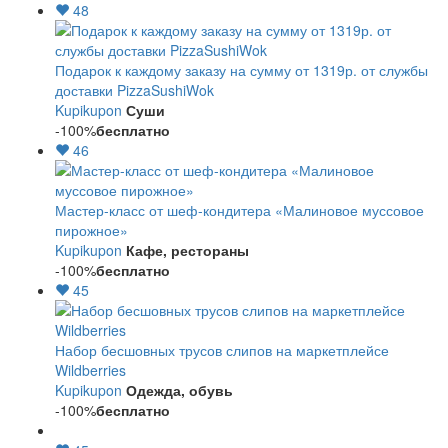
48
Подарок к каждому заказу на сумму от 1319р. от службы
доставки PizzaSushiWok
Kupikupon
Суши
-100%
бесплатно
46
Мастер-класс от шеф-кондитера «Малиновое муссовое
пирожное»
Kupikupon
Кафе, рестораны
-100%
бесплатно
45
Набор бесшовных трусов слипов на маркетплейсе
Wildberries
Kupikupon
Одежда, обувь
-100%
бесплатно