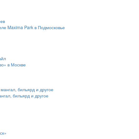
еле Maxima Park в Подмосковье
во» в Москве
ангал, бильярд и другое