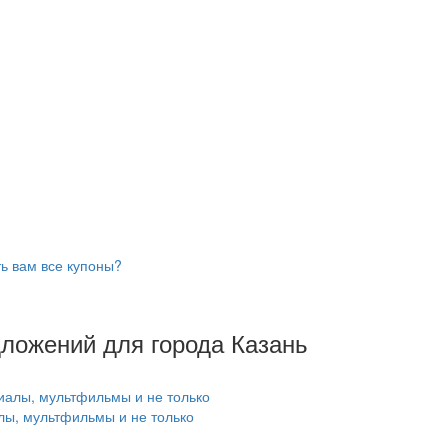
ь вам все купоны?
дложений для города Казань
лы, мультфильмы и не только