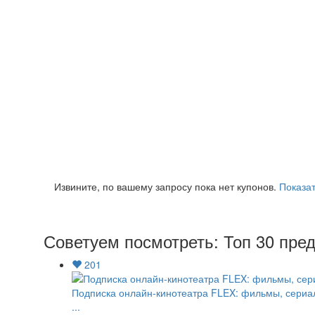
Извините, по вашему запросу пока нет купонов.
Показат
Советуем посмотреть: Топ 30 пре
201
Подписка онлайн-кинотеатра FLEX: фильмы, сериа
...