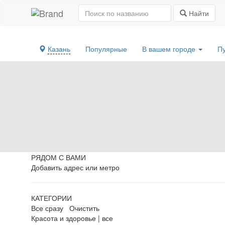
Найти
Казань
Популярные
В вашем городе
П
РЯДОМ С ВАМИ
Добавить адрес или метро
КАТЕГОРИИ
Все сразу
Очистить
Красота и здоровье
|
все