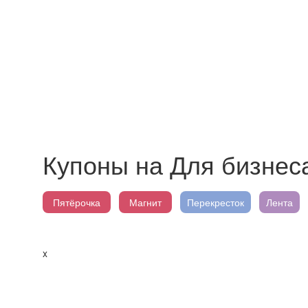
Купоны на Для бизнес
Пятёрочка
Магнит
Перекресток
Лента
x