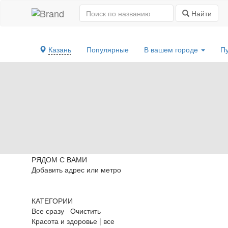
Найти
Казань
Популярные
В вашем городе
П
РЯДОМ С ВАМИ
Добавить адрес или метро
КАТЕГОРИИ
Все сразу
Очистить
Красота и здоровье
|
все