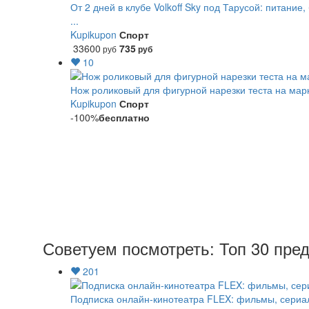
От 2 дней в клубе Volkoff Sky под Тарусой: питание,
...
Kupikupon
Спорт
33600
735
руб
руб
10
Нож роликовый для фигурной нарезки теста на марк
Kupikupon
Спорт
-100%
бесплатно
Советуем посмотреть: Топ 30 пре
201
Подписка онлайн-кинотеатра FLEX: фильмы, сериа