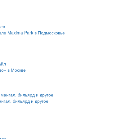
еле Maxima Park в Подмосковье
во» в Москве
ангал, бильярд и другое