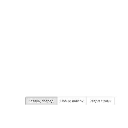
Казань
, вперёд!
Новые наверх
Рядом с вами