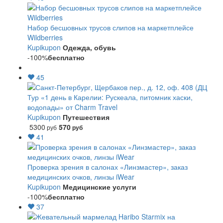
Набор бесшовных трусов слипов на маркетплейсе
Wildberries
Kupikupon
Одежда, обувь
-100%
бесплатно
45
Тур «1 день в Карелии: Рускеала, питомник хаски,
водопады» от Charm Travel
Kupikupon
Путешествия
5300
570
руб
руб
41
Проверка зрения в салонах «Линзмастер», заказ
медицинских очков, линзы iWear
Kupikupon
Медицинские услуги
-100%
бесплатно
37