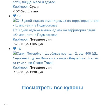
сеты, пицца, мясо и другое
Kupikupon
Суши
-15%
бесплатно
17
От 3 дней отдыха в мини-домах на территории отеля
«Компонент» в Подмосковье
Kupikupon
Путешествия
52600
1785
руб
руб
16
1-дневный тур на Валаам и в парк «Ладожские шхеры»
от компании Charm Travel
Kupikupon
Путешествия
16900
1990
руб
руб
Посмотреть все купоны