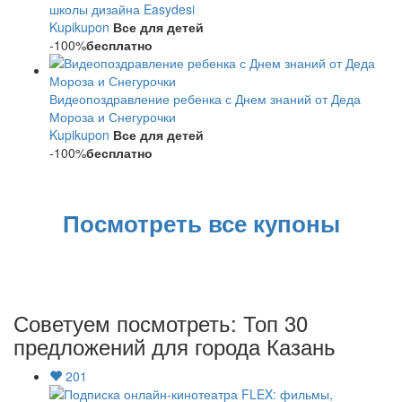
школы дизайна Easydesi
Kupikupon
Все для детей
-100%
бесплатно
Видеопоздравление ребенка с Днем знаний от Деда
Мороза и Снегурочки
Kupikupon
Все для детей
-100%
бесплатно
Посмотреть все купоны
Советуем посмотреть: Топ 30
предложений для города Казань
201