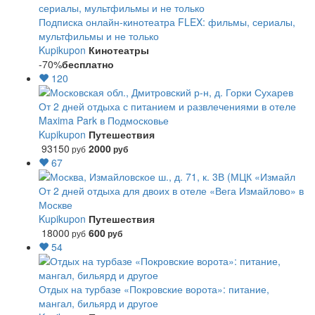
Подписка онлайн-кинотеатра FLEX: фильмы, сериалы,
мультфильмы и не только
Kupikupon
Кинотеатры
-70%
бесплатно
120
От 2 дней отдыха с питанием и развлечениями в отеле
Maxima Park в Подмосковье
Kupikupon
Путешествия
93150
2000
руб
руб
67
От 2 дней отдыха для двоих в отеле «Вега Измайлово» в
Москве
Kupikupon
Путешествия
18000
600
руб
руб
54
Отдых на турбазе «Покровские ворота»: питание,
мангал, бильярд и другое