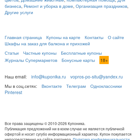
бизнеса
,
Ремонт и уборка в доме
,
Организация праздников
,
Другие услуги
Главная страница
Купоны на карте
Контакты
О сайте
Шкафы на заказ для балкона и прихожей
Статьи
Частные купоны
Бесплатные купоны
Журналы Супермаркетов
Бонусные карты
18+
Наш email:
info@kuponika.ru
vopros-po-situ@yandex.ru
Мы в соц.сетях:
Вконтакте
Телеграм
Одноклассники
Pinterest
Все права защищены © 2010-2026 Купоника.
Публикация предложений ни в коем случае не является публичной
офертой и носит сугубо информационный характер. Купон покупается
непосредственно на сайте партнера.
Политика конфиденциальности