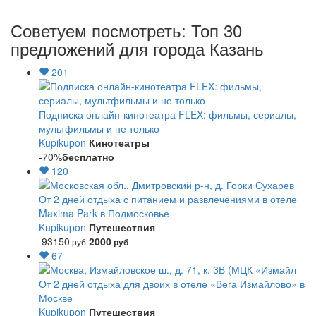
Советуем посмотреть: Топ 30
предложений для города Казань
201
Подписка онлайн-кинотеатра FLEX: фильмы, сериалы,
мультфильмы и не только
Kupikupon
Кинотеатры
-70%
бесплатно
120
От 2 дней отдыха с питанием и развлечениями в отеле
Maxima Park в Подмосковье
Kupikupon
Путешествия
93150
2000
руб
руб
67
От 2 дней отдыха для двоих в отеле «Вега Измайлово» в
Москве
Kupikupon
Путешествия