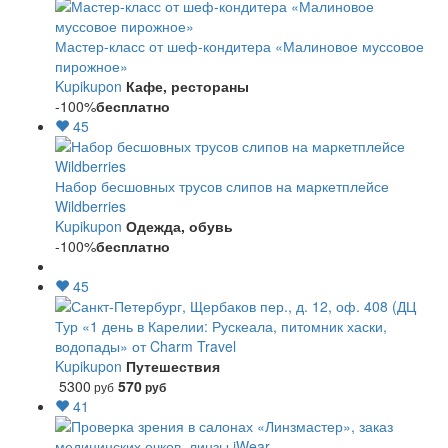
Мастер-класс от шеф-кондитера «Малиновое муссовое
пирожное»
Kupikupon
Кафе, рестораны
-100%
бесплатно
45
Набор бесшовных трусов слипов на маркетплейсе
Wildberries
Kupikupon
Одежда, обувь
-100%
бесплатно
45
Тур «1 день в Карелии: Рускеала, питомник хаски,
водопады» от Charm Travel
Kupikupon
Путешествия
5300
570
руб
руб
41