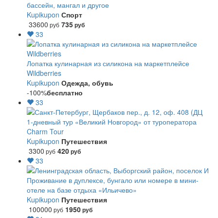
бассейн, мангал и другое
Kupikupon
Спорт
33600
735
руб
руб
33
Лопатка кулинарная из силикона на маркетплейсе
Wildberries
Kupikupon
Одежда, обувь
-100%
бесплатно
33
1-дневный тур «Великий Новгород» от туроператора
Charm Tour
Kupikupon
Путешествия
3300
420
руб
руб
33
Проживание в дуплексе, бунгало или номере в мини-
отеле на базе отдыха «Ильичево»
Kupikupon
Путешествия
100000
1950
руб
руб