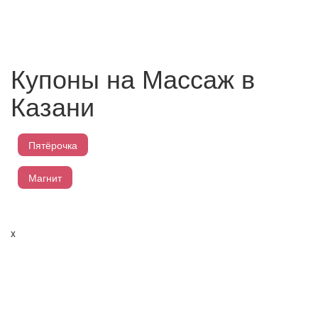
Купоны на Массаж в
Казани
Пятёрочка
Магнит
Перекресток
x
Лента