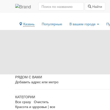
Найти
Казань
Популярные
В вашем городе
П
РЯДОМ С ВАМИ
Добавить адрес или метро
КАТЕГОРИИ
Все сразу
Очистить
Красота и здоровье
|
все