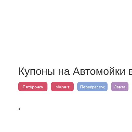
Купоны на Автомойки 
Пятёрочка
Магнит
Перекресток
Лента
x