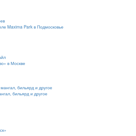
еле Maxima Park в Подмосковье
во» в Москве
ангал, бильярд и другое