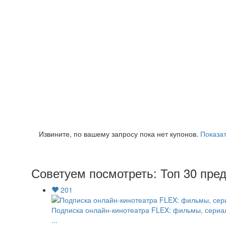
Извините, по вашему запросу пока нет купонов.
Показат
Советуем посмотреть: Топ 30 пре
201
Подписка онлайн-кинотеатра FLEX: фильмы, сериа
...