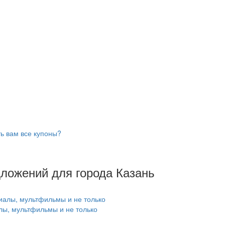
ь вам все купоны?
дложений для города Казань
лы, мультфильмы и не только