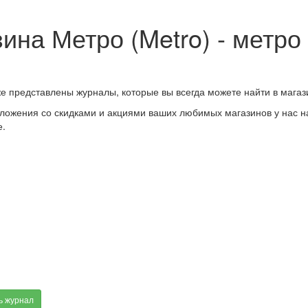
ина Метро (Metro) - метро
же представлены журналы, которые вы всегда можете найти в магаз
ложения со скидками и акциями ваших любимых магазинов у нас на
е.
ь журнал