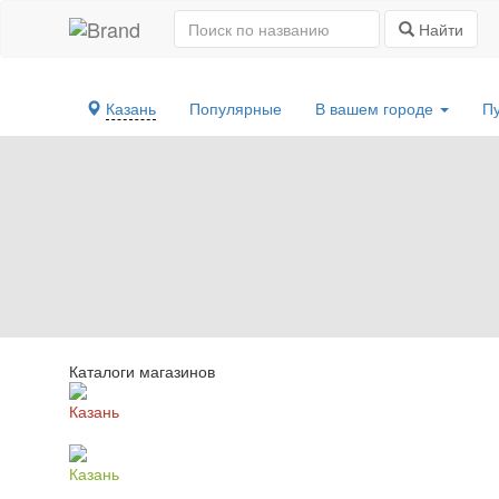
Найти
Казань
Популярные
В вашем городе
П
Каталоги магазинов
Казань
Казань