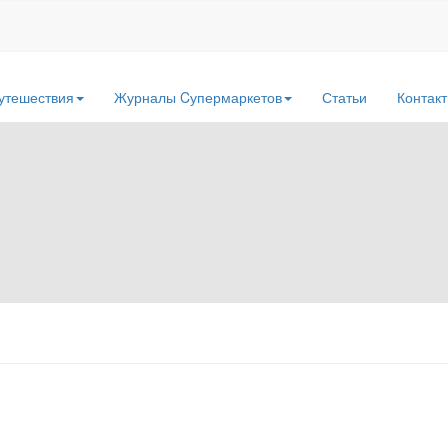
утешествия
Журналы Cупермаркетов
Статьи
Контак