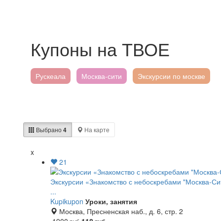
Купоны на ТВОЕ
Рускеала
Москва-сити
Экскурсии по москве
Выбрано
4
На карте
x
21
Экскурсии «Знакомство с небоскребами "Москва-Си
...
Kupikupon
Уроки, занятия
Москва, Пресненская наб., д. 6, стр. 2