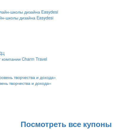
айн-школы дизайна Easydesi
 компании Charm Travel
ень творчества и дохода»
Посмотреть все купоны