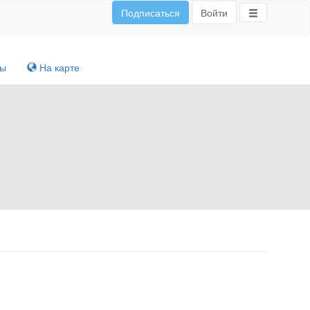
Подписаться
Войти
ты
На карте