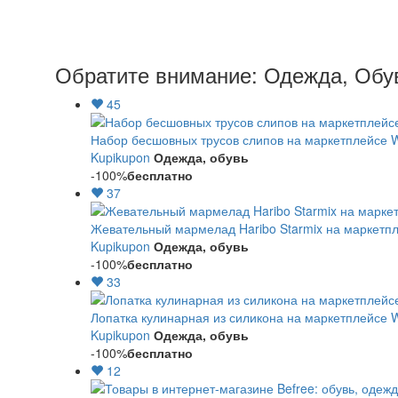
Обратите внимание: Одежда, Обув
45
Набор бесшовных трусов слипов на маркетплейсе Wi
Kupikupon
Одежда, обувь
-100%
бесплатно
37
Жевательный мармелад Haribo Starmix на маркетпле
Kupikupon
Одежда, обувь
-100%
бесплатно
33
Лопатка кулинарная из силикона на маркетплейсе Wi
Kupikupon
Одежда, обувь
-100%
бесплатно
12