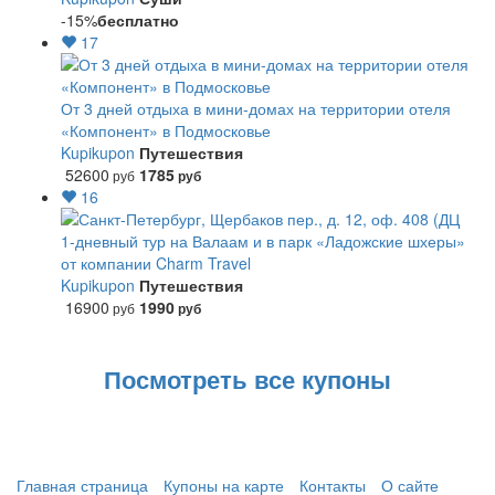
-15%
бесплатно
17
От 3 дней отдыха в мини-домах на территории отеля
«Компонент» в Подмосковье
Kupikupon
Путешествия
52600
1785
руб
руб
16
1-дневный тур на Валаам и в парк «Ладожские шхеры»
от компании Charm Travel
Kupikupon
Путешествия
16900
1990
руб
руб
Посмотреть все купоны
Главная страница
Купоны на карте
Контакты
О сайте