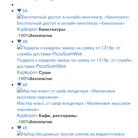
54
Бесплатный доступ в онлайн-кинотеатр «Кинопоиск»
Kupikupon
Кинотеатры
-100%
бесплатно
48
Подарок к каждому заказу на сумму от 1319р. от службы
доставки PizzaSushiWok
Kupikupon
Суши
-100%
бесплатно
46
Мастер-класс от шеф-кондитера «Малиновое муссовое
пирожное»
Kupikupon
Кафе, рестораны
-100%
бесплатно
45