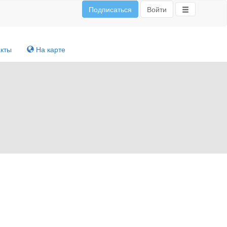
Подписаться
Войти
акты
На карте