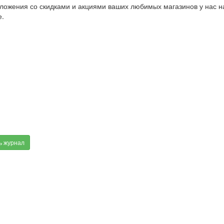
ложения со скидками и акциями ваших любимых магазинов у нас на
е.
ь журнал