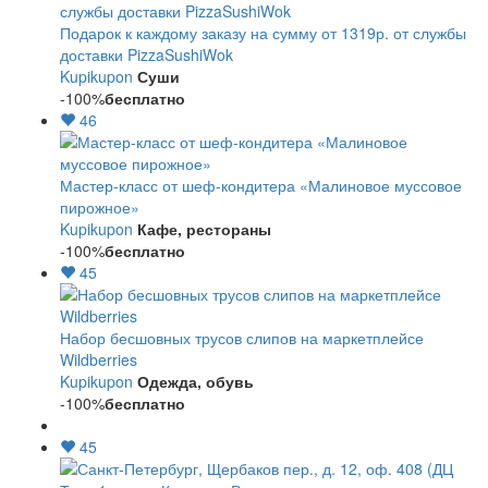
Подарок к каждому заказу на сумму от 1319р. от службы
доставки PizzaSushiWok
Kupikupon
Суши
-100%
бесплатно
46
Мастер-класс от шеф-кондитера «Малиновое муссовое
пирожное»
Kupikupon
Кафе, рестораны
-100%
бесплатно
45
Набор бесшовных трусов слипов на маркетплейсе
Wildberries
Kupikupon
Одежда, обувь
-100%
бесплатно
45