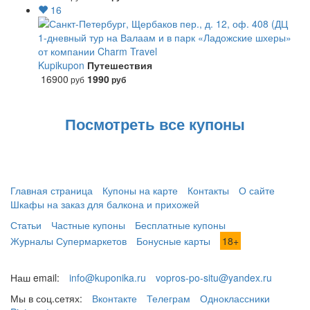
16
1-дневный тур на Валаам и в парк «Ладожские шхеры»
от компании Charm Travel
Kupikupon
Путешествия
16900
1990
руб
руб
Посмотреть все купоны
Главная страница
Купоны на карте
Контакты
О сайте
Шкафы на заказ для балкона и прихожей
Статьи
Частные купоны
Бесплатные купоны
Журналы Супермаркетов
Бонусные карты
18+
Наш email:
info@kuponika.ru
vopros-po-situ@yandex.ru
Мы в соц.сетях:
Вконтакте
Телеграм
Одноклассники