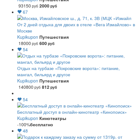
93150
2000
руб
руб
67
От 2 дней отдыха для двоих в отеле «Вега Измайлово» в
Москве
Kupikupon
Путешествия
18000
600
руб
руб
54
Отдых на турбазе «Покровские ворота»: питание,
мангал, бильярд и другое
Kupikupon
Путешествия
140800
812
руб
руб
54
Бесплатный доступ в онлайн-кинотеатр «Кинопоиск»
Kupikupon
Кинотеатры
-100%
бесплатно
48