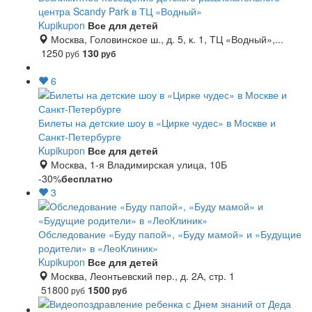
центра Scandy Park в ТЦ «Водный»
Kupikupon
Все для детей
Москва, Головинское ш., д. 5, к. 1, ТЦ «Водный»,...
1250
130
руб
руб
6
Билеты на детские шоу в «Цирке чудес» в Москве и
Санкт-Петербурге
Kupikupon
Все для детей
Москва, 1-я Владимирская улица, 10Б
-30%
бесплатно
3
Обследование «Буду папой», «Буду мамой» и «Будущие
родители» в «ЛеоКлиник»
Kupikupon
Все для детей
Москва, Леонтьевский пер., д. 2А, стр. 1
51800
1500
руб
руб