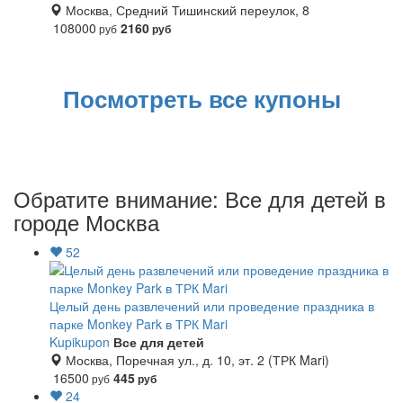
Москва, Средний Тишинский переулок, 8
Лента
108000
2160
руб
руб
Посмотреть все купоны
Обратите внимание: Все для детей в
городе Москва
52
Целый день развлечений или проведение праздника в
парке Monkey Park в ТРК Mari
Kupikupon
Все для детей
Москва, Поречная ул., д. 10, эт. 2 (ТРК Mari)
16500
445
руб
руб
24