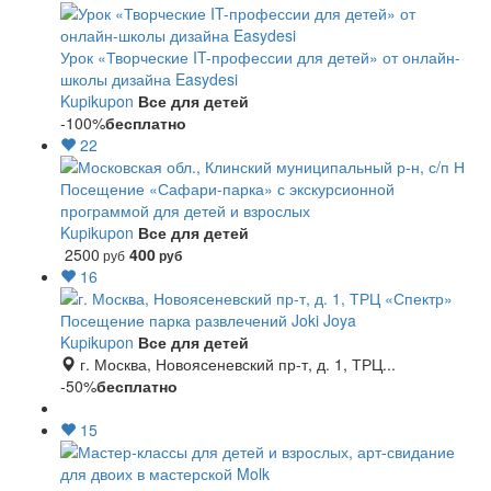
Урок «Творческие IT-профессии для детей» от онлайн-
школы дизайна Easydesi
Kupikupon
Все для детей
-100%
бесплатно
22
Посещение «Сафари-парка» с экскурсионной
программой для детей и взрослых
Kupikupon
Все для детей
2500
400
руб
руб
16
Посещение парка развлечений Joki Joya
Kupikupon
Все для детей
г. Москва, Новоясеневский пр-т, д. 1, ТРЦ...
-50%
бесплатно
15