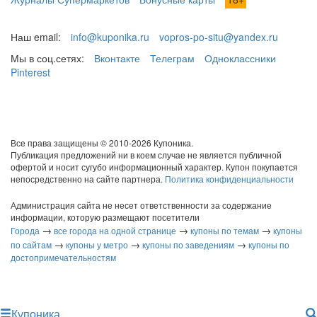
Наш email:
info@kuponika.ru
vopros-po-situ@yandex.ru
Мы в соц.сетях:
Вконтакте
Телеграм
Одноклассники
Pinterest
Все права защищены © 2010-2026 Купоника.
Публикация предложений ни в коем случае не является публичной
офертой и носит сугубо информационный характер. Купон покупается
непосредственно на сайте партнера.
Политика конфиденциальности
Администрация сайта не несет ответственности за содержание
информации, которую размещают посетители
→
→
→
Города
все города на одной странице
купоны по темам
купоны
→
→
→
по сайтам
купоны у метро
купоны по заведениям
купоны по
достопримечательностям
Купоника