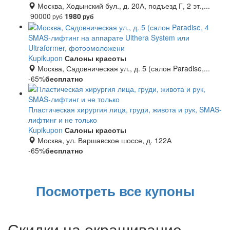
Москва, Ходынский бул., д. 20А, подъезд Г, 2 эт.,...
90000
1980
руб
руб
SMAS-лифтинг на аппарате Ulthera System или
Ultraformer, фотоомоложени
Kupikupon
Салоны красоты
Москва, Садовническая ул., д. 5 (салон Paradise,...
-65%
бесплатно
Пластическая хирургия лица, груди, живота и рук, SMAS-
лифтинг и не только
Kupikupon
Салоны красоты
Москва, ул. Варшавское шоссе, д. 122А
-65%
бесплатно
Посмотреть все купоны
Скидки на окрашивание