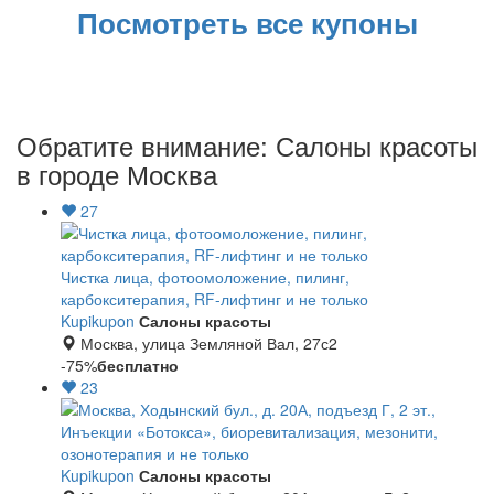
Посмотреть все купоны
Обратите внимание: Салоны красоты
в городе Москва
27
Чистка лица, фотоомоложение, пилинг,
карбокситерапия, RF-лифтинг и не только
Kupikupon
Салоны красоты
Москва, улица Земляной Вал, 27с2
-75%
бесплатно
23
Инъекции «Ботокса», биоревитализация, мезонити,
озонотерапия и не только
Kupikupon
Салоны красоты