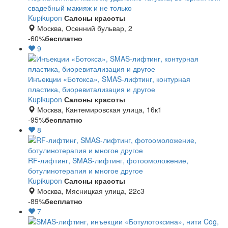
свадебный макияж и не только
Kupikupon
Салоны красоты
Москва, Осенний бульвар, 2
-60%
бесплатно
9
Инъекции «Ботокса», SMAS-лифтинг, контурная
пластика, биоревитализация и другое
Kupikupon
Салоны красоты
Москва, Кантемировская улица, 16к1
-95%
бесплатно
8
RF-лифтинг, SMAS-лифтинг, фотоомоложение,
ботулинотерапия и многое другое
Kupikupon
Салоны красоты
Москва, Мясницкая улица, 22с3
-89%
бесплатно
7