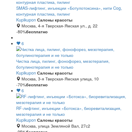
SMAS-лифтинг, инъекции «Ботулотоксина», нити Cog,
контурная пластика, пилинг
Kupikupon
Салоны красоты
Москва, 4-я Тверская-Ямская ул., д. 22
-80%
бесплатно
6
Чистка лица, пилинг, фонофорез, мезотерапия,
ботулинотерапия и не только
Kupikupon
Салоны красоты
Москва, 3-я Тверская-Ямская улица, 10
-70%
бесплатно
6
RF-лифтинг, инъекции «Ботокса», биоревитализация,
мезотерапия и не только
Kupikupon
Салоны красоты
Москва, улица Земляной Вал, 27с2
-95%
бесплатно