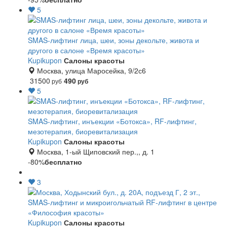
5
SMAS-лифтинг лица, шеи, зоны декольте, живота и
другого в салоне «Время красоты»
Kupikupon
Салоны красоты
Москва, улица Маросейка, 9/2с6
31500
490
руб
руб
5
SMAS-лифтинг, инъекции «Ботокса», RF-лифтинг,
мезотерапия, биоревитализация
Kupikupon
Салоны красоты
Москва, 1-ый Щиповский пер.,, д. 1
-80%
бесплатно
3
SMAS-лифтинг и микроигольчатый RF-лифтинг в центре
«Философия красоты»
Kupikupon
Салоны красоты