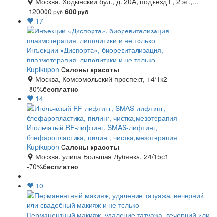
Москва, Ходынский бул., д. 20А, подъезд Г, 2 эт.,...
120000
600
руб
руб
17
Инъекции «Диспорта», биоревитализация,
плазмотерапия, липолитики и не только
Kupikupon
Салоны красоты
Москва, Комсомольский проспект, 14/1к2
-80%
бесплатно
14
Игольчатый RF-лифтинг, SMAS-лифтинг,
блефаропластика, пилинг, чистка,мезотерапия
Kupikupon
Салоны красоты
Москва, улица Большая Лубянка, 24/15с1
-70%
бесплатно
10
Перманентный макияж, удаление татуажа, вечерний или