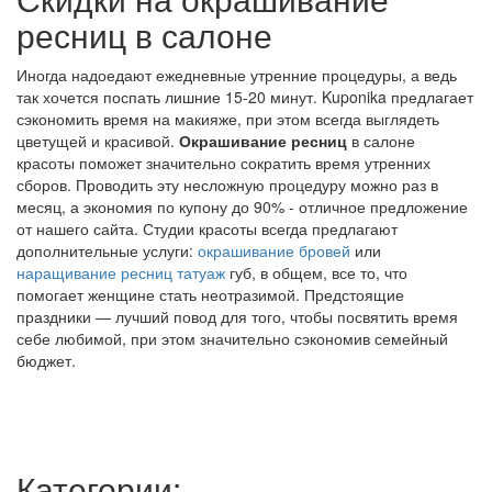
ресниц в салоне
Иногда надоедают ежедневные утренние процедуры, а ведь
так хочется поспать лишние 15-20 минут. Kuponika предлагает
сэкономить время на макияже, при этом всегда выглядеть
цветущей и красивой.
Окрашивание ресниц
в салоне
красоты поможет значительно сократить время утренних
сборов. Проводить эту несложную процедуру можно раз в
месяц, а экономия по купону до 90% - отличное предложение
от нашего сайта. Студии красоты всегда предлагают
дополнительные услуги:
окрашивание бровей
или
наращивание ресниц
татуаж
губ, в общем, все то, что
помогает женщине стать неотразимой. Предстоящие
праздники — лучший повод для того, чтобы посвятить время
себе любимой, при этом значительно сэкономив семейный
бюджет.
Категории: