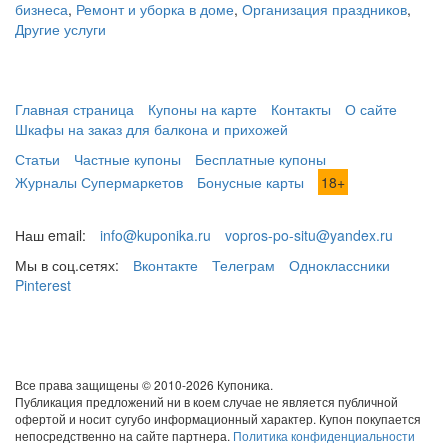
бизнеса
,
Ремонт и уборка в доме
,
Организация праздников
,
Другие услуги
Главная страница
Купоны на карте
Контакты
О сайте
Шкафы на заказ для балкона и прихожей
Статьи
Частные купоны
Бесплатные купоны
Журналы Супермаркетов
Бонусные карты
18+
Наш email:
info@kuponika.ru
vopros-po-situ@yandex.ru
Мы в соц.сетях:
Вконтакте
Телеграм
Одноклассники
Pinterest
Все права защищены © 2010-2026 Купоника.
Публикация предложений ни в коем случае не является публичной
офертой и носит сугубо информационный характер. Купон покупается
непосредственно на сайте партнера.
Политика конфиденциальности