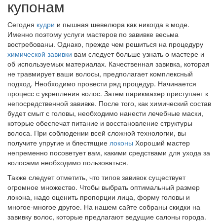
купонам
Сегодня
кудри
и пышная шевелюра как никогда в моде.
Именно поэтому услуги мастеров по завивке весьма
востребованы. Однако, прежде чем решиться на процедуру
химической завивки
вам следует больше узнать о мастере и
об используемых материалах. Качественная завивка, которая
не травмирует ваши волосы, предполагает комплексный
подход. Необходимо провести ряд процедур. Начинается
процесс с укрепления волос. Затем парикмахер приступает к
непосредственной завивке. После того, как химический состав
будет смыт с головы, необходимо нанести лечебные маски,
которые обеспечат питание и восстановление структуры
волоса. При соблюдении всей сложной технологии, вы
получите упругие и блестящие
локоны
Хороший мастер
непременно посоветует вам, какими средствами для ухода за
волосами необходимо пользоваться.
Также следует отметить, что типов завивок существует
огромное множество. Чтобы выбрать оптимальный размер
локона, надо оценить пропорции лица, форму головы и
многое-многое другое. На нашем сайте собраны скидки на
завивку волос, которые предлагают ведущие салоны города.