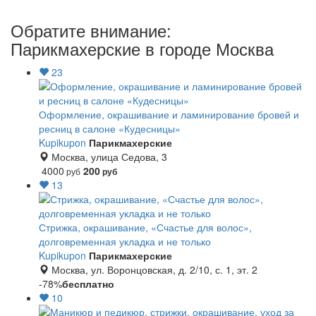
Обратите внимание:
Парикмахерские в городе Москва
23
Оформление, окрашивание и ламинирование бровей и
ресниц в салоне «Кудесницы»
Kupikupon
Парикмахерские
Москва, улица Седова, 3
4000
200
руб
руб
13
Стрижка, окрашивание, «Счастье для волос»,
долговременная укладка и не только
Kupikupon
Парикмахерские
Москва, ул. Воронцовская, д. 2/10, с. 1, эт. 2
-78%
бесплатно
10