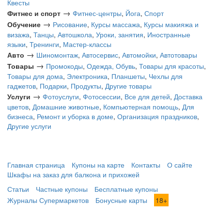
Квесты
→
Фитнес и спорт
Фитнес-центры
,
Йога
,
Спорт
→
Обучение
Рисование
,
Курсы массажа
,
Курсы макияжа и
визажа
,
Танцы
,
Автошкола
,
Уроки, занятия
,
Иностранные
языки
,
Тренинги
,
Мастер-классы
→
Авто
Шиномонтаж
,
Автосервис
,
Автомойки
,
Автотовары
→
Товары
Промокоды
,
Одежда, Обувь
,
Товары для красоты
,
Товары для дома
,
Электроника
,
Планшеты
,
Чехлы для
гаджетов
,
Подарки
,
Продукты
,
Другие товары
→
Услуги
Фотоуслуги
,
Фотосессии
,
Все для детей
,
Доставка
цветов
,
Домашние животные
,
Компьютерная помощь
,
Для
бизнеса
,
Ремонт и уборка в доме
,
Организация праздников
,
Другие услуги
Главная страница
Купоны на карте
Контакты
О сайте
Шкафы на заказ для балкона и прихожей
Статьи
Частные купоны
Бесплатные купоны
Журналы Супермаркетов
Бонусные карты
18+