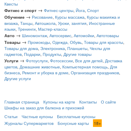
Квесты
→
Фитнес и спорт
Фитнес-центры
,
Йога
,
Спорт
→
Обучение
Рисование
,
Курсы массажа
,
Курсы макияжа и
визажа
,
Танцы
,
Автошкола
,
Уроки, занятия
,
Иностранные
языки
,
Тренинги
,
Мастер-классы
→
Авто
Шиномонтаж
,
Автосервис
,
Автомойки
,
Автотовары
→
Товары
Промокоды
,
Одежда, Обувь
,
Товары для красоты
,
Товары для дома
,
Электроника
,
Планшеты
,
Чехлы для
гаджетов
,
Подарки
,
Продукты
,
Другие товары
→
Услуги
Фотоуслуги
,
Фотосессии
,
Все для детей
,
Доставка
цветов
,
Домашние животные
,
Компьютерная помощь
,
Для
бизнеса
,
Ремонт и уборка в доме
,
Организация праздников
,
Другие услуги
Главная страница
Купоны на карте
Контакты
О сайте
Шкафы на заказ для балкона и прихожей
Статьи
Частные купоны
Бесплатные купоны
Журналы Супермаркетов
Бонусные карты
18+