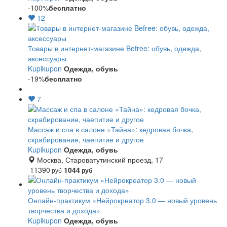
-100%
бесплатно
12
Товары в интернет-магазине Befree: обувь, одежда,
аксессуары
Kupikupon
Одежда, обувь
-19%
бесплатно
7
Массаж и спа в салоне «Тайна»: кедровая бочка,
скрабирование, чаепитие и другое
Kupikupon
Одежда, обувь
Москва, Староватутинский проезд, 17
11390
1044
руб
руб
Онлайн-практикум «Нейрокреатор 3.0 — новый уровень
творчества и дохода»
Kupikupon
Одежда, обувь