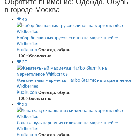
Обратите внимание: Одежда, Обувь
в городе Москва
45
Набор бесшовных трусов слипов на маркетплейсе
Wildberries
Kupikupon
Одежда, обувь
-100%
бесплатно
37
Жевательный мармелад Haribo Starmix на маркетплейсе
Wildberries
Kupikupon
Одежда, обувь
-100%
бесплатно
33
Лопатка кулинарная из силикона на маркетплейсе
Wildberries
Kupikupon
Одежда, обувь