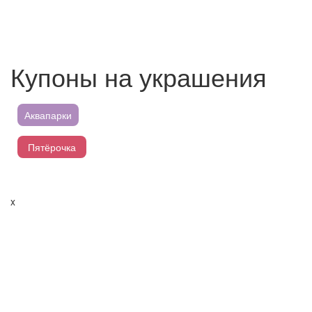
Купоны на украшения
Аквапарки
Пятёрочка
Магнит
x
Перекресток
Лента