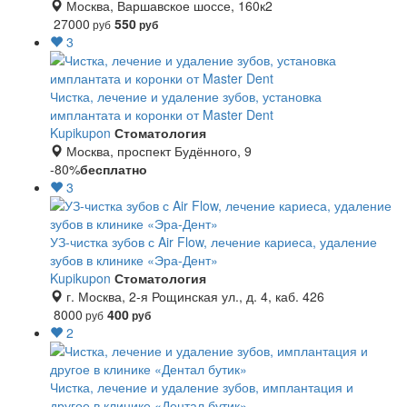
Москва, Варшавское шоссе, 160к2
27000
550
руб
руб
3
Чистка, лечение и удаление зубов, установка
имплантата и коронки от Master Dent
Kupikupon
Стоматология
Москва, проспект Будённого, 9
-80%
бесплатно
3
УЗ-чистка зубов с Air Flow, лечение кариеса, удаление
зубов в клинике «Эра-Дент»
Kupikupon
Стоматология
г. Москва, 2-я Рощинская ул., д. 4, каб. 426
8000
400
руб
руб
2
Чистка, лечение и удаление зубов, имплантация и
другое в клинике «Дентал бутик»