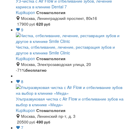
УЗ-чистка с Air Flow и отбеливание зубов, лечение
кариеса в клинике Dental 7
Kupikupon
Стоматология
Москва, Ленинградский проспект, 80к16
17900
620
руб
руб
9
Чистка, отбеливание, лечение, реставрация зубов и
другое в клинике Smile Clinic
Kupikupon
Стоматология
Москва, Электрозаводская улица, 20
-71%
бесплатно
8
Ультразвуковая чистка с Air Flow и отбеливание зубов на
выбор в клинике «Меда»
Kupikupon
Стоматология
Москва, Ленинский пр-т, д. 3
20500
490
руб
руб
7