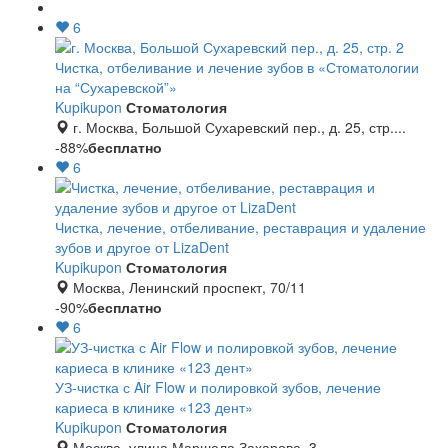
6
Чистка, отбеливание и лечение зубов в «Стоматологии
на “Сухаревской”»
Kupikupon
Стоматология
г. Москва, Большой Сухаревский пер., д. 25, стр....
-88%
бесплатно
6
Чистка, лечение, отбеливание, реставрация и удаление
зубов и другое от LizaDent
Kupikupon
Стоматология
Москва, Ленинский проспект, 70/11
-90%
бесплатно
6
УЗ-чистка с Air Flow и полировкой зубов, лечение
кариеса в клинике «123 дент»
Kupikupon
Стоматология
Москва, улица Маршала Захарова, 3