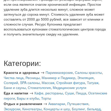
если она является очагом хронической инфекции. Простое
удаление зуба длится несколько минут, сложное может
затянуться до сорока минут. Стоимость удаления зуба может
составлять от 2000 до 5000 рублей, все зависит от клиники и
сложности случая. Ресурс Купоника предлагает
воспользоваться купонами стоматологических центров города
и получить значительную скидку на удаление.
Категории:
→
Красота и здоровье
Парикмахерские
,
Салоны красоты
,
Чистка лица
,
Ресницы
,
Маникюр и Педикюр
,
Эпиляция
,
Солярий
,
SPA салоны
,
Массаж
,
Стройная фигура
,
Татуаж
,
Бани и сауны
,
Стоматология
,
Медицинские услуги
→
Еда и напитки
Кафе, рестораны
,
Суши
,
Пицца
,
Осетинские
пироги
,
Бары и клубы
,
Торты
→
Отдых и развлечения
Аквапарки
,
Путешествия
,
Экскурсии
,
Кинотеатры
,
Концерты и шоу
,
Боулинг, бильярд
,