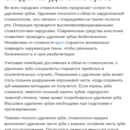
Во всех городских стоматологиях предлагают услуги по
удалению зубов. Удаление относится к области хирургической
стоматологии, оно связано с операциями на тканях полости
рта. Операции проводятся высококвалифицированными
стоматологами-хирургами. Современные средства анестезии
позволяют проводить удаление зубов безболезненно.
Независимо от сложности
врач
старается минимально
повредить окружающие ткани, чтобы уменьшить
болезненность и срок реабилитации.
Учитывая новейшие достижения в области стоматологии, к
удалению зуба специалисты стараются прибегать в
исключительных случаях. Показанием к удалению зуба может
стать сильное разрушение коронковой части, когда сохранить
зуб никакими методами не получится. Если корень зуба
сломался, имеется сильный наклон зубов, пародонтит
тяжелой степени, также может потребоваться удаление зуба.
Массовое удаление зубов необходимо при подготовке к
протезированию.
Помимо полного удаления зуба, стоматологи-хирурги
выполняют удаление части зуба с корнем, оставляя часть зуба
для протезирования. Проводится резекция верхушки корня,