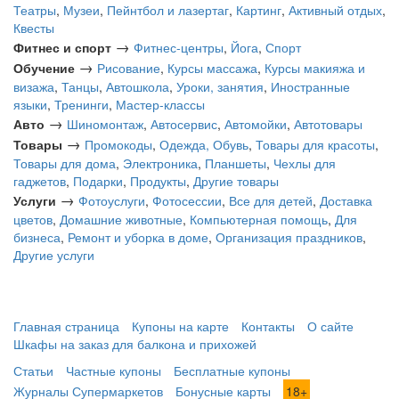
Театры
,
Музеи
,
Пейнтбол и лазертаг
,
Картинг
,
Активный отдых
,
Квесты
→
Фитнес и спорт
Фитнес-центры
,
Йога
,
Спорт
→
Обучение
Рисование
,
Курсы массажа
,
Курсы макияжа и
визажа
,
Танцы
,
Автошкола
,
Уроки, занятия
,
Иностранные
языки
,
Тренинги
,
Мастер-классы
→
Авто
Шиномонтаж
,
Автосервис
,
Автомойки
,
Автотовары
→
Товары
Промокоды
,
Одежда, Обувь
,
Товары для красоты
,
Товары для дома
,
Электроника
,
Планшеты
,
Чехлы для
гаджетов
,
Подарки
,
Продукты
,
Другие товары
→
Услуги
Фотоуслуги
,
Фотосессии
,
Все для детей
,
Доставка
цветов
,
Домашние животные
,
Компьютерная помощь
,
Для
бизнеса
,
Ремонт и уборка в доме
,
Организация праздников
,
Другие услуги
Главная страница
Купоны на карте
Контакты
О сайте
Шкафы на заказ для балкона и прихожей
Статьи
Частные купоны
Бесплатные купоны
Журналы Супермаркетов
Бонусные карты
18+