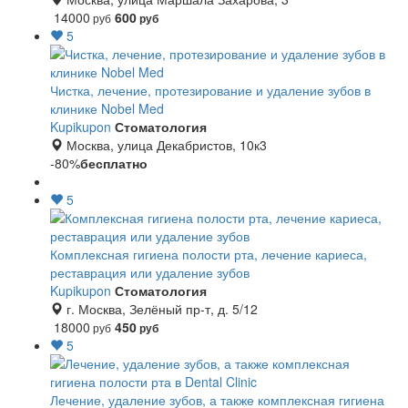
14000
600
руб
руб
5
Чистка, лечение, протезирование и удаление зубов в
клинике Nobel Med
Kupikupon
Стоматология
Москва, улица Декабристов, 10к3
-80%
бесплатно
5
Комплексная гигиена полости рта, лечение кариеса,
реставрация или удаление зубов
Kupikupon
Стоматология
г. Москва, Зелёный пр-т, д. 5/12
18000
450
руб
руб
5
Лечение, удаление зубов, а также комплексная гигиена