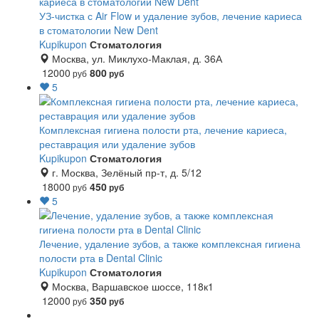
УЗ-чистка с Air Flow и удаление зубов, лечение кариеса
в стоматологии New Dent
Kupikupon
Стоматология
Москва, ул. Миклухо-Маклая, д. 36А
12000
800
руб
руб
5
Комплексная гигиена полости рта, лечение кариеса,
реставрация или удаление зубов
Kupikupon
Стоматология
г. Москва, Зелёный пр-т, д. 5/12
18000
450
руб
руб
5
Лечение, удаление зубов, а также комплексная гигиена
полости рта в Dental Clinic
Kupikupon
Стоматология
Москва, Варшавское шоссе, 118к1
12000
350
руб
руб