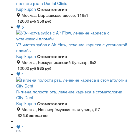
полости рта в Dental Clinic
Kupikupon
Стоматология
Москва, Варшавское шоссе, 118к1
12000
350
руб
руб
5
УЗ-чистка зубов с Air Flow, лечение кариеса с установкой
пломбы
Kupikupon
Стоматология
Москва, Бескудниковский бульвар, 6к2
12000
985
руб
руб
4
Гигиена полости рта, лечение кариеса в стоматологии
City Dent
Kupikupon
Стоматология
Москва, Новочерёмушкинская улица, 57
-82%
бесплатно
4