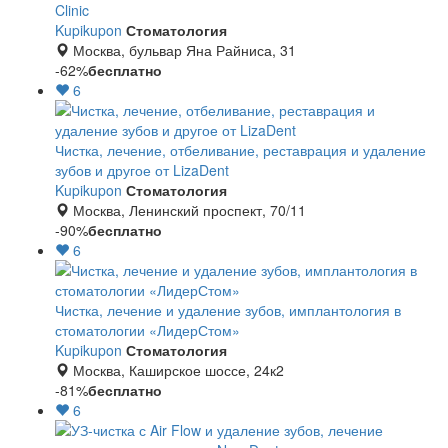
Clinic
Kupikupon
Стоматология
Москва, бульвар Яна Райниса, 31
-62%
бесплатно
6
Чистка, лечение, отбеливание, реставрация и удаление
зубов и другое от LizaDent
Kupikupon
Стоматология
Москва, Ленинский проспект, 70/11
-90%
бесплатно
6
Чистка, лечение и удаление зубов, имплантология в
стоматологии «ЛидерСтом»
Kupikupon
Стоматология
Москва, Каширское шоссе, 24к2
-81%
бесплатно
6