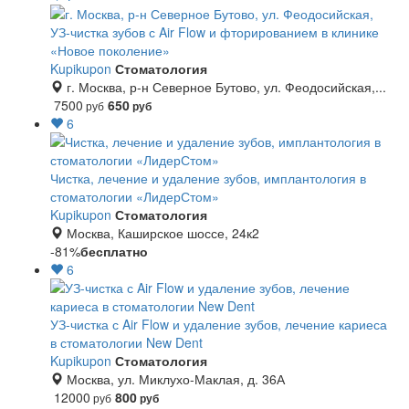
УЗ-чистка зубов с Air Flow и фторированием в клинике
«Новое поколение»
Kupikupon
Стоматология
г. Москва, р-н Северное Бутово, ул. Феодосийская,...
7500
650
руб
руб
6
Чистка, лечение и удаление зубов, имплантология в
стоматологии «ЛидерСтом»
Kupikupon
Стоматология
Москва, Каширское шоссе, 24к2
-81%
бесплатно
6
УЗ-чистка с Air Flow и удаление зубов, лечение кариеса
в стоматологии New Dent
Kupikupon
Стоматология
Москва, ул. Миклухо-Маклая, д. 36А
12000
800
руб
руб