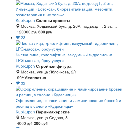
Инъекции «Ботокса», биоревитализация, мезонити,
озонотерапия и не только
Kupikupon
Салоны красоты
Москва, Ходынский бул., д. 20А, подъезд Г, 2 эт.,...
120000
600
руб
руб
23
Чистка лица, криолифтинг, вакуумный гидропилинг,
LPG-массаж, броу-услуги
Kupikupon
Стройная фигура
Москва, улица Яблочкова, 2/1
-90%
бесплатно
23
Оформление, окрашивание и ламинирование бровей и
ресниц в салоне «Кудесницы»
Kupikupon
Парикмахерские
Москва, улица Седова, 3
4000
200
руб
руб