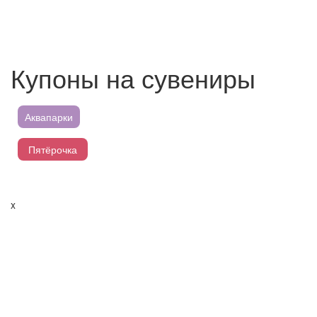
Купоны на сувениры
Аквапарки
Пятёрочка
Магнит
x
Перекресток
Лента