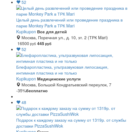
52
Целый день развлечений или проведение праздника в
парке Monkey Park в ТРК Mari
Kupikupon
Все для детей
Москва, Поречная ул., д. 10, эт. 2 (ТРК Mari)
16500
445
руб
руб
52
Блефаропластика, ультразвуковая липосакция,
интимная пластика и не только
Kupikupon
Медицинские услуги
Москва, Большой Кондратьевский переулок, 7
-35%
бесплатно
48
Подарок к каждому заказу на сумму от 1319р. от службы
доставки PizzaSushiWok
Kupikupon
Суши