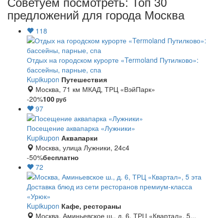
Советуем посмотреть: Топ 30
предложений для города Москва
118
Отдых на городском курорте «Termoland Путилково»:
бассейны, парные, спа
Kupikupon
Путешествия
Москва, 71 км МКАД, ТРЦ «ВэйПарк»
-20%
100
руб
97
Посещение аквапарка «Лужники»
Kupikupon
Аквапарки
Москва, улица Лужники, 24с4
-50%
бесплатно
72
Доставка блюд из сети ресторанов премиум-класса
«Урюк»
Kupikupon
Кафе, рестораны
Москва, Аминьевское ш., д. 6, ТРЦ «Квартал», 5...