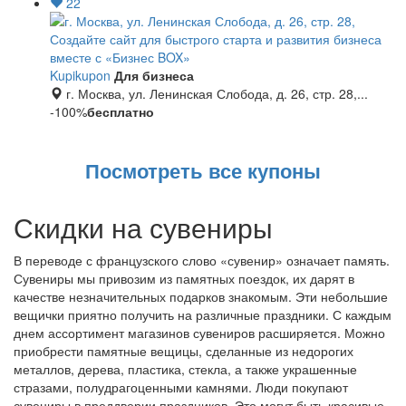
22
Создайте сайт для быстрого старта и развития бизнеса
вместе с «Бизнес BOX»
Kupikupon
Для бизнеса
г. Москва, ул. Ленинская Слобода, д. 26, стр. 28,...
-100%
бесплатно
Посмотреть все купоны
Скидки на сувениры
В переводе с французского слово «сувенир» означает память.
Сувениры мы привозим из памятных поездок, их дарят в
качестве незначительных подарков знакомым. Эти небольшие
вещички приятно получить на различные праздники. С каждым
днем ассортимент магазинов сувениров расширяется. Можно
приобрести памятные вещицы, сделанные из недорогих
металлов, дерева, пластика, стекла, а также украшенные
стразами, полудрагоценными камнями. Люди покупают
сувениры в преддверии праздников. Это могут быть красивые