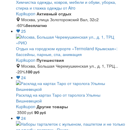
Химчистка одежды, ковров, мебели и обуви, уборка,
стирка и глажка одежды от Airo
Kupikupon
Активный отдых
Москва, улица Золоторожский Вал, 32с2
-60%
бесплатно
25
Отдых на городском курорте «Termoland Крымская»:
бассейны, парные, спа, анимация
Kupikupon
Путешествия
Москва, Большая Черемушкинская ул., д. 1, ТРЦ...
-20%
100
руб
24
Расклад на картах Таро от таролога Ульяны
Вишневецкой
Kupikupon
Другие товары
3500
90
руб
руб
24