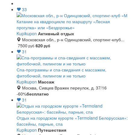
33
Катание на квадроцикле по маршруту «Лесная
прогулка» или «Бездорожье»
Kupikupon
Активный отдых
Московская обл., р-н Одинцовский, спортинг-клуб...
7500
620
руб
руб
31
Спа-программы и спа-свидания с массажем,
фитобочкой, пилингом и не только
Kupikupon
Массаж
Москва, Сивцев Вражек переулок, д. 37/16
-60%
бесплатно
31
Отдых на городском курорте «Termoland Белорусская»:
бассейны, парные, спа
Kupikupon
Путешествия