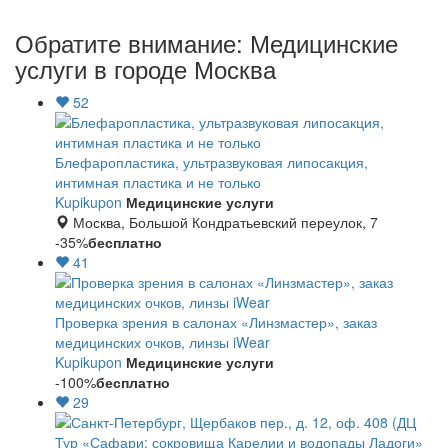
Обратите внимание: Медицинские
услуги в городе Москва
52
Блефаропластика, ультразвуковая липосакция,
интимная пластика и не только
Kupikupon
Медицинские услуги
Москва, Большой Кондратьевский переулок, 7
-35%
бесплатно
41
Проверка зрения в салонах «Линзмастер», заказ
медицинских очков, линзы iWear
Kupikupon
Медицинские услуги
-100%
бесплатно
29
Тур «Сафари: сокровища Карелии и водопады Ладоги»