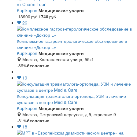
от Charm Tour
Kupikupon
Медицинские услуги
13900
1740
руб
руб
26
Комплексное гастроэнтерологическое обследование в
клинике «Доктор L»
Kupikupon
Медицинские услуги
Москва, Кастанаевская улица, 55к1
-86%
бесплатно
19
Консультация травматолога-ортопеда, УЗИ и лечение
суставов в центре Med & Care
Kupikupon
Медицинские услуги
Москва, Петровский переулок, д.5, строение 9
-81%
бесплатно
18