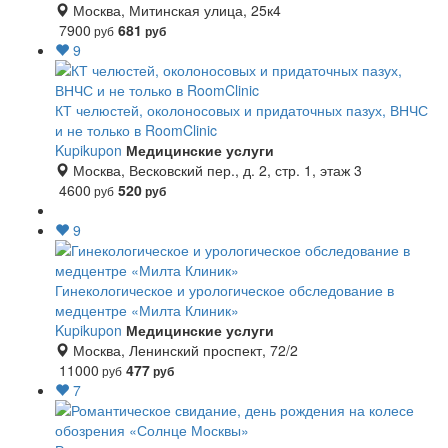
Москва, Митинская улица, 25к4
7900
681
руб
руб
9
КТ челюстей, околоносовых и придаточных пазух, ВНЧС
и не только в RoomClinic
Kupikupon
Медицинские услуги
Москва, Весковский пер., д. 2, стр. 1, этаж 3
4600
520
руб
руб
9
Гинекологическое и урологическое обследование в
медцентре «Милта Клиник»
Kupikupon
Медицинские услуги
Москва, Ленинский проспект, 72/2
11000
477
руб
руб
7