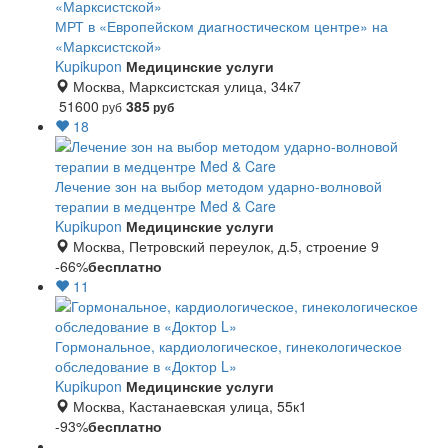
МРТ в «Европейском диагностическом центре» на
«Марксистской»
Kupikupon
Медицинские услуги
Москва, Марксистская улица, 34к7
51600
385
руб
руб
18
Лечение зон на выбор методом ударно-волновой
терапии в медцентре Med & Care
Kupikupon
Медицинские услуги
Москва, Петровский переулок, д.5, строение 9
-66%
бесплатно
11
Гормональное, кардиологическое, гинекологическое
обследование в «Доктор L»
Kupikupon
Медицинские услуги
Москва, Кастанаевская улица, 55к1
-93%
бесплатно