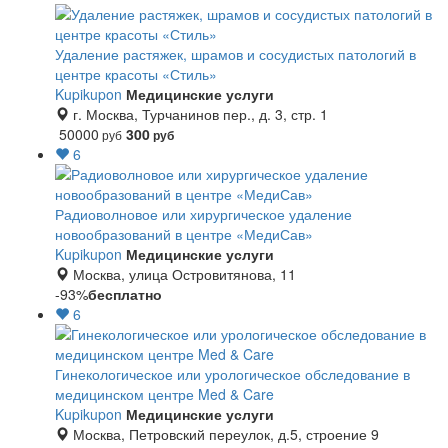
Удаление растяжек, шрамов и сосудистых патологий в
центре красоты «Стиль»
Kupikupon
Медицинские услуги
г. Москва, Турчанинов пер., д. 3, стр. 1
50000
300
руб
руб
6
Радиоволновое или хирургическое удаление
новообразований в центре «МедиСав»
Kupikupon
Медицинские услуги
Москва, улица Островитянова, 11
-93%
бесплатно
6
Гинекологическое или урологическое обследование в
медицинском центре Med & Care
Kupikupon
Медицинские услуги
Москва, Петровский переулок, д.5, строение 9