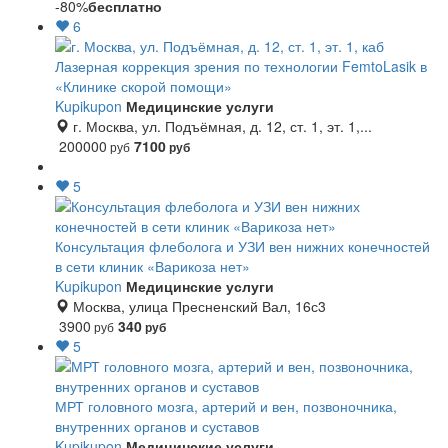
-80%
бесплатно
6
Лазерная коррекция зрения по технологии FemtoLasik в
«Клинике скорой помощи»
Kupikupon
Медицинские услуги
г. Москва, ул. Подъёмная, д. 12, ст. 1, эт. 1,...
200000
7100
руб
руб
5
Консультация флеболога и УЗИ вен нижних конечностей
в сети клиник «Варикоза нет»
Kupikupon
Медицинские услуги
Москва, улица Пресненский Вал, 16с3
3900
340
руб
руб
5
МРТ головного мозга, артерий и вен, позвоночника,
внутренних органов и суставов
Kupikupon
Медицинские услуги