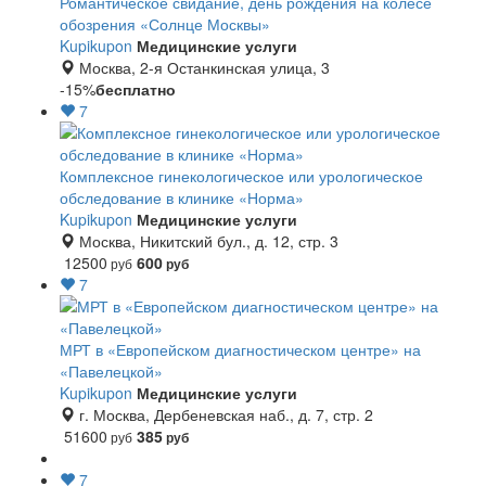
Романтическое свидание, день рождения на колесе
обозрения «Солнце Москвы»
Kupikupon
Медицинские услуги
Москва, 2-я Останкинская улица, 3
-15%
бесплатно
7
Комплексное гинекологическое или урологическое
обследование в клинике «Норма»
Kupikupon
Медицинские услуги
Москва, Никитский бул., д. 12, стр. 3
12500
600
руб
руб
7
МРТ в «Европейском диагностическом центре» на
«Павелецкой»
Kupikupon
Медицинские услуги
г. Москва, Дербеневская наб., д. 7, стр. 2
51600
385
руб
руб
7