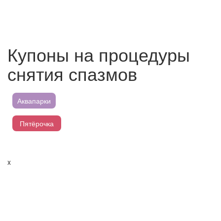
Купоны на процедуры
снятия спазмов
Аквапарки
Пятёрочка
Магнит
x
Перекресток
Лента