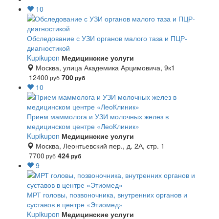
10
Обследование с УЗИ органов малого таза и ПЦР-
диагностикой
Kupikupon
Медицинские услуги
Москва, улица Академика Арцимовича, 9к1
12400
700
руб
руб
10
Прием маммолога и УЗИ молочных желез в
медицинском центре «ЛеоКлиник»
Kupikupon
Медицинские услуги
Москва, Леонтьевский пер., д. 2А, стр. 1
7700
424
руб
руб
9
МРТ головы, позвоночника, внутренних органов и
суставов в центре «Этиомед»
Kupikupon
Медицинские услуги