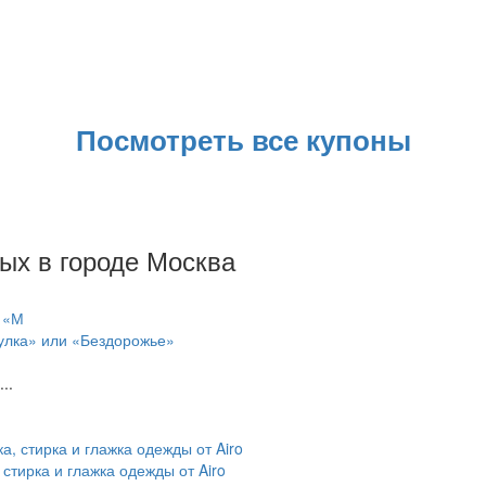
Посмотреть все купоны
ых в городе Москва
улка» или «Бездорожье»
..
 стирка и глажка одежды от Airo