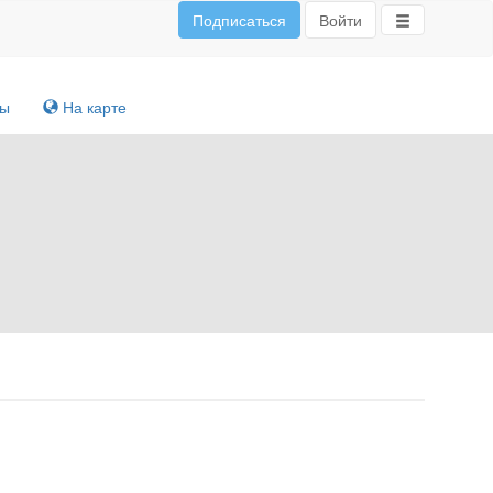
Подписаться
Войти
ты
На карте