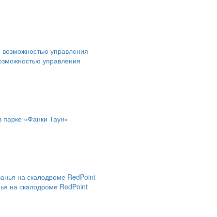
возможностью управления
в парке «Фанки Таун»
нья на скалодроме RedPoint