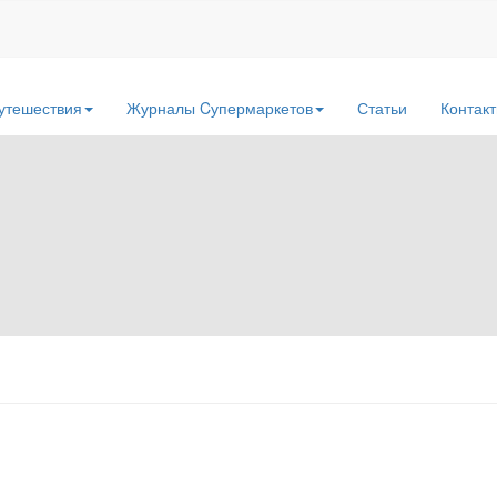
утешествия
Журналы Cупермаркетов
Статьи
Контак