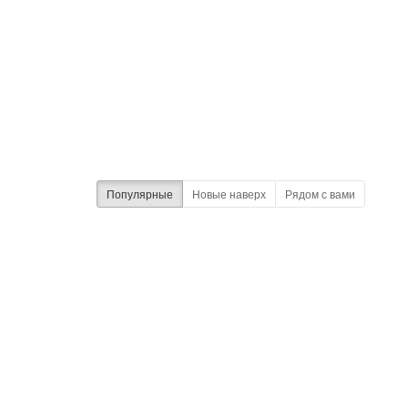
Популярные
Новые наверх
Рядом с вами