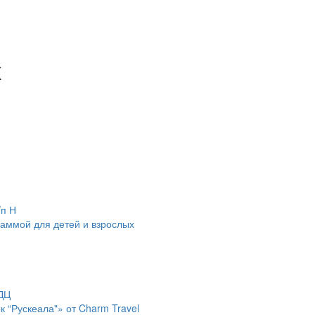
к
аммой для детей и взрослых
к “Рускеала"» от Charm Travel