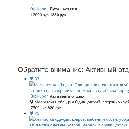
...
Kupikupon
Путешествия
12900
1380
руб
руб
Обратите внимание: Активный отд
33
Катание на квадроцикле по маршруту «Лесная прог
Kupikupon
Активный отдых
Московская обл., р-н Одинцовский, спортинг-клуб.
7500
620
руб
руб
25
Химчистка одежды, ковров, мебели и обуви, уборка,